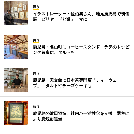
買う
イラストレーター・佐伯翼さん、地元鹿児島で初個
展 ビリヤードと猫テーマに
買う
鹿児島・名山町にコーヒースタンド ラテのトッピ
ング豊富に、タルトも
買う
鹿児島・天文館に日本茶専門店「ティーウェー
ブ」 タルトやチーズケーキも
買う
鹿児島の浜田酒造、社内バー活性化を支援 選考に
より麦焼酎進呈