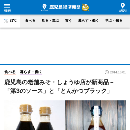
31°C
食べる
見る・遊ぶ
買う
暮らす・働く
学ぶ・知る
食べる
暮らす・働く
2014.10.01
鹿児島の老舗みそ・しょうゆ店が新商品－
「第3のソース」と「とんかつブラック」