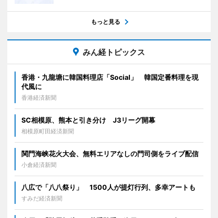
もっと見る
みん経トピックス
香港・九龍塘に韓国料理店「Social」 韓国定番料理を現
代風に
香港経済新聞
SC相模原、熊本と引き分け J3リーグ開幕
相模原町田経済新聞
関門海峡花火大会、無料エリアなしの門司側をライブ配信
小倉経済新聞
八広で「八八祭り」 1500人が提灯行列、多幸アートも
すみだ経済新聞