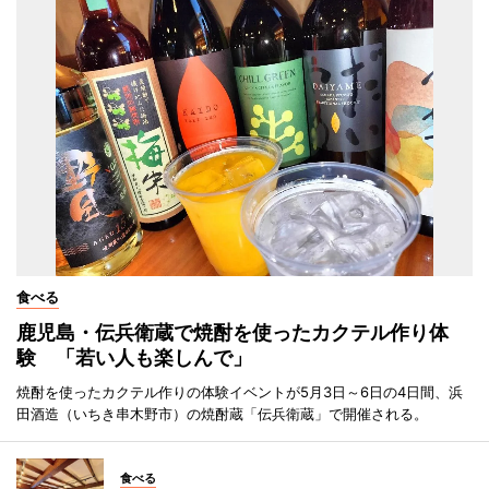
食べる
鹿児島・伝兵衛蔵で焼酎を使ったカクテル作り体
験 「若い人も楽しんで」
焼酎を使ったカクテル作りの体験イベントが5月3日～6日の4日間、浜
田酒造（いちき串木野市）の焼酎蔵「伝兵衛蔵」で開催される。
食べる