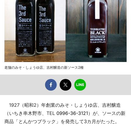
老舗のみそ・しょうゆ店、吉村醸造の新ソース2種
1927（昭和2）年創業のみそ・しょうゆ店、吉村醸造
（いちき串木野市、TEL
0996-36-3121
）が、ソースの新
商品「とんかつブラック」を発売して3カ月がたった。