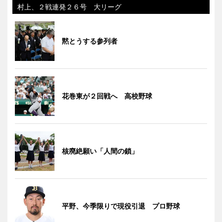
村上、２戦連発２６号 大リーグ
黙とうする参列者
花巻東が２回戦へ 高校野球
核廃絶願い「人間の鎖」
平野、今季限りで現役引退 プロ野球