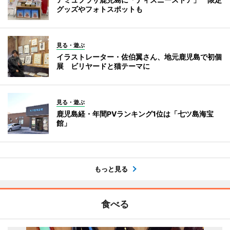
グッズやフォトスポットも
見る・遊ぶ
イラストレーター・佐伯翼さん、地元鹿児島で初個
展 ビリヤードと猫テーマに
見る・遊ぶ
鹿児島経・年間PVランキング1位は「七ツ島海宝
館」
もっと見る
食べる