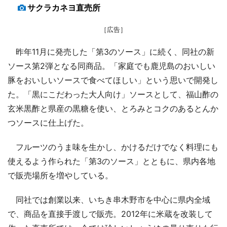
サクラカネヨ直売所
［広告］
昨年11月に発売した「第3のソース」に続く、同社の新
ソース第2弾となる同商品。「家庭でも鹿児島のおいしい
豚をおいしいソースで食べてほしい」という思いで開発し
た。「黒にこだわった大人向け」ソースとして、福山酢の
玄米黒酢と県産の黒糖を使い、とろみとコクのあるとんか
つソースに仕上げた。
フルーツのうま味を生かし、かけるだけでなく料理にも
使えるよう作られた「第3のソース」とともに、県内各地
で販売場所を増やしている。
同社では創業以来、いちき串木野市を中心に県内全域
で、商品を直接手渡しで販売。2012年に米蔵を改装して