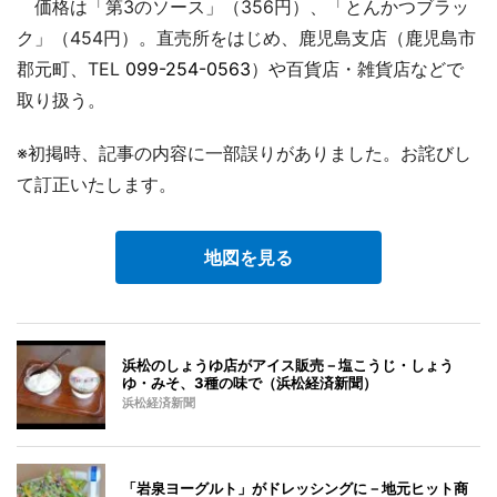
価格は「第3のソース」（356円）、「とんかつブラッ
ク」（454円）。直売所をはじめ、鹿児島支店（鹿児島市
郡元町、TEL
099-254-0563
）や百貨店・雑貨店などで
取り扱う。
※初掲時、記事の内容に一部誤りがありました。お詫びし
て訂正いたします。
地図を見る
浜松のしょうゆ店がアイス販売－塩こうじ・しょう
ゆ・みそ、3種の味で（浜松経済新聞）
浜松経済新聞
「岩泉ヨーグルト」がドレッシングに－地元ヒット商