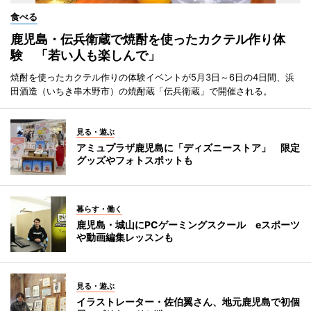
食べる
鹿児島・伝兵衛蔵で焼酎を使ったカクテル作り体
験 「若い人も楽しんで」
焼酎を使ったカクテル作りの体験イベントが5月3日～6日の4日間、浜
田酒造（いちき串木野市）の焼酎蔵「伝兵衛蔵」で開催される。
見る・遊ぶ
アミュプラザ鹿児島に「ディズニーストア」 限定
グッズやフォトスポットも
暮らす・働く
鹿児島・城山にPCゲーミングスクール eスポーツ
や動画編集レッスンも
見る・遊ぶ
イラストレーター・佐伯翼さん、地元鹿児島で初個