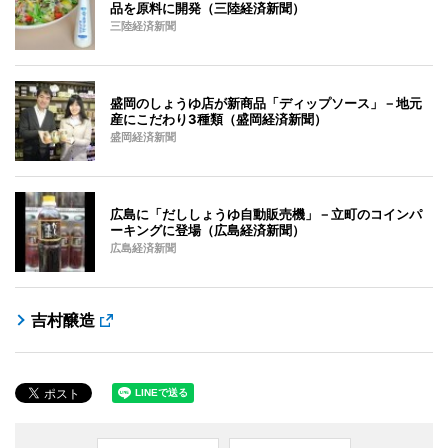
品を原料に開発（三陸経済新聞）
三陸経済新聞
盛岡のしょうゆ店が新商品「ディップソース」－地元
産にこだわり3種類（盛岡経済新聞）
盛岡経済新聞
広島に「だししょうゆ自動販売機」－立町のコインパ
ーキングに登場（広島経済新聞）
広島経済新聞
吉村醸造