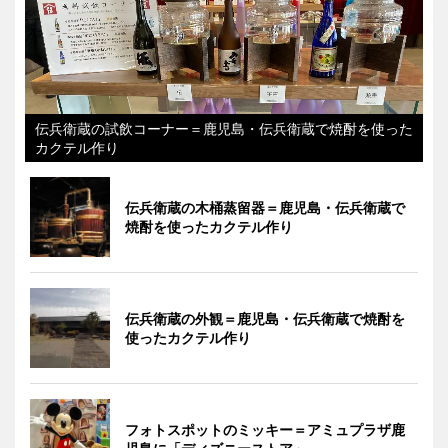
伝兵衛蔵の試飲コーナー＝鹿児島・伝兵衛蔵で焼酎を使った
カクテル作り
伝兵衛蔵の木桶蒸留器＝鹿児島・伝兵衛蔵で
焼酎を使ったカクテル作り
伝兵衛蔵の外観＝鹿児島・伝兵衛蔵で焼酎を
使ったカクテル作り
フォトスポットのミッキー＝アミュプラザ鹿