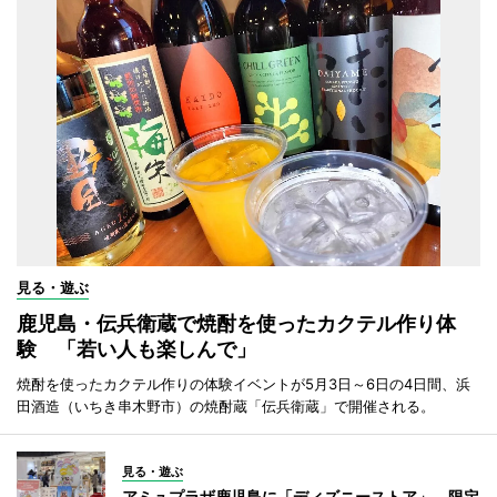
見る・遊ぶ
鹿児島・伝兵衛蔵で焼酎を使ったカクテル作り体
験 「若い人も楽しんで」
焼酎を使ったカクテル作りの体験イベントが5月3日～6日の4日間、浜
田酒造（いちき串木野市）の焼酎蔵「伝兵衛蔵」で開催される。
見る・遊ぶ
アミュプラザ鹿児島に「ディズニーストア」 限定