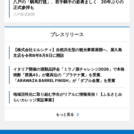
八戸の「騎馬打毬」、若手騎手の姿勇ましく 20年ぶりの
正式参拝も
八戸経済新聞
プレスリリース
【株式会社エルシティ】自然共生型の観光事業展開へ、屋久島
支店を令和8年8月8日に開設
イタリア開催の酒類品評会「ミラノ酒チャレンジ2026」で本格
焼酎「茜風43」が最高位の「プラチナ賞」を受賞、
「ARAWAZA BARREL FINISH」が「ダブル金賞」を受賞
地域活性化に取り組む学生がリアルに情報発信！【ふるさとみ
らいカレッジ実証事業】
もっと見る