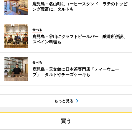
鹿児島・名山町にコーヒースタンド ラテのトッピ
ング豊富に、タルトも
食べる
鹿児島・谷山にクラフトビールバー 醸造所併設、
スペイン料理も
食べる
鹿児島・天文館に日本茶専門店「ティーウェー
ブ」 タルトやチーズケーキも
もっと見る
買う