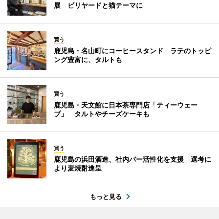
展 ビリヤードと猫テーマに
買う
鹿児島・名山町にコーヒースタンド ラテのトッピ
ング豊富に、タルトも
買う
鹿児島・天文館に日本茶専門店「ティーウェー
ブ」 タルトやチーズケーキも
買う
鹿児島の浜田酒造、社内バー活性化を支援 選考に
より麦焼酎進呈
もっと見る