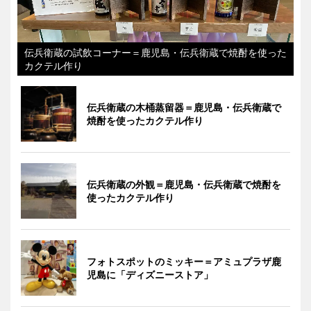
伝兵衛蔵の試飲コーナー＝鹿児島・伝兵衛蔵で焼酎を使った
カクテル作り
伝兵衛蔵の木桶蒸留器＝鹿児島・伝兵衛蔵で
焼酎を使ったカクテル作り
伝兵衛蔵の外観＝鹿児島・伝兵衛蔵で焼酎を
使ったカクテル作り
フォトスポットのミッキー＝アミュプラザ鹿
児島に「ディズニーストア」