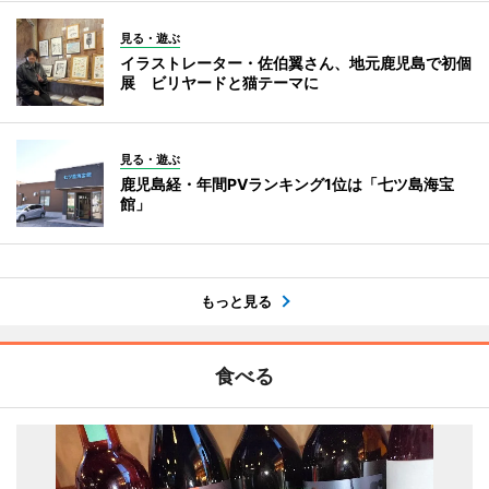
見る・遊ぶ
イラストレーター・佐伯翼さん、地元鹿児島で初個
展 ビリヤードと猫テーマに
見る・遊ぶ
鹿児島経・年間PVランキング1位は「七ツ島海宝
館」
もっと見る
食べる