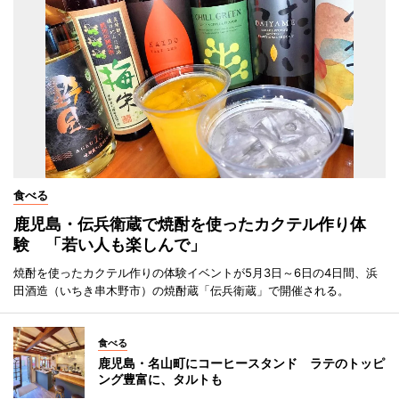
食べる
鹿児島・伝兵衛蔵で焼酎を使ったカクテル作り体
験 「若い人も楽しんで」
焼酎を使ったカクテル作りの体験イベントが5月3日～6日の4日間、浜
田酒造（いちき串木野市）の焼酎蔵「伝兵衛蔵」で開催される。
食べる
鹿児島・名山町にコーヒースタンド ラテのトッピ
ング豊富に、タルトも