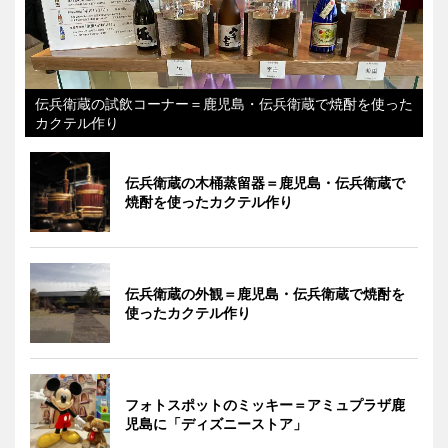
伝兵衛蔵の試飲コーナー＝鹿児島・伝兵衛蔵で焼酎を使った
カクテル作り
伝兵衛蔵の木桶蒸留器＝鹿児島・伝兵衛蔵で
焼酎を使ったカクテル作り
伝兵衛蔵の外観＝鹿児島・伝兵衛蔵で焼酎を
使ったカクテル作り
フォトスポットのミッキー＝アミュプラザ鹿
児島に「ディズニーストア」