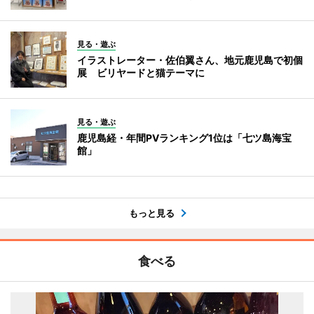
見る・遊ぶ
イラストレーター・佐伯翼さん、地元鹿児島で初個
展 ビリヤードと猫テーマに
見る・遊ぶ
鹿児島経・年間PVランキング1位は「七ツ島海宝
館」
もっと見る
食べる