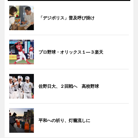
「デジポリス」普及呼び掛け
プロ野球・オリックス１―３楽天
佐野日大、２回戦へ 高校野球
平和への祈り、灯籠流しに