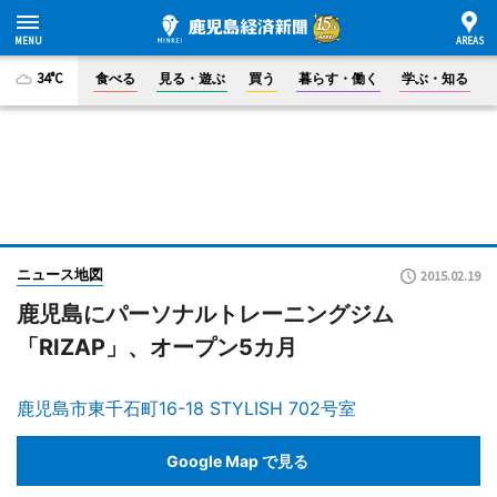
34°C
食べる
見る・遊ぶ
買う
暮らす・働く
学ぶ・知る
ニュース地図
2015.02.19
鹿児島にパーソナルトレーニングジム
「RIZAP」、オープン5カ月
鹿児島市東千石町16-18 STYLISH 702号室
Google Map で見る