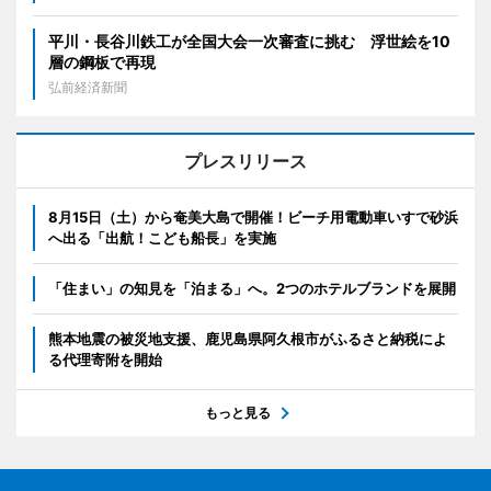
平川・長谷川鉄工が全国大会一次審査に挑む 浮世絵を10
層の鋼板で再現
弘前経済新聞
プレスリリース
8月15日（土）から奄美大島で開催！ビーチ用電動車いすで砂浜
へ出る「出航！こども船長」を実施
「住まい」の知見を「泊まる」へ。2つのホテルブランドを展開
熊本地震の被災地支援、鹿児島県阿久根市がふるさと納税によ
る代理寄附を開始
もっと見る