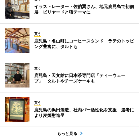
イラストレーター・佐伯翼さん、地元鹿児島で初個
展 ビリヤードと猫テーマに
買う
鹿児島・名山町にコーヒースタンド ラテのトッピ
ング豊富に、タルトも
買う
鹿児島・天文館に日本茶専門店「ティーウェー
ブ」 タルトやチーズケーキも
買う
鹿児島の浜田酒造、社内バー活性化を支援 選考に
より麦焼酎進呈
もっと見る