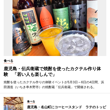
食べる
鹿児島・伝兵衛蔵で焼酎を使ったカクテル作り体
験 「若い人も楽しんで」
焼酎を使ったカクテル作りの体験イベントが5月3日～6日の4日間、浜
田酒造（いちき串木野市）の焼酎蔵「伝兵衛蔵」で開催される。
食べる
鹿児島・名山町にコーヒースタンド ラテのトッピ