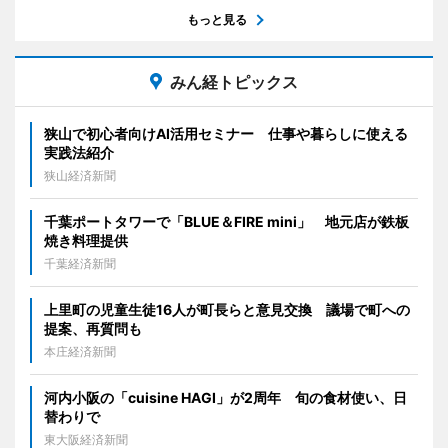
もっと見る
みん経トピックス
狭山で初心者向けAI活用セミナー 仕事や暮らしに使える
実践法紹介
狭山経済新聞
千葉ポートタワーで「BLUE＆FIRE mini」 地元店が鉄板
焼き料理提供
千葉経済新聞
上里町の児童生徒16人が町長らと意見交換 議場で町への
提案、再質問も
本庄経済新聞
河内小阪の「cuisine HAGI」が2周年 旬の食材使い、日
替わりで
東大阪経済新聞