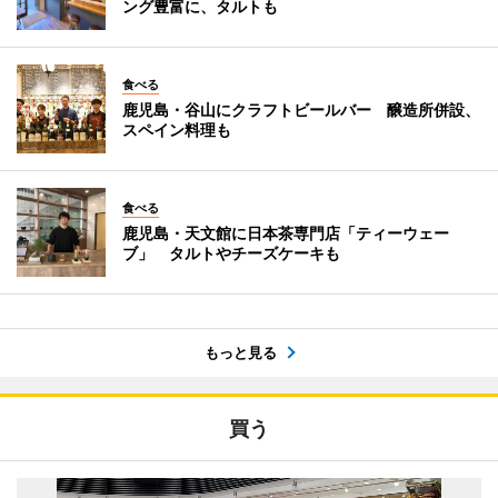
ング豊富に、タルトも
食べる
鹿児島・谷山にクラフトビールバー 醸造所併設、
スペイン料理も
食べる
鹿児島・天文館に日本茶専門店「ティーウェー
ブ」 タルトやチーズケーキも
もっと見る
買う