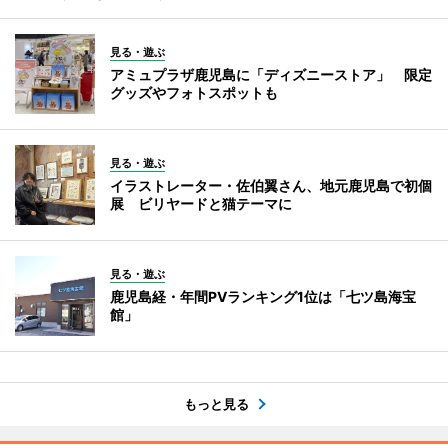
見る・遊ぶ
アミュプラザ鹿児島に「ディズニーストア」 限定
グッズやフォトスポットも
見る・遊ぶ
イラストレーター・佐伯翼さん、地元鹿児島で初個
展 ビリヤードと猫テーマに
見る・遊ぶ
鹿児島経・年間PVランキング1位は「七ツ島海宝
館」
もっと見る