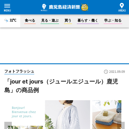
32°C
食べる
見る・遊ぶ
買う
暮らす・働く
学ぶ・知る
フォトフラッシュ
2021.09.09
「jour et jours（ジュールエジュール）鹿児
島」の商品例