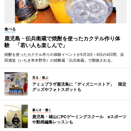
食べる
鹿児島・伝兵衛蔵で焼酎を使ったカクテル作り体
験 「若い人も楽しんで」
焼酎を使ったカクテル作りの体験イベントが5月3日～6日の4日間、浜
田酒造（いちき串木野市）の焼酎蔵「伝兵衛蔵」で開催される。
見る・遊ぶ
アミュプラザ鹿児島に「ディズニーストア」 限定
グッズやフォトスポットも
暮らす・働く
鹿児島・城山にPCゲーミングスクール eスポーツ
や動画編集レッスンも