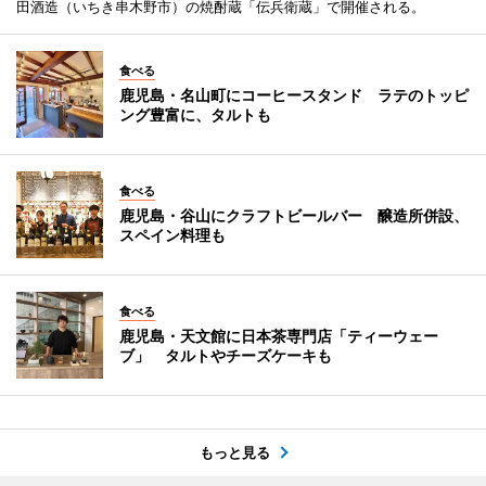
田酒造（いちき串木野市）の焼酎蔵「伝兵衛蔵」で開催される。
食べる
鹿児島・名山町にコーヒースタンド ラテのトッピ
ング豊富に、タルトも
食べる
鹿児島・谷山にクラフトビールバー 醸造所併設、
スペイン料理も
食べる
鹿児島・天文館に日本茶専門店「ティーウェー
ブ」 タルトやチーズケーキも
もっと見る