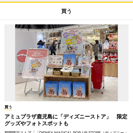
買う
買う
アミュプラザ鹿児島に「ディズニーストア」 限定
グッズやフォトスポットも
期間限定ストア「「DISNEY MAGICAL POP UP STORE（ディズニー・