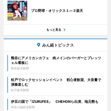
プロ野球・オリックス１―３楽天
もっと見る
みん経トピックス
熊谷にアメリカンカフェ 肉メインのバーガーとプレッツ
ェル看板に
熊谷経済新聞
松戸でロックセッションイベント 初心者歓迎、大音量で
演奏楽しむ
松戸経済新聞
伊豆の国で「IZURUFES」 CHEHONら出演、地元勢も
伊豆の国経済新聞