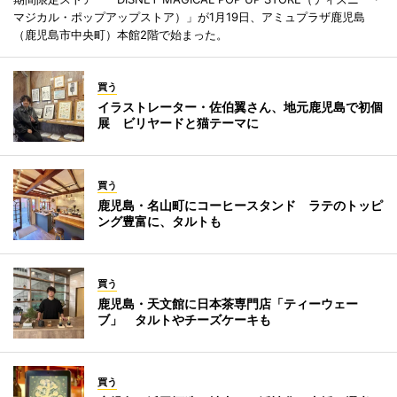
マジカル・ポップアップストア）」が1月19日、アミュプラザ鹿児島
（鹿児島市中央町）本館2階で始まった。
買う
イラストレーター・佐伯翼さん、地元鹿児島で初個
展 ビリヤードと猫テーマに
買う
鹿児島・名山町にコーヒースタンド ラテのトッピ
ング豊富に、タルトも
買う
鹿児島・天文館に日本茶専門店「ティーウェー
ブ」 タルトやチーズケーキも
買う