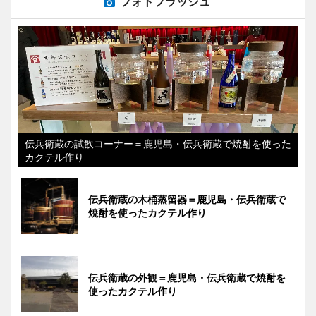
フォトフラッシュ
伝兵衛蔵の試飲コーナー＝鹿児島・伝兵衛蔵で焼酎を使った
カクテル作り
伝兵衛蔵の木桶蒸留器＝鹿児島・伝兵衛蔵で
焼酎を使ったカクテル作り
伝兵衛蔵の外観＝鹿児島・伝兵衛蔵で焼酎を
使ったカクテル作り