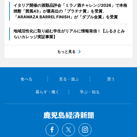
イタリア開催の酒類品評会「ミラノ酒チャレンジ2026」で本格
焼酎「茜風43」が最高位の「プラチナ賞」を受賞、
「ARAWAZA BARREL FINISH」が「ダブル金賞」を受賞
地域活性化に取り組む学生がリアルに情報発信！【ふるさとみ
らいカレッジ実証事業】
もっと見る
食べる
見る・遊ぶ
買う
暮らす・働く
学ぶ・知る