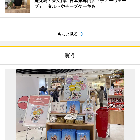
鹿児島・天文館に日本茶専門店「ティーウェー
ブ」 タルトやチーズケーキも
もっと見る
買う