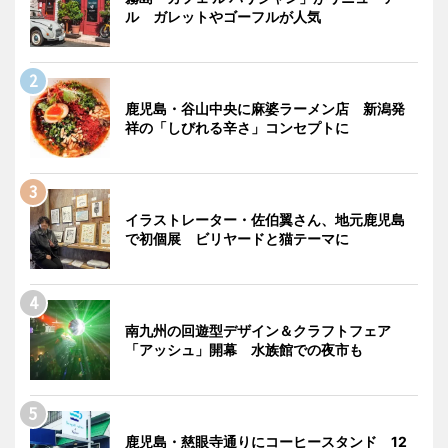
ル ガレットやゴーフルが人気
鹿児島・谷山中央に麻婆ラーメン店 新潟発
祥の「しびれる辛さ」コンセプトに
イラストレーター・佐伯翼さん、地元鹿児島
で初個展 ビリヤードと猫テーマに
南九州の回遊型デザイン＆クラフトフェア
「アッシュ」開幕 水族館での夜市も
鹿児島・慈眼寺通りにコーヒースタンド 12