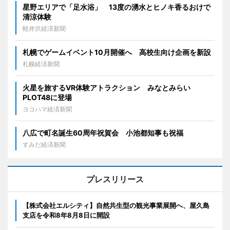
星野エリアで「足水浴」 13度の湧水とヒノキ香るおけで
清涼体験
軽井沢経済新聞
札幌でゲームイベント10月開催へ 高校生向け企画を新設
札幌経済新聞
火星を旅するVR体験アトラクション みなとみらい
PLOT48に登場
ヨコハマ経済新聞
八広で町名誕生60周年祝賀会 小池都知事も祝福
すみだ経済新聞
プレスリリース
【株式会社エルシティ】自然共生型の観光事業展開へ、屋久島
支店を令和8年8月8日に開設