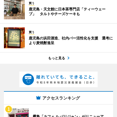
買う
鹿児島・天文館に日本茶専門店「ティーウェー
ブ」 タルトやチーズケーキも
買う
鹿児島の浜田酒造、社内バー活性化を支援 選考に
より麦焼酎進呈
もっと見る
アクセスランキング
霧島「カフェ ル パリジャン」がリニューア