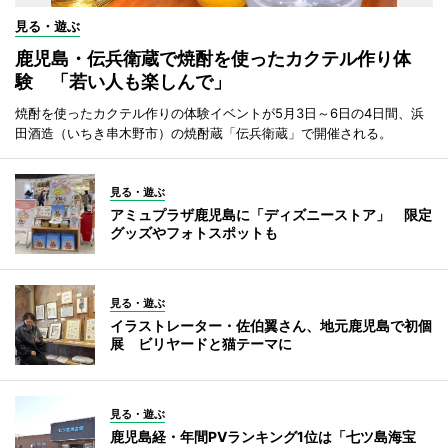
見る・遊ぶ
鹿児島・伝兵衛蔵で焼酎を使ったカクテル作り体
験 「若い人も楽しんで」
焼酎を使ったカクテル作りの体験イベントが5月3日～6日の4日間、浜
田酒造（いちき串木野市）の焼酎蔵「伝兵衛蔵」で開催される。
見る・遊ぶ
アミュプラザ鹿児島に「ディズニーストア」 限定
グッズやフォトスポットも
見る・遊ぶ
イラストレーター・佐伯翼さん、地元鹿児島で初個
展 ビリヤードと猫テーマに
見る・遊ぶ
鹿児島経・年間PVランキング1位は「七ツ島海宝