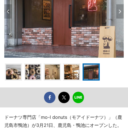
ドーナツ専門店「mo-I donuts（モアイドーナツ）」（鹿
児島市鴨池）が3月21日、鹿児島・鴨池にオープンした。