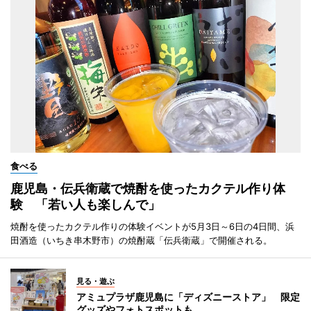
食べる
鹿児島・伝兵衛蔵で焼酎を使ったカクテル作り体
験 「若い人も楽しんで」
焼酎を使ったカクテル作りの体験イベントが5月3日～6日の4日間、浜
田酒造（いちき串木野市）の焼酎蔵「伝兵衛蔵」で開催される。
見る・遊ぶ
アミュプラザ鹿児島に「ディズニーストア」 限定
グッズやフォトスポットも