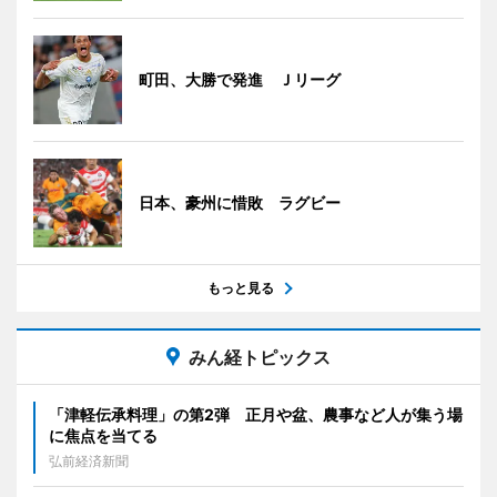
町田、大勝で発進 Ｊリーグ
日本、豪州に惜敗 ラグビー
もっと見る
みん経トピックス
「津軽伝承料理」の第2弾 正月や盆、農事など人が集う場
に焦点を当てる
弘前経済新聞