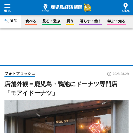
31°C
食べる
見る・遊ぶ
買う
暮らす・働く
学ぶ・知る
フォトフラッシュ
2023.03.29
店舗外観＝鹿児島・鴨池にドーナツ専門店
「モアイドーナツ」