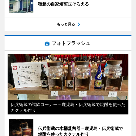
種超の自家焙煎豆そろえる
もっと見る
フォトフラッシュ
伝兵衛蔵の試飲コーナー＝鹿児島・伝兵衛蔵で焼酎を使った
カクテル作り
伝兵衛蔵の木桶蒸留器＝鹿児島・伝兵衛蔵で
焼酎を使ったカクテル作り