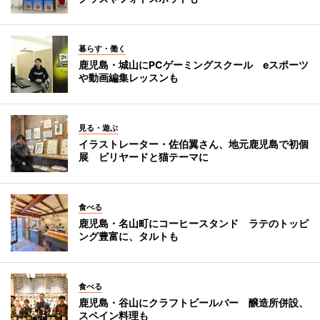
暮らす・働く
鹿児島・城山にPCゲーミングスクール eスポーツ
や動画編集レッスンも
見る・遊ぶ
イラストレーター・佐伯翼さん、地元鹿児島で初個
展 ビリヤードと猫テーマに
食べる
鹿児島・名山町にコーヒースタンド ラテのトッピ
ング豊富に、タルトも
食べる
鹿児島・谷山にクラフトビールバー 醸造所併設、
スペイン料理も