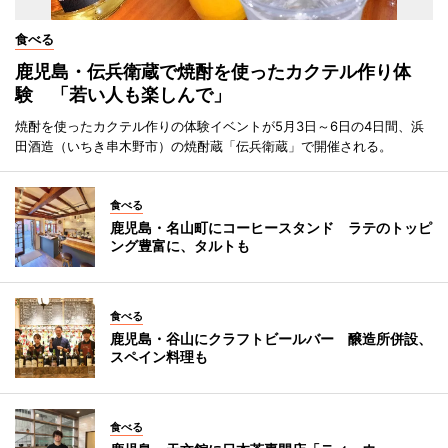
食べる
鹿児島・伝兵衛蔵で焼酎を使ったカクテル作り体
験 「若い人も楽しんで」
焼酎を使ったカクテル作りの体験イベントが5月3日～6日の4日間、浜
田酒造（いちき串木野市）の焼酎蔵「伝兵衛蔵」で開催される。
食べる
鹿児島・名山町にコーヒースタンド ラテのトッピ
ング豊富に、タルトも
食べる
鹿児島・谷山にクラフトビールバー 醸造所併設、
スペイン料理も
食べる