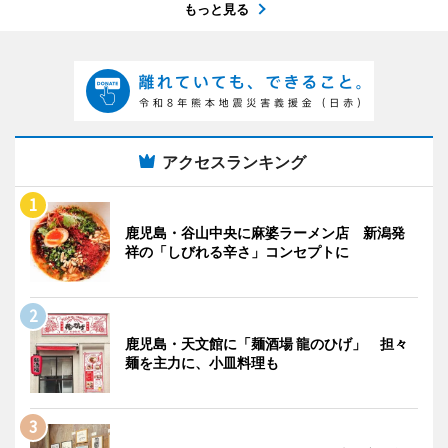
もっと見る
アクセスランキング
鹿児島・谷山中央に麻婆ラーメン店 新潟発
祥の「しびれる辛さ」コンセプトに
鹿児島・天文館に「麺酒場 龍のひげ」 担々
麺を主力に、小皿料理も