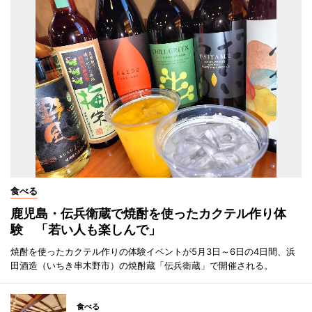
食べる
鹿児島・伝兵衛蔵で焼酎を使ったカクテル作り体
験 「若い人も楽しんで」
焼酎を使ったカクテル作りの体験イベントが5月3日～6日の4日間、浜
田酒造（いちき串木野市）の焼酎蔵「伝兵衛蔵」で開催される。
食べる