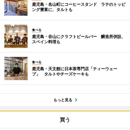
鹿児島・名山町にコーヒースタンド ラテのトッピ
ング豊富に、タルトも
食べる
鹿児島・谷山にクラフトビールバー 醸造所併設、
スペイン料理も
食べる
鹿児島・天文館に日本茶専門店「ティーウェー
ブ」 タルトやチーズケーキも
もっと見る
買う