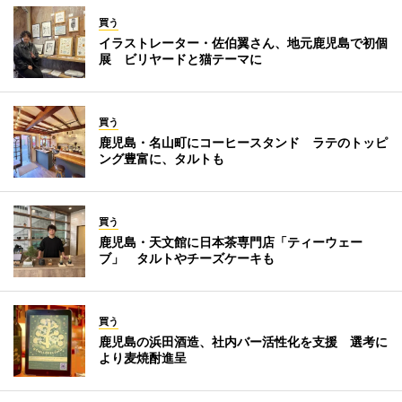
買う
イラストレーター・佐伯翼さん、地元鹿児島で初個
展 ビリヤードと猫テーマに
買う
鹿児島・名山町にコーヒースタンド ラテのトッピ
ング豊富に、タルトも
買う
鹿児島・天文館に日本茶専門店「ティーウェー
ブ」 タルトやチーズケーキも
買う
鹿児島の浜田酒造、社内バー活性化を支援 選考に
より麦焼酎進呈