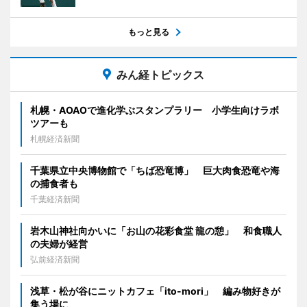
もっと見る
みん経トピックス
札幌・AOAOで進化学ぶスタンプラリー 小学生向けラボ
ツアーも
札幌経済新聞
千葉県立中央博物館で「ちば恐竜博」 巨大肉食恐竜や海
の捕食者も
千葉経済新聞
岩木山神社向かいに「お山の花彩食堂 龍の憩」 和食職人
の夫婦が経営
弘前経済新聞
浅草・松が谷にニットカフェ「ito-mori」 編み物好きが
集う場に