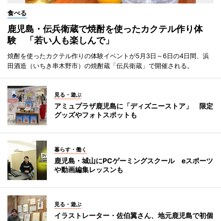
食べる
鹿児島・伝兵衛蔵で焼酎を使ったカクテル作り体
験 「若い人も楽しんで」
焼酎を使ったカクテル作りの体験イベントが5月3日～6日の4日間、浜
田酒造（いちき串木野市）の焼酎蔵「伝兵衛蔵」で開催される。
見る・遊ぶ
アミュプラザ鹿児島に「ディズニーストア」 限定
グッズやフォトスポットも
暮らす・働く
鹿児島・城山にPCゲーミングスクール eスポーツ
や動画編集レッスンも
見る・遊ぶ
イラストレーター・佐伯翼さん、地元鹿児島で初個