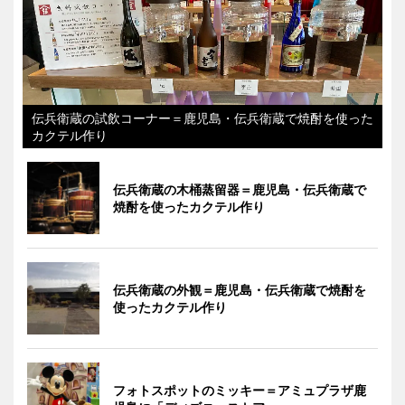
伝兵衛蔵の試飲コーナー＝鹿児島・伝兵衛蔵で焼酎を使った
カクテル作り
伝兵衛蔵の木桶蒸留器＝鹿児島・伝兵衛蔵で
焼酎を使ったカクテル作り
伝兵衛蔵の外観＝鹿児島・伝兵衛蔵で焼酎を
使ったカクテル作り
フォトスポットのミッキー＝アミュプラザ鹿