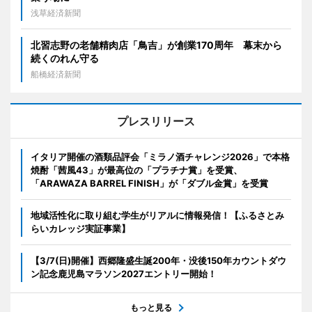
浅草経済新聞
北習志野の老舗精肉店「鳥吉」が創業170周年 幕末から
続くのれん守る
船橋経済新聞
プレスリリース
イタリア開催の酒類品評会「ミラノ酒チャレンジ2026」で本格
焼酎「茜風43」が最高位の「プラチナ賞」を受賞、
「ARAWAZA BARREL FINISH」が「ダブル金賞」を受賞
地域活性化に取り組む学生がリアルに情報発信！【ふるさとみ
らいカレッジ実証事業】
【3/7(日)開催】西郷隆盛生誕200年・没後150年カウントダウ
ン記念鹿児島マラソン2027エントリー開始！
もっと見る