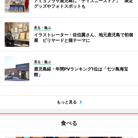
アミュプラザ鹿児島に「ディズニーストア」 限定
グッズやフォトスポットも
見る・遊ぶ
イラストレーター・佐伯翼さん、地元鹿児島で初個
展 ビリヤードと猫テーマに
見る・遊ぶ
鹿児島経・年間PVランキング1位は「七ツ島海宝
館」
もっと見る
食べる