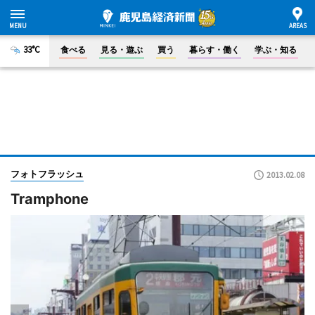
33°C
食べる
見る・遊ぶ
買う
暮らす・働く
学ぶ・知る
フォトフラッシュ
2013.02.08
Tramphone