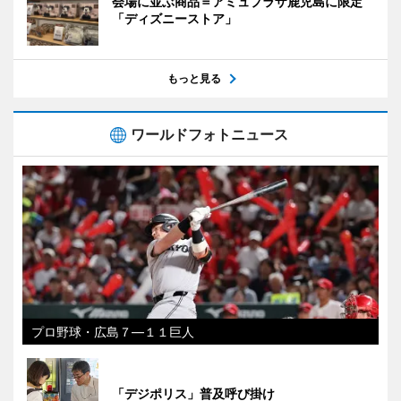
会場に並ぶ商品＝アミュプラザ鹿児島に限定
「ディズニーストア」
もっと見る
ワールドフォトニュース
プロ野球・広島７―１１巨人
「デジポリス」普及呼び掛け