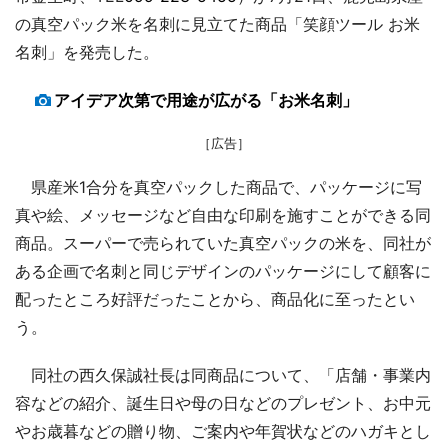
の真空パック米を名刺に見立てた商品「笑顔ツール お米
名刺」を発売した。
アイデア次第で用途が広がる「お米名刺」
［広告］
県産米1合分を真空パックした商品で、パッケージに写
真や絵、メッセージなど自由な印刷を施すことができる同
商品。スーパーで売られていた真空パックの米を、同社が
ある企画で名刺と同じデザインのパッケージにして顧客に
配ったところ好評だったことから、商品化に至ったとい
う。
同社の西久保誠社長は同商品について、「店舗・事業内
容などの紹介、誕生日や母の日などのプレゼント、お中元
やお歳暮などの贈り物、ご案内や年賀状などのハガキとし