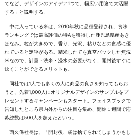
てなど、デザインのアイデア1つで、幅広い用途で大活躍
する」と説明する。
中に入っている米は、2010年秋に品種登録され、食味
ランキングでは最高評価の特Aを獲得した鹿児島県産あき
ほなみ。粒が大きめで、香り、光沢、粘りなどの食感に優
れていると定評がある。精米したてを真空パックした無洗
米なので、計量・洗米・浸水の必要がなく、開封後すぐに
炊くことができるメリットも。
同社では1人でも多くの人に商品の良さを知ってもらお
うと、先着1,000人にオリジナルデザインのサンプルをプ
レゼントするキャンペーンもスタート。フェイスブックで
告知したところ県内外からの注目を集め、開始１週間で応
募総数は500人を超えたという。
西久保社長は、「開封後、袋は捨てられてしまうかもし