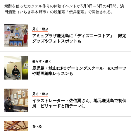
焼酎を使ったカクテル作りの体験イベントが5月3日～6日の4日間、浜
田酒造（いちき串木野市）の焼酎蔵「伝兵衛蔵」で開催される。
見る・遊ぶ
アミュプラザ鹿児島に「ディズニーストア」 限定
グッズやフォトスポットも
暮らす・働く
鹿児島・城山にPCゲーミングスクール eスポーツ
や動画編集レッスンも
見る・遊ぶ
イラストレーター・佐伯翼さん、地元鹿児島で初個
展 ビリヤードと猫テーマに
食べる