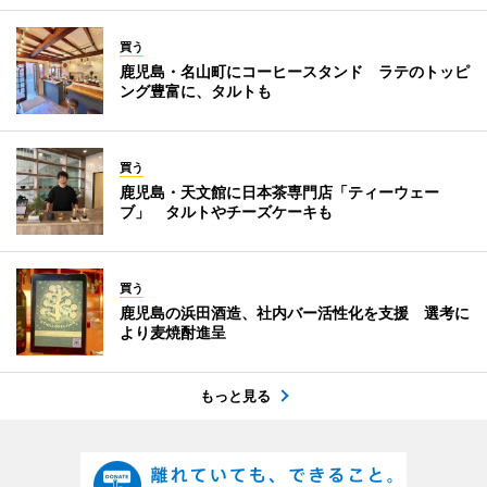
買う
鹿児島・名山町にコーヒースタンド ラテのトッピ
ング豊富に、タルトも
買う
鹿児島・天文館に日本茶専門店「ティーウェー
ブ」 タルトやチーズケーキも
買う
鹿児島の浜田酒造、社内バー活性化を支援 選考に
より麦焼酎進呈
もっと見る