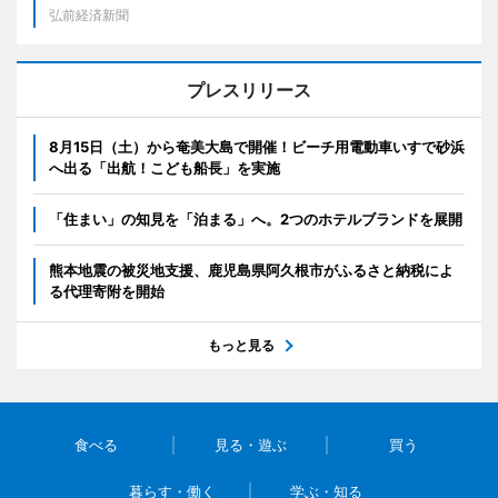
弘前経済新聞
プレスリリース
8月15日（土）から奄美大島で開催！ビーチ用電動車いすで砂浜
へ出る「出航！こども船長」を実施
「住まい」の知見を「泊まる」へ。2つのホテルブランドを展開
熊本地震の被災地支援、鹿児島県阿久根市がふるさと納税によ
る代理寄附を開始
もっと見る
食べる
見る・遊ぶ
買う
暮らす・働く
学ぶ・知る