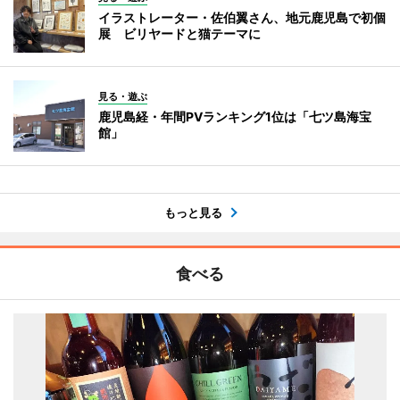
イラストレーター・佐伯翼さん、地元鹿児島で初個
展 ビリヤードと猫テーマに
見る・遊ぶ
鹿児島経・年間PVランキング1位は「七ツ島海宝
館」
もっと見る
食べる