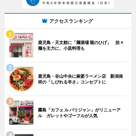
アクセスランキング
鹿児島・天文館に「麺酒場 龍のひげ」 担々
麺を主力に、小皿料理も
鹿児島・谷山中央に麻婆ラーメン店 新潟発
祥の「しびれる辛さ」コンセプトに
霧島「カフェ ル パリジャン」がリニューア
ル ガレットやゴーフルが人気