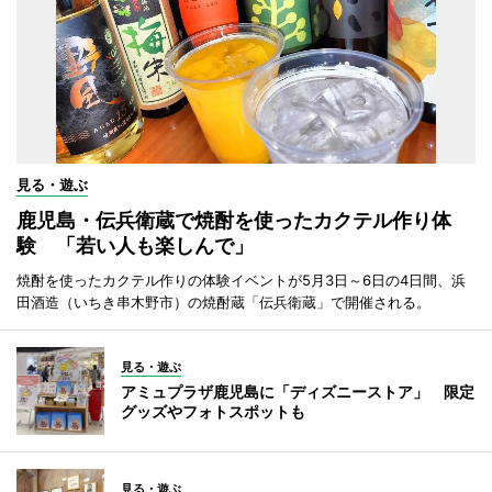
見る・遊ぶ
鹿児島・伝兵衛蔵で焼酎を使ったカクテル作り体
験 「若い人も楽しんで」
焼酎を使ったカクテル作りの体験イベントが5月3日～6日の4日間、浜
田酒造（いちき串木野市）の焼酎蔵「伝兵衛蔵」で開催される。
見る・遊ぶ
アミュプラザ鹿児島に「ディズニーストア」 限定
グッズやフォトスポットも
見る・遊ぶ