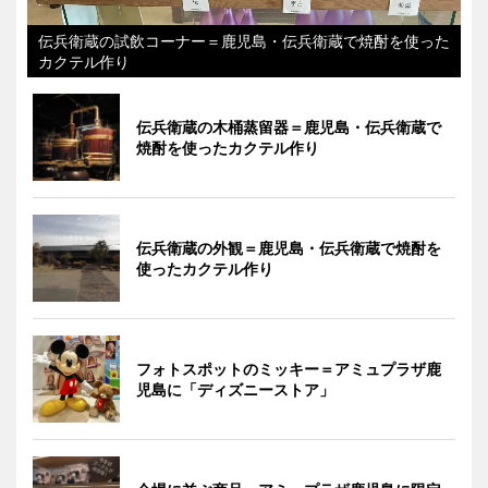
伝兵衛蔵の試飲コーナー＝鹿児島・伝兵衛蔵で焼酎を使った
カクテル作り
伝兵衛蔵の木桶蒸留器＝鹿児島・伝兵衛蔵で
焼酎を使ったカクテル作り
伝兵衛蔵の外観＝鹿児島・伝兵衛蔵で焼酎を
使ったカクテル作り
フォトスポットのミッキー＝アミュプラザ鹿
児島に「ディズニーストア」