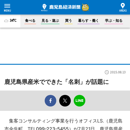
34°C
食べる
見る・遊ぶ
買う
暮らす・働く
学ぶ・知る
2015.08.13
鹿児島県産米でできた「名刺」が話題に
集客コンサルティング事業を行うオフィスLS.（鹿児島
市金生町、TEL
099-223-5455
）が7月21日、鹿児島県産