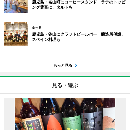
鹿児島・名山町にコーヒースタンド ラテのトッピ
ング豊富に、タルトも
食べる
鹿児島・谷山にクラフトビールバー 醸造所併設、
スペイン料理も
もっと見る
見る・遊ぶ