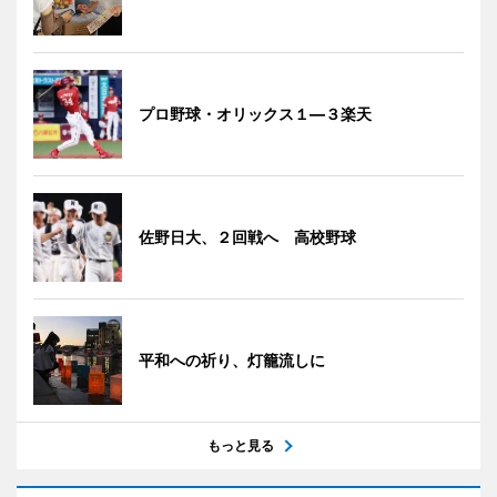
プロ野球・オリックス１―３楽天
佐野日大、２回戦へ 高校野球
平和への祈り、灯籠流しに
もっと見る