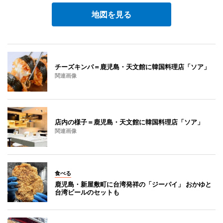
地図を見る
チーズキンパ＝鹿児島・天文館に韓国料理店「ソア」
関連画像
店内の様子＝鹿児島・天文館に韓国料理店「ソア」
関連画像
食べる
鹿児島・新屋敷町に台湾発祥の「ジーパイ」 おかゆと
台湾ビールのセットも