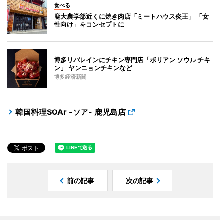
食べる
鹿大農学部近くに焼き肉店「ミートハウス炎王」 「女
性向け」をコンセプトに
博多リバレインにチキン専門店「ボリアン ソウル チキ
ン」 ヤンニョンチキンなど
博多経済新聞
韓国料理SOAr -ソア- 鹿児島店
前の記事
次の記事