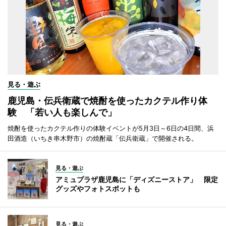
見る・遊ぶ
鹿児島・伝兵衛蔵で焼酎を使ったカクテル作り体
験 「若い人も楽しんで」
焼酎を使ったカクテル作りの体験イベントが5月3日～6日の4日間、浜
田酒造（いちき串木野市）の焼酎蔵「伝兵衛蔵」で開催される。
見る・遊ぶ
アミュプラザ鹿児島に「ディズニーストア」 限定
グッズやフォトスポットも
見る・遊ぶ