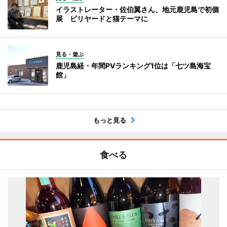
イラストレーター・佐伯翼さん、地元鹿児島で初個
展 ビリヤードと猫テーマに
見る・遊ぶ
鹿児島経・年間PVランキング1位は「七ツ島海宝
館」
もっと見る
食べる