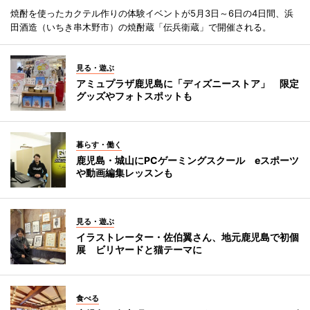
焼酎を使ったカクテル作りの体験イベントが5月3日～6日の4日間、浜
田酒造（いちき串木野市）の焼酎蔵「伝兵衛蔵」で開催される。
見る・遊ぶ
アミュプラザ鹿児島に「ディズニーストア」 限定
グッズやフォトスポットも
暮らす・働く
鹿児島・城山にPCゲーミングスクール eスポーツ
や動画編集レッスンも
見る・遊ぶ
イラストレーター・佐伯翼さん、地元鹿児島で初個
展 ビリヤードと猫テーマに
食べる