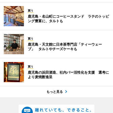
買う
鹿児島・名山町にコーヒースタンド ラテのトッピ
ング豊富に、タルトも
買う
鹿児島・天文館に日本茶専門店「ティーウェー
ブ」 タルトやチーズケーキも
買う
鹿児島の浜田酒造、社内バー活性化を支援 選考に
より麦焼酎進呈
もっと見る