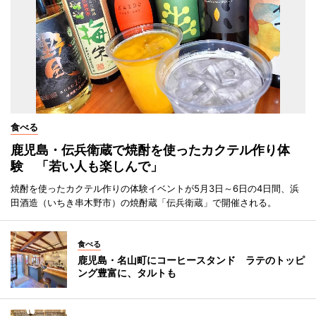
食べる
鹿児島・伝兵衛蔵で焼酎を使ったカクテル作り体
験 「若い人も楽しんで」
焼酎を使ったカクテル作りの体験イベントが5月3日～6日の4日間、浜
田酒造（いちき串木野市）の焼酎蔵「伝兵衛蔵」で開催される。
食べる
鹿児島・名山町にコーヒースタンド ラテのトッピ
ング豊富に、タルトも