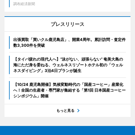
調布経済新聞
プレスリリース
出張買取「買いクル鹿児島店」、開業4周年。累計訪問・査定件
数3,300件を突破
【タイパ疲れの現代人へ】“泳がない、頑張らない” 奄美大島の
海にただ身を委ねる、ウェルネスリゾートホテル初の「ウェル
ネスダイビング」3泊4日プランが誕生
【10/24 鹿児島開催】気候変動時代の「国産コーヒー」産業化
へ！全国の生産者・専門家が集結する「第1回 日本国産コーヒー
シンポジウム」開催
もっと見る