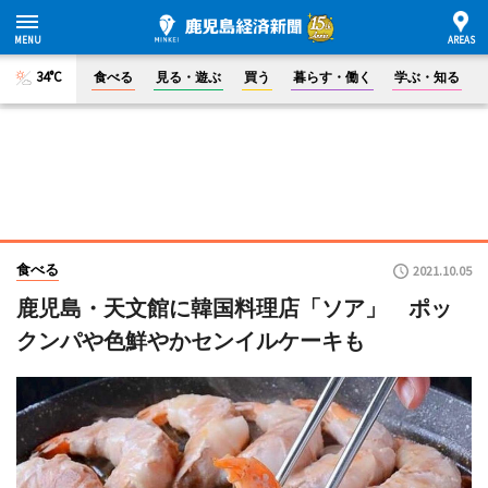
34°C
食べる
見る・遊ぶ
買う
暮らす・働く
学ぶ・知る
食べる
2021.10.05
鹿児島・天文館に韓国料理店「ソア」 ポッ
クンパや色鮮やかセンイルケーキも