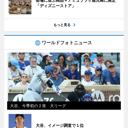
会場に並ぶ商品＝アミュプラザ鹿児島に限定
「ディズニーストア」
もっと見る
ワールドフォトニュース
大谷、今季初の２発 大リーグ
大谷、イメージ調査で１位