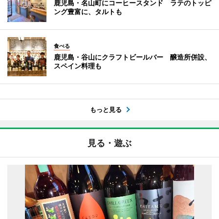
鹿児島・名山町にコーヒースタンド ラテのトッピ
ング豊富に、タルトも
食べる
鹿児島・谷山にクラフトビールバー 醸造所併設、
スペイン料理も
もっと見る
見る・遊ぶ