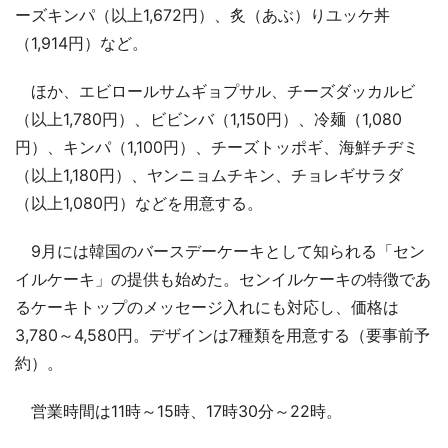
ーズキンパ（以上1,672円）、炙（あぶ）りユッケ丼
（1,914円）など。
ほか、エビロールサムギョプサル、チーズダッカルビ
（以上1,780円）、ビビンバ（1,150円）、冷麺（1,080
円）、キンパ（1,100円）、チーズトッポギ、海鮮チヂミ
（以上1,180円）、ヤンニョムチキン、チョレギサラダ
（以上1,080円）などを用意する。
9月には韓国のバースデーケーキとして知られる「セン
イルケーキ」の提供も始めた。センイルケーキの特徴であ
るケーキトップのメッセージ入れにも対応し、価格は
3,780～4,580円。デザインは7種類を用意する（要事前予
約）。
営業時間は11時～15時、17時30分～22時。