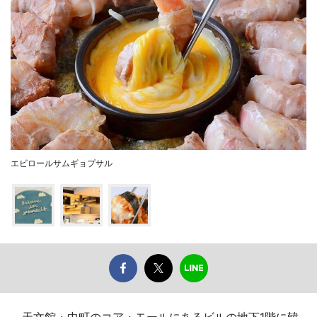
エビロールサムギョプサル
天文館・中町のコア・モールにあるビルの地下1階に韓