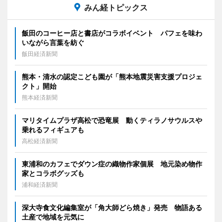
みん経トピックス
飯田のコーヒー店と書店がコラボイベント パフェを味わ
いながら言葉を紡ぐ
飯田経済新聞
熊本・清水の認定こども園が「熊本地震災害支援プロジェ
クト」開始
熊本経済新聞
マリタイムプラザ高松で恐竜展 動くティラノサウルスや
乗れるフィギュアも
高松経済新聞
東浦和のカフェでダウン症の織物作家個展 地元染め物作
家とコラボグッズも
浦和経済新聞
深大寺食文化編集室が「角大師どら焼き」発売 物語ある
土産で地域を元気に