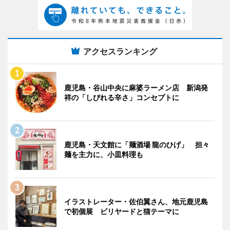
アクセスランキング
鹿児島・谷山中央に麻婆ラーメン店 新潟発
祥の「しびれる辛さ」コンセプトに
鹿児島・天文館に「麺酒場 龍のひげ」 担々
麺を主力に、小皿料理も
イラストレーター・佐伯翼さん、地元鹿児島
で初個展 ビリヤードと猫テーマに