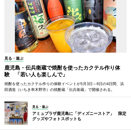
見る・遊ぶ
鹿児島・伝兵衛蔵で焼酎を使ったカクテル作り体
験 「若い人も楽しんで」
焼酎を使ったカクテル作りの体験イベントが5月3日～6日の4日間、浜
田酒造（いちき串木野市）の焼酎蔵「伝兵衛蔵」で開催される。
見る・遊ぶ
アミュプラザ鹿児島に「ディズニーストア」 限定
グッズやフォトスポットも