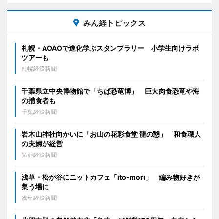
みん経トピックス
札幌・AOAOで進化学ぶスタンプラリー 小学生向けラボ
ツアーも
札幌経済新聞
千葉県立中央博物館で「ちば恐竜博」 巨大肉食恐竜や海
の捕食者も
千葉経済新聞
岩木山神社向かいに「お山の花彩食堂 龍の憩」 和食職人
の夫婦が経営
弘前経済新聞
浅草・松が谷にニットカフェ「ito-mori」 編み物好きが
集う場に
浅草経済新聞