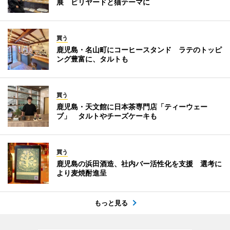
展 ビリヤードと猫テーマに
買う
鹿児島・名山町にコーヒースタンド ラテのトッピ
ング豊富に、タルトも
買う
鹿児島・天文館に日本茶専門店「ティーウェー
ブ」 タルトやチーズケーキも
買う
鹿児島の浜田酒造、社内バー活性化を支援 選考に
より麦焼酎進呈
もっと見る