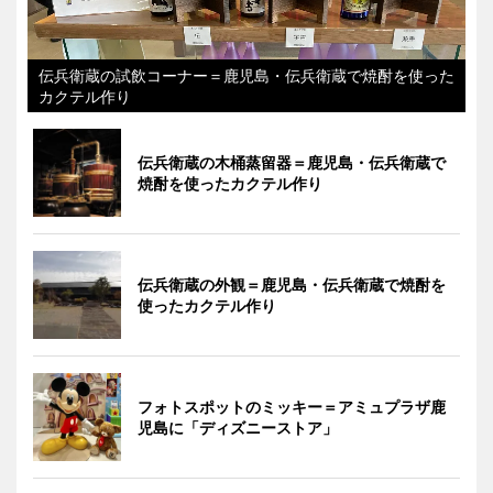
伝兵衛蔵の試飲コーナー＝鹿児島・伝兵衛蔵で焼酎を使った
カクテル作り
伝兵衛蔵の木桶蒸留器＝鹿児島・伝兵衛蔵で
焼酎を使ったカクテル作り
伝兵衛蔵の外観＝鹿児島・伝兵衛蔵で焼酎を
使ったカクテル作り
フォトスポットのミッキー＝アミュプラザ鹿
児島に「ディズニーストア」