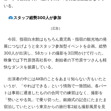
いる。
スタッフ総勢300人が参加
［広告］
今回、指宿白水館はもちろん鹿児島・指宿の観光地の発
展につなげようと全スタッフ参加型イベントを企画。総勢
300人が出演し、58カットの撮影を3日間かけて行った。
映像では下竹原啓高社長や、創始者の下竹原サツさんも軽
快なダンスを披露している。
出演者の中にはAKBのことをあまり知らない方もいたと
いうが、「やればできる」という情熱で一致団結。各パー
トは事前に通達したものの合同での練習はなく、撮影を
「勢いとやる気」で乗り切った。銀婚式の記念にたまたま
宿泊していたという東京からの旅行客2組も撮影風景を見