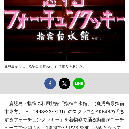
鹿児島からは「指宿白水館ver.」が名乗りをあげた。
鹿児島・指宿の和風旅館「指宿白水館」（鹿児島県指宿
市東方、TEL
0993-22-3131
）のスタッフがAKB48の「恋
するフォーチュンクッキー」を着物姿で踊る動画がユーチ
ューブで公開され、1週間で3万PVを突破し話題となって