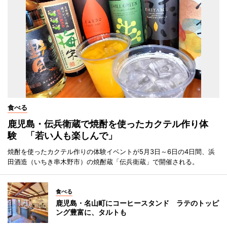
食べる
鹿児島・伝兵衛蔵で焼酎を使ったカクテル作り体
験 「若い人も楽しんで」
焼酎を使ったカクテル作りの体験イベントが5月3日～6日の4日間、浜
田酒造（いちき串木野市）の焼酎蔵「伝兵衛蔵」で開催される。
食べる
鹿児島・名山町にコーヒースタンド ラテのトッピ
ング豊富に、タルトも