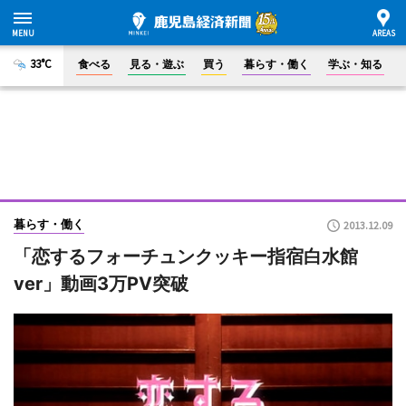
33°C
食べる
見る・遊ぶ
買う
暮らす・働く
学ぶ・知る
暮らす・働く
2013.12.09
「恋するフォーチュンクッキー指宿白水館
ver」動画3万PV突破