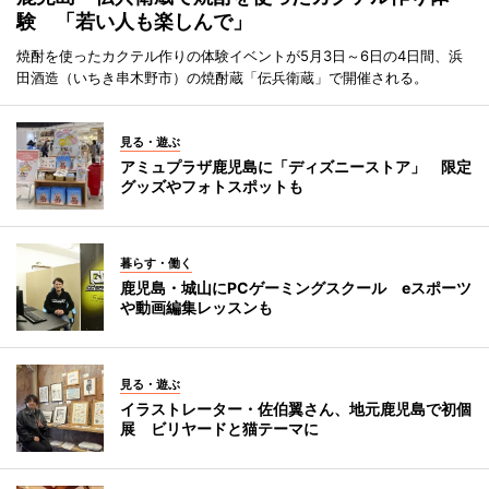
験 「若い人も楽しんで」
焼酎を使ったカクテル作りの体験イベントが5月3日～6日の4日間、浜
田酒造（いちき串木野市）の焼酎蔵「伝兵衛蔵」で開催される。
見る・遊ぶ
アミュプラザ鹿児島に「ディズニーストア」 限定
グッズやフォトスポットも
暮らす・働く
鹿児島・城山にPCゲーミングスクール eスポーツ
や動画編集レッスンも
見る・遊ぶ
イラストレーター・佐伯翼さん、地元鹿児島で初個
展 ビリヤードと猫テーマに