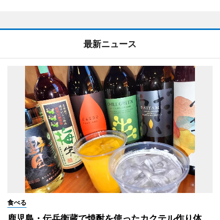
最新ニュース
食べる
鹿児島・伝兵衛蔵で焼酎を使ったカクテル作り体