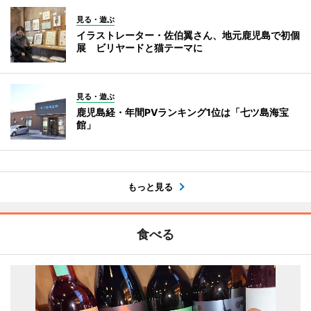
見る・遊ぶ
イラストレーター・佐伯翼さん、地元鹿児島で初個
展 ビリヤードと猫テーマに
見る・遊ぶ
鹿児島経・年間PVランキング1位は「七ツ島海宝
館」
もっと見る
食べる