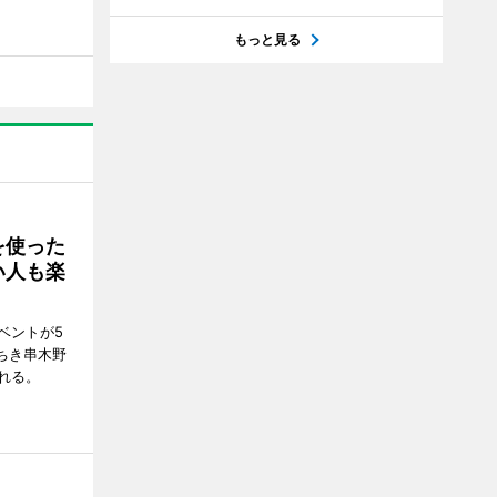
もっと見る
を使った
い人も楽
ベントが5
ちき串木野
れる。