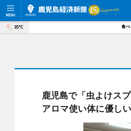
食べ
35°C
鹿児島で「虫よけスプ
アロマ使い体に優し