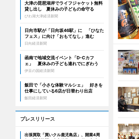
大津の琵琶湖岸でライフジャケット無料
貸し出し 夏休みの子どもの命守る
びわ湖大津経済新聞
日向市駅が「日向坂46駅」に 「ひなた
フェス」に向け「おもてなし」進む
日向経済新聞
函南で地域交流イベント「D-Cカフ
ェ」 夏休みの子ども連れでにぎわう
伊豆の国経済新聞
飯田で「小さな体験マルシェ」 好きを
仕事にしている6店が日替わり出店
飯田経済新聞
プレスリリース
出張買取「買いクル鹿児島店」、開業4周