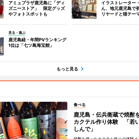
アミュプラザ鹿児島に「ディ
イラストレーター
ズニーストア」 限定グッズ
ん、地元鹿児島で
やフォトスポットも
リヤードと猫テー
見る・遊ぶ
鹿児島経・年間PVランキング
1位は「七ツ島海宝館」
もっと見る
食べる
鹿児島・伝兵衛蔵で焼酎
カクテル作り体験 「若
しんで」
焼酎を使ったカクテル作りの体験イ