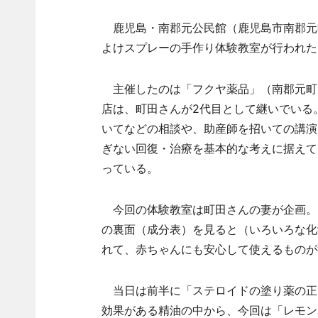
鹿児島・南郡元公民館（鹿児島市南郡元町
よけスプレーの手作り体験教室が行われた
主催したのは「フクヤ薬品」（南郡元町）
店は、町田さんが2代目として継いでいる
いてなどの相談や、助産師を招いての講演
ぎない回復・治療を基本的な考えに据えて
っている。
今回の体験教室は町田さんの妻が企画。
の裏面（成分表）を見ると（いろいろな化
れて、赤ちゃんにも安心して使えるものが
当日は前半に「ステロイドの塗り薬の正
効果がある精油の中から、今回は「レモン