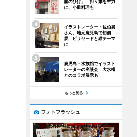
龍のひげ」 担々麺を主力
に、小皿料理も
イラストレーター・佐伯翼
さん、地元鹿児島で初個
展 ビリヤードと猫テーマ
に
鹿児島・水族館でイラスト
レーターの座談会 大水槽
とのコラボ展示も
もっと見る
フォトフラッシュ