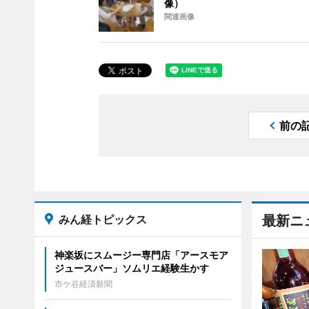
像）
関連画像
前の
みん経トピックス
最新ニ
神楽坂にスムージー専門店「アースモア
ジュースバー」ソムリエ経験生かす
市ケ谷経済新聞