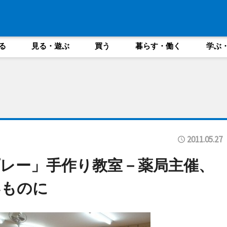
る
見る・遊ぶ
買う
暮らす・働く
学ぶ
2011.05.27
レー」手作り教室－薬局主催、
いものに