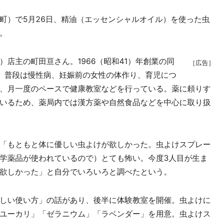
）で5月26日、精油（エッセンシャルオイル）を使った虫
。
店主の町田亘さん。1966（昭和41）年創業の同
［広告］
。普段は慢性病、妊娠前の女性の体作り、育児につ
、月一度のペースで健康教室などを行っている。薬に頼りす
いるため、薬局内では漢方薬や自然食品などを中心に取り扱
「もともと体に優しい虫よけが欲しかった。虫よけスプレー
学薬品が使われているので）とても怖い。今度3人目が生ま
欲しかった」と自分でいろいろと調べたという。
しい使い方」の話があり、後半に体験教室を開催。虫よけに
ユーカリ」「ゼラニウム」「ラベンダー」を用意。虫よけス