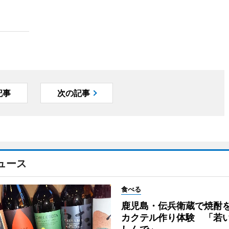
記事
次の記事
ュース
食べる
鹿児島・伝兵衛蔵で焼酎
カクテル作り体験 「若