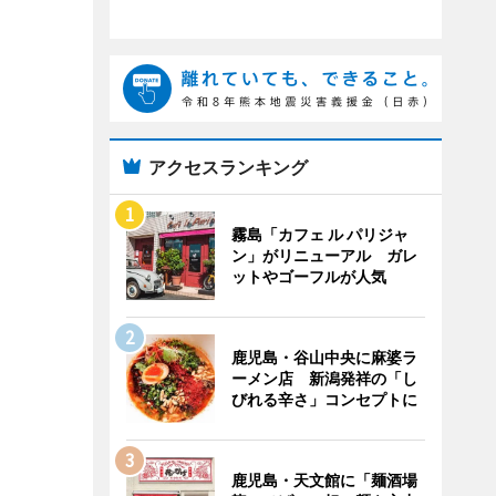
アクセスランキング
霧島「カフェ ル パリジャ
ン」がリニューアル ガレ
ットやゴーフルが人気
鹿児島・谷山中央に麻婆ラ
ーメン店 新潟発祥の「し
びれる辛さ」コンセプトに
鹿児島・天文館に「麺酒場