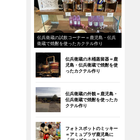
伝兵衛蔵の試飲コーナー＝鹿児島・伝兵
衛蔵で焼酎を使ったカクテル作り
伝兵衛蔵の木桶蒸留器＝鹿
児島・伝兵衛蔵で焼酎を使
ったカクテル作り
伝兵衛蔵の外観＝鹿児島・
伝兵衛蔵で焼酎を使ったカ
クテル作り
フォトスポットのミッキー
＝アミュプラザ鹿児島に