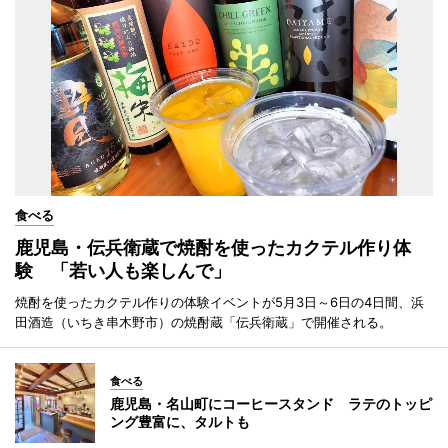
食べる
鹿児島・伝兵衛蔵で焼酎を使ったカクテル作り体
験 「若い人も楽しんで」
焼酎を使ったカクテル作りの体験イベントが5月3日～6日の4日間、浜
田酒造（いちき串木野市）の焼酎蔵「伝兵衛蔵」で開催される。
食べる
鹿児島・名山町にコーヒースタンド ラテのトッピ
ング豊富に、タルトも