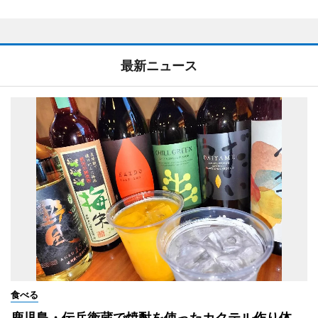
最新ニュース
食べる
鹿児島・伝兵衛蔵で焼酎を使ったカクテル作り体