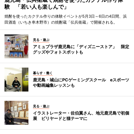
験 「若い人も楽しんで」
焼酎を使ったカクテル作りの体験イベントが5月3日～6日の4日間、浜
田酒造（いちき串木野市）の焼酎蔵「伝兵衛蔵」で開催される。
見る・遊ぶ
アミュプラザ鹿児島に「ディズニーストア」 限定
グッズやフォトスポットも
暮らす・働く
鹿児島・城山にPCゲーミングスクール eスポーツ
や動画編集レッスンも
見る・遊ぶ
イラストレーター・佐伯翼さん、地元鹿児島で初個
展 ビリヤードと猫テーマに