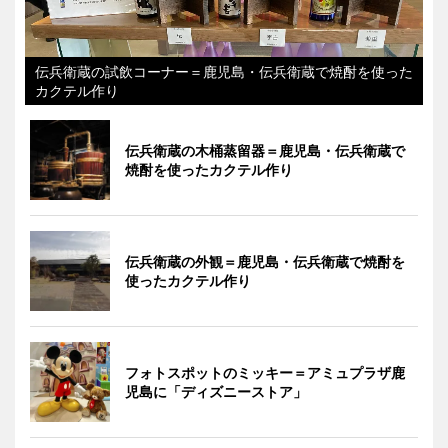
伝兵衛蔵の試飲コーナー＝鹿児島・伝兵衛蔵で焼酎を使った
カクテル作り
伝兵衛蔵の木桶蒸留器＝鹿児島・伝兵衛蔵で
焼酎を使ったカクテル作り
伝兵衛蔵の外観＝鹿児島・伝兵衛蔵で焼酎を
使ったカクテル作り
フォトスポットのミッキー＝アミュプラザ鹿
児島に「ディズニーストア」