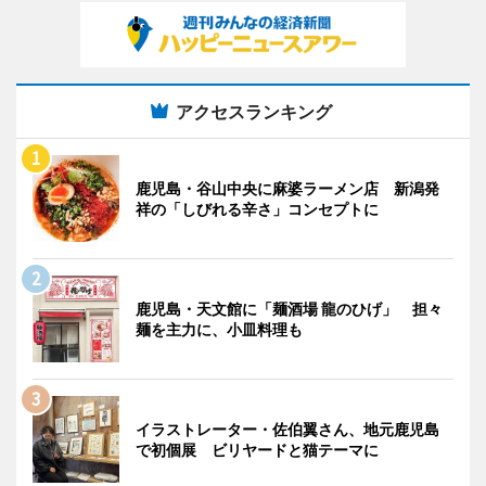
アクセスランキング
鹿児島・谷山中央に麻婆ラーメン店 新潟発
祥の「しびれる辛さ」コンセプトに
鹿児島・天文館に「麺酒場 龍のひげ」 担々
麺を主力に、小皿料理も
イラストレーター・佐伯翼さん、地元鹿児島
で初個展 ビリヤードと猫テーマに