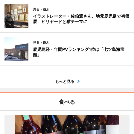
見る・遊ぶ
イラストレーター・佐伯翼さん、地元鹿児島で初個
展 ビリヤードと猫テーマに
見る・遊ぶ
鹿児島経・年間PVランキング1位は「七ツ島海宝
館」
もっと見る
食べる