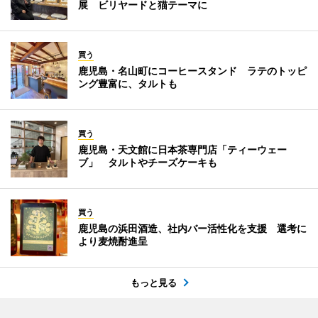
展 ビリヤードと猫テーマに
買う
鹿児島・名山町にコーヒースタンド ラテのトッピ
ング豊富に、タルトも
買う
鹿児島・天文館に日本茶専門店「ティーウェー
ブ」 タルトやチーズケーキも
買う
鹿児島の浜田酒造、社内バー活性化を支援 選考に
より麦焼酎進呈
もっと見る