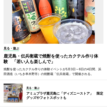
見る・遊ぶ
鹿児島・伝兵衛蔵で焼酎を使ったカクテル作り体
験 「若い人も楽しんで」
焼酎を使ったカクテル作りの体験イベントが5月3日～6日の4日間、浜
田酒造（いちき串木野市）の焼酎蔵「伝兵衛蔵」で開催される。
見る・遊ぶ
アミュプラザ鹿児島に「ディズニーストア」 限定
グッズやフォトスポットも