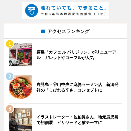
アクセスランキング
霧島「カフェ ル パリジャン」がリニューア
ル ガレットやゴーフルが人気
鹿児島・谷山中央に麻婆ラーメン店 新潟発
祥の「しびれる辛さ」コンセプトに
イラストレーター・佐伯翼さん、地元鹿児島
で初個展 ビリヤードと猫テーマに