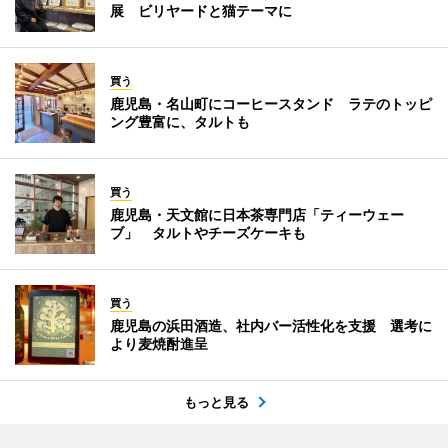
展 ビリヤードと猫テーマに
買う
鹿児島・名山町にコーヒースタンド ラテのトッピ
ング豊富に、タルトも
買う
鹿児島・天文館に日本茶専門店「ティーウェー
ブ」 タルトやチーズケーキも
買う
鹿児島の浜田酒造、社内バー活性化を支援 選考に
より麦焼酎進呈
もっと見る