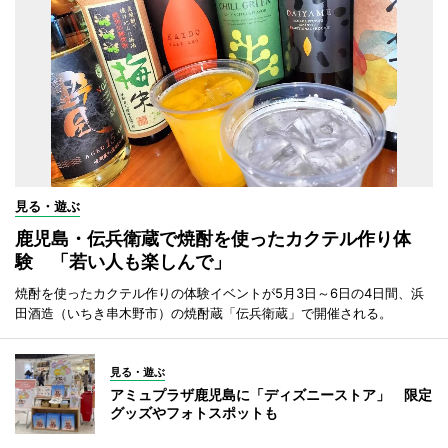
見る・遊ぶ
鹿児島・伝兵衛蔵で焼酎を使ったカクテル作り体
験 「若い人も楽しんで」
焼酎を使ったカクテル作りの体験イベントが5月3日～6日の4日間、浜
田酒造（いちき串木野市）の焼酎蔵「伝兵衛蔵」で開催される。
見る・遊ぶ
アミュプラザ鹿児島に「ディズニーストア」 限定
グッズやフォトスポットも