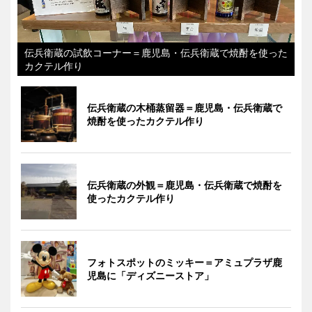
伝兵衛蔵の試飲コーナー＝鹿児島・伝兵衛蔵で焼酎を使った
カクテル作り
伝兵衛蔵の木桶蒸留器＝鹿児島・伝兵衛蔵で
焼酎を使ったカクテル作り
伝兵衛蔵の外観＝鹿児島・伝兵衛蔵で焼酎を
使ったカクテル作り
フォトスポットのミッキー＝アミュプラザ鹿
児島に「ディズニーストア」