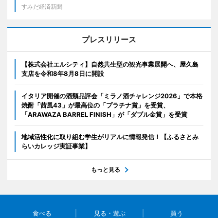
すみだ経済新聞
プレスリリース
【株式会社エルシティ】自然共生型の観光事業展開へ、屋久島
支店を令和8年8月8日に開設
イタリア開催の酒類品評会「ミラノ酒チャレンジ2026」で本格
焼酎「茜風43」が最高位の「プラチナ賞」を受賞、
「ARAWAZA BARREL FINISH」が「ダブル金賞」を受賞
地域活性化に取り組む学生がリアルに情報発信！【ふるさとみ
らいカレッジ実証事業】
もっと見る
食べる
見る・遊ぶ
買う