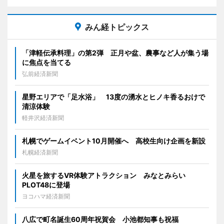
みん経トピックス
「津軽伝承料理」の第2弾 正月や盆、農事など人が集う場
に焦点を当てる
弘前経済新聞
星野エリアで「足水浴」 13度の湧水とヒノキ香るおけで
清涼体験
軽井沢経済新聞
札幌でゲームイベント10月開催へ 高校生向け企画を新設
札幌経済新聞
火星を旅するVR体験アトラクション みなとみらい
PLOT48に登場
ヨコハマ経済新聞
八広で町名誕生60周年祝賀会 小池都知事も祝福