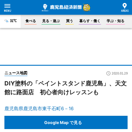
31°C
食べる
見る・遊ぶ
買う
暮らす・働く
学ぶ・知る
ニュース地図
2020.01.29
DIY塗料の「ペイントスタンド鹿児島」、天文
館に路面店 初心者向けレッスンも
鹿児島県鹿児島市東千石町6－16
Google Map で見る