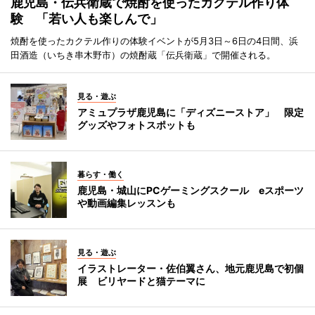
鹿児島・伝兵衛蔵で焼酎を使ったカクテル作り体
験 「若い人も楽しんで」
焼酎を使ったカクテル作りの体験イベントが5月3日～6日の4日間、浜
田酒造（いちき串木野市）の焼酎蔵「伝兵衛蔵」で開催される。
見る・遊ぶ
アミュプラザ鹿児島に「ディズニーストア」 限定
グッズやフォトスポットも
暮らす・働く
鹿児島・城山にPCゲーミングスクール eスポーツ
や動画編集レッスンも
見る・遊ぶ
イラストレーター・佐伯翼さん、地元鹿児島で初個
展 ビリヤードと猫テーマに