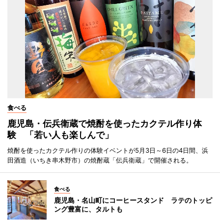
食べる
鹿児島・伝兵衛蔵で焼酎を使ったカクテル作り体
験 「若い人も楽しんで」
焼酎を使ったカクテル作りの体験イベントが5月3日～6日の4日間、浜
田酒造（いちき串木野市）の焼酎蔵「伝兵衛蔵」で開催される。
食べる
鹿児島・名山町にコーヒースタンド ラテのトッピ
ング豊富に、タルトも