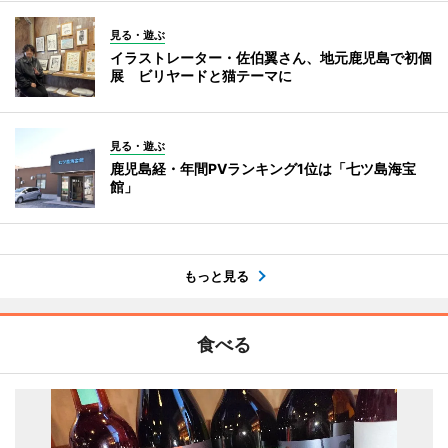
見る・遊ぶ
イラストレーター・佐伯翼さん、地元鹿児島で初個
展 ビリヤードと猫テーマに
見る・遊ぶ
鹿児島経・年間PVランキング1位は「七ツ島海宝
館」
もっと見る
食べる