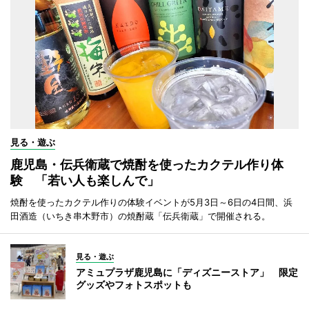
見る・遊ぶ
鹿児島・伝兵衛蔵で焼酎を使ったカクテル作り体
験 「若い人も楽しんで」
焼酎を使ったカクテル作りの体験イベントが5月3日～6日の4日間、浜
田酒造（いちき串木野市）の焼酎蔵「伝兵衛蔵」で開催される。
見る・遊ぶ
アミュプラザ鹿児島に「ディズニーストア」 限定
グッズやフォトスポットも