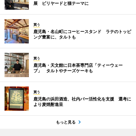
展 ビリヤードと猫テーマに
買う
鹿児島・名山町にコーヒースタンド ラテのトッピ
ング豊富に、タルトも
買う
鹿児島・天文館に日本茶専門店「ティーウェー
ブ」 タルトやチーズケーキも
買う
鹿児島の浜田酒造、社内バー活性化を支援 選考に
より麦焼酎進呈
もっと見る