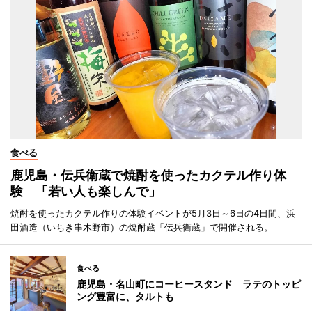
食べる
鹿児島・伝兵衛蔵で焼酎を使ったカクテル作り体
験 「若い人も楽しんで」
焼酎を使ったカクテル作りの体験イベントが5月3日～6日の4日間、浜
田酒造（いちき串木野市）の焼酎蔵「伝兵衛蔵」で開催される。
食べる
鹿児島・名山町にコーヒースタンド ラテのトッピ
ング豊富に、タルトも