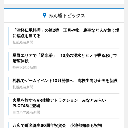
みん経トピックス
「津軽伝承料理」の第2弾 正月や盆、農事など人が集う場
に焦点を当てる
弘前経済新聞
星野エリアで「足水浴」 13度の湧水とヒノキ香るおけで
清涼体験
軽井沢経済新聞
札幌でゲームイベント10月開催へ 高校生向け企画を新設
札幌経済新聞
火星を旅するVR体験アトラクション みなとみらい
PLOT48に登場
ヨコハマ経済新聞
八広で町名誕生60周年祝賀会 小池都知事も祝福