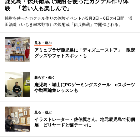
鹿児島・伝兵衛蔵で焼酎を使ったカクテル作り体
験 「若い人も楽しんで」
焼酎を使ったカクテル作りの体験イベントが5月3日～6日の4日間、浜
田酒造（いちき串木野市）の焼酎蔵「伝兵衛蔵」で開催される。
見る・遊ぶ
アミュプラザ鹿児島に「ディズニーストア」 限定
グッズやフォトスポットも
暮らす・働く
鹿児島・城山にPCゲーミングスクール eスポーツ
や動画編集レッスンも
見る・遊ぶ
イラストレーター・佐伯翼さん、地元鹿児島で初個
展 ビリヤードと猫テーマに