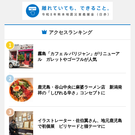
アクセスランキング
霧島「カフェ ル パリジャン」がリニューア
ル ガレットやゴーフルが人気
鹿児島・谷山中央に麻婆ラーメン店 新潟発
祥の「しびれる辛さ」コンセプトに
イラストレーター・佐伯翼さん、地元鹿児島
で初個展 ビリヤードと猫テーマに