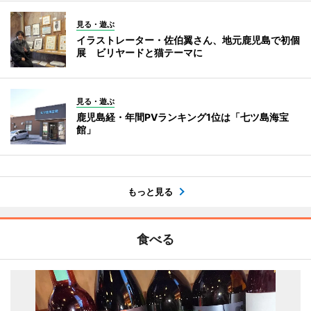
見る・遊ぶ
イラストレーター・佐伯翼さん、地元鹿児島で初個
展 ビリヤードと猫テーマに
見る・遊ぶ
鹿児島経・年間PVランキング1位は「七ツ島海宝
館」
もっと見る
食べる