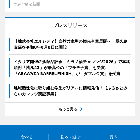
すみだ経済新聞
プレスリリース
【株式会社エルシティ】自然共生型の観光事業展開へ、屋久島
支店を令和8年8月8日に開設
イタリア開催の酒類品評会「ミラノ酒チャレンジ2026」で本格
焼酎「茜風43」が最高位の「プラチナ賞」を受賞、
「ARAWAZA BARREL FINISH」が「ダブル金賞」を受賞
地域活性化に取り組む学生がリアルに情報発信！【ふるさとみ
らいカレッジ実証事業】
もっと見る
食べる
見る・遊ぶ
買う