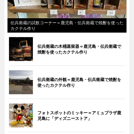
伝兵衛蔵の試飲コーナー＝鹿児島・伝兵衛蔵で焼酎を使った
カクテル作り
伝兵衛蔵の木桶蒸留器＝鹿児島・伝兵衛蔵で
焼酎を使ったカクテル作り
伝兵衛蔵の外観＝鹿児島・伝兵衛蔵で焼酎を
使ったカクテル作り
フォトスポットのミッキー＝アミュプラザ鹿
児島に「ディズニーストア」