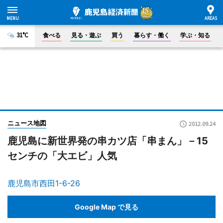
31°C
食べる
見る・遊ぶ
買う
暮らす・働く
学ぶ・知る
ニュース地図
2012.09.24
鹿児島に新世界発の串カツ店「串まん」－15
センチの「大エビ」人気
鹿児島市西田1-6-26
Google Map で見る