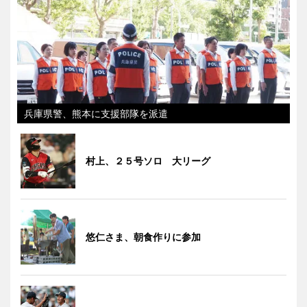
兵庫県警、熊本に支援部隊を派遣
村上、２５号ソロ 大リーグ
悠仁さま、朝食作りに参加