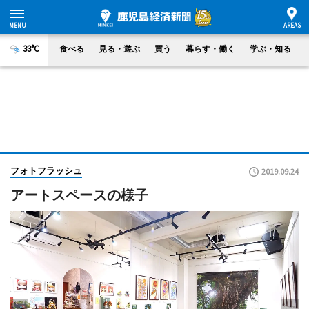
33°C
食べる
見る・遊ぶ
買う
暮らす・働く
学ぶ・知る
フォトフラッシュ
2019.09.24
アートスペースの様子