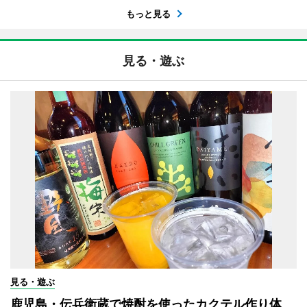
もっと見る
見る・遊ぶ
見る・遊ぶ
鹿児島・伝兵衛蔵で焼酎を使ったカクテル作り体