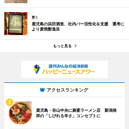
買う
鹿児島の浜田酒造、社内バー活性化を支援 選考に
より麦焼酎進呈
もっと見る
アクセスランキング
鹿児島・谷山中央に麻婆ラーメン店 新潟発
祥の「しびれる辛さ」コンセプトに