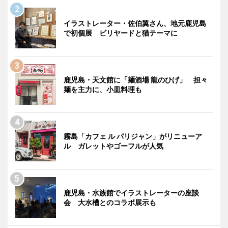
イラストレーター・佐伯翼さん、地元鹿児島
で初個展 ビリヤードと猫テーマに
鹿児島・天文館に「麺酒場 龍のひげ」 担々
麺を主力に、小皿料理も
霧島「カフェ ル パリジャン」がリニューア
ル ガレットやゴーフルが人気
鹿児島・水族館でイラストレーターの座談
会 大水槽とのコラボ展示も