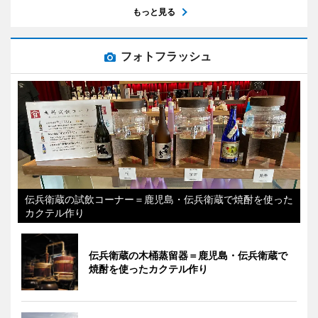
もっと見る
フォトフラッシュ
伝兵衛蔵の試飲コーナー＝鹿児島・伝兵衛蔵で焼酎を使った
カクテル作り
伝兵衛蔵の木桶蒸留器＝鹿児島・伝兵衛蔵で
焼酎を使ったカクテル作り