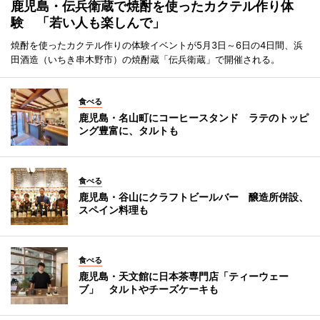
鹿児島・伝兵衛蔵で焼酎を使ったカクテル作り体
験 「若い人も楽しんで」
焼酎を使ったカクテル作りの体験イベントが5月3日～6日の4日間、浜
田酒造（いちき串木野市）の焼酎蔵「伝兵衛蔵」で開催される。
食べる
鹿児島・名山町にコーヒースタンド ラテのトッピ
ング豊富に、タルトも
食べる
鹿児島・谷山にクラフトビールバー 醸造所併設、
スペイン料理も
食べる
鹿児島・天文館に日本茶専門店「ティーウェー
ブ」 タルトやチーズケーキも