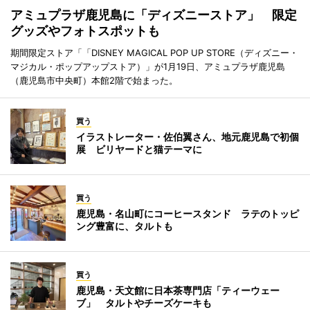
アミュプラザ鹿児島に「ディズニーストア」 限定
グッズやフォトスポットも
期間限定ストア「「DISNEY MAGICAL POP UP STORE（ディズニー・
マジカル・ポップアップストア）」が1月19日、アミュプラザ鹿児島
（鹿児島市中央町）本館2階で始まった。
買う
イラストレーター・佐伯翼さん、地元鹿児島で初個
展 ビリヤードと猫テーマに
買う
鹿児島・名山町にコーヒースタンド ラテのトッピ
ング豊富に、タルトも
買う
鹿児島・天文館に日本茶専門店「ティーウェー
ブ」 タルトやチーズケーキも