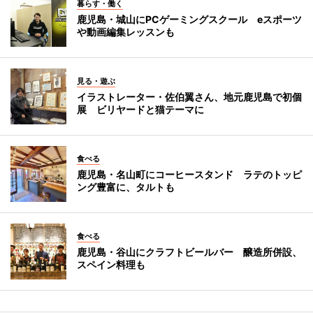
暮らす・働く
鹿児島・城山にPCゲーミングスクール eスポーツ
や動画編集レッスンも
見る・遊ぶ
イラストレーター・佐伯翼さん、地元鹿児島で初個
展 ビリヤードと猫テーマに
食べる
鹿児島・名山町にコーヒースタンド ラテのトッピ
ング豊富に、タルトも
食べる
鹿児島・谷山にクラフトビールバー 醸造所併設、
スペイン料理も