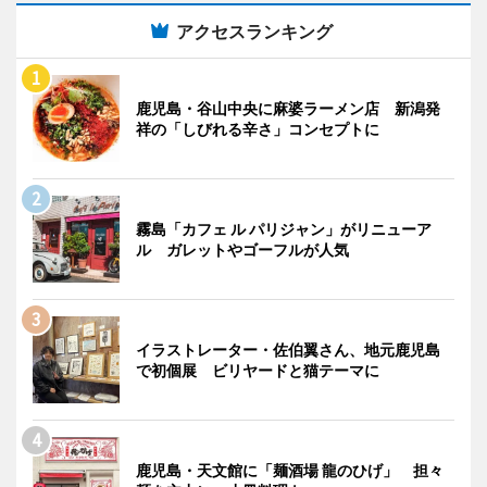
アクセスランキング
鹿児島・谷山中央に麻婆ラーメン店 新潟発
祥の「しびれる辛さ」コンセプトに
霧島「カフェ ル パリジャン」がリニューア
ル ガレットやゴーフルが人気
イラストレーター・佐伯翼さん、地元鹿児島
で初個展 ビリヤードと猫テーマに
鹿児島・天文館に「麺酒場 龍のひげ」 担々