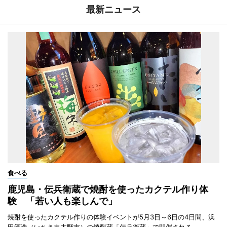
最新ニュース
食べる
鹿児島・伝兵衛蔵で焼酎を使ったカクテル作り体
験 「若い人も楽しんで」
焼酎を使ったカクテル作りの体験イベントが5月3日～6日の4日間、浜