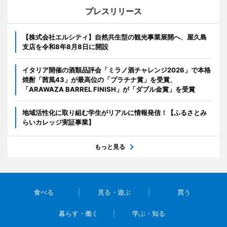
プレスリリース
【株式会社エルシティ】自然共生型の観光事業展開へ、屋久島
支店を令和8年8月8日に開設
イタリア開催の酒類品評会「ミラノ酒チャレンジ2026」で本格
焼酎「茜風43」が最高位の「プラチナ賞」を受賞、
「ARAWAZA BARREL FINISH」が「ダブル金賞」を受賞
地域活性化に取り組む学生がリアルに情報発信！【ふるさとみ
らいカレッジ実証事業】
もっと見る
食べる
見る・遊ぶ
買う
暮らす・働く
学ぶ・知る