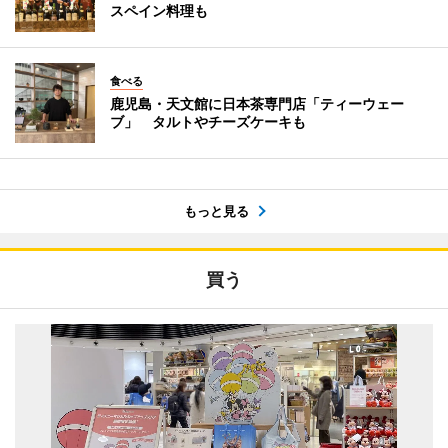
スペイン料理も
食べる
鹿児島・天文館に日本茶専門店「ティーウェー
ブ」 タルトやチーズケーキも
もっと見る
買う