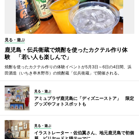
見る・遊ぶ
鹿児島・伝兵衛蔵で焼酎を使ったカクテル作り体
験 「若い人も楽しんで」
焼酎を使ったカクテル作りの体験イベントが5月3日～6日の4日間、浜
田酒造（いちき串木野市）の焼酎蔵「伝兵衛蔵」で開催される。
見る・遊ぶ
アミュプラザ鹿児島に「ディズニーストア」 限定
グッズやフォトスポットも
見る・遊ぶ
イラストレーター・佐伯翼さん、地元鹿児島で初個
展 ビリヤードと猫テーマに