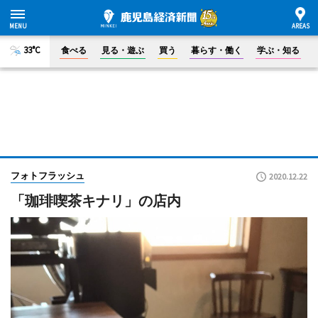
33°C
食べる
見る・遊ぶ
買う
暮らす・働く
学ぶ・知る
フォトフラッシュ
2020.12.22
「珈琲喫茶キナリ」の店内