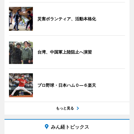
災害ボランティア、活動本格化
台湾、中国軍上陸阻止へ演習
プロ野球・日本ハム０―６楽天
もっと見る
みん経トピックス