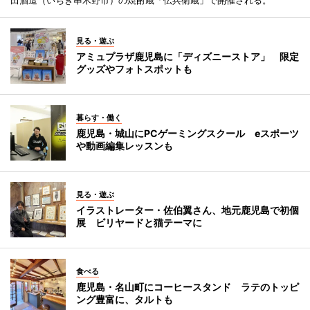
田酒造（いちき串木野市）の焼酎蔵「伝兵衛蔵」で開催される。
見る・遊ぶ
アミュプラザ鹿児島に「ディズニーストア」 限定
グッズやフォトスポットも
暮らす・働く
鹿児島・城山にPCゲーミングスクール eスポーツ
や動画編集レッスンも
見る・遊ぶ
イラストレーター・佐伯翼さん、地元鹿児島で初個
展 ビリヤードと猫テーマに
食べる
鹿児島・名山町にコーヒースタンド ラテのトッピ
ング豊富に、タルトも