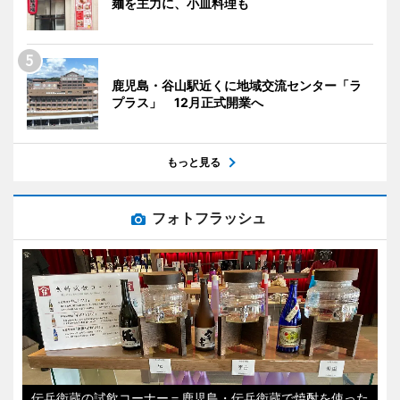
麺を主力に、小皿料理も
鹿児島・谷山駅近くに地域交流センター「ラ
プラス」 12月正式開業へ
もっと見る
フォトフラッシュ
伝兵衛蔵の試飲コーナー＝鹿児島・伝兵衛蔵で焼酎を使った