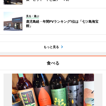
見る・遊ぶ
鹿児島経・年間PVランキング1位は「七ツ島海宝
館」
もっと見る
食べる