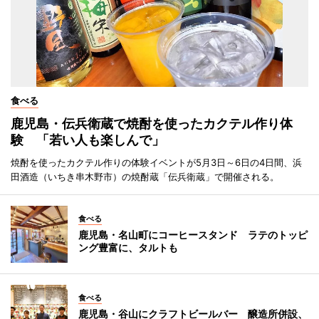
食べる
鹿児島・伝兵衛蔵で焼酎を使ったカクテル作り体
験 「若い人も楽しんで」
焼酎を使ったカクテル作りの体験イベントが5月3日～6日の4日間、浜
田酒造（いちき串木野市）の焼酎蔵「伝兵衛蔵」で開催される。
食べる
鹿児島・名山町にコーヒースタンド ラテのトッピ
ング豊富に、タルトも
食べる
鹿児島・谷山にクラフトビールバー 醸造所併設、