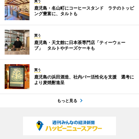
買う
鹿児島・名山町にコーヒースタンド ラテのトッピ
ング豊富に、タルトも
買う
鹿児島・天文館に日本茶専門店「ティーウェー
ブ」 タルトやチーズケーキも
買う
鹿児島の浜田酒造、社内バー活性化を支援 選考に
より麦焼酎進呈
もっと見る