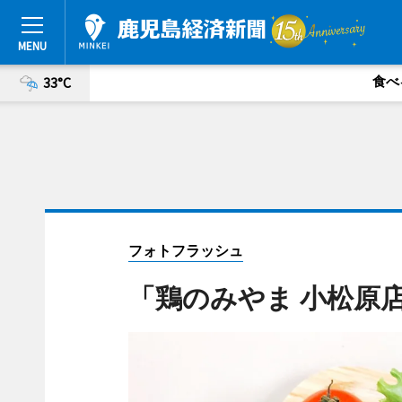
食べ
33°C
フォトフラッシュ
「鶏のみやま 小松原