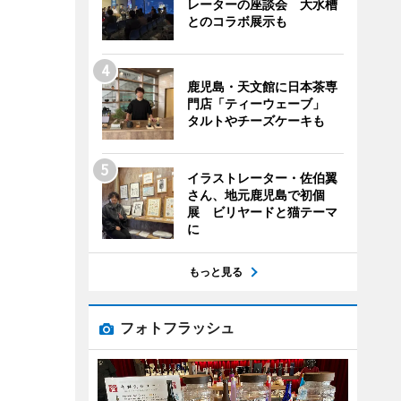
レーターの座談会 大水槽
とのコラボ展示も
鹿児島・天文館に日本茶専
門店「ティーウェーブ」
タルトやチーズケーキも
イラストレーター・佐伯翼
さん、地元鹿児島で初個
展 ビリヤードと猫テーマ
に
もっと見る
フォトフラッシュ