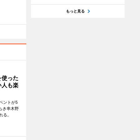
もっと見る
を使った
い人も楽
ベントが5
ちき串木野
れる。