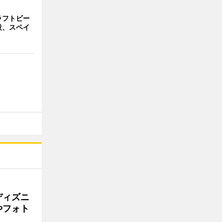
ラフトビー
設、スペイ
ディズニ
やフォト