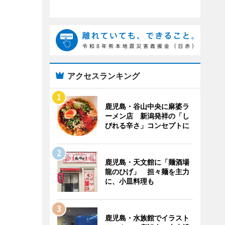
アクセスランキング
鹿児島・谷山中央に麻婆ラ
ーメン店 新潟発祥の「し
びれる辛さ」コンセプトに
鹿児島・天文館に「麺酒場
龍のひげ」 担々麺を主力
に、小皿料理も
鹿児島・水族館でイラスト