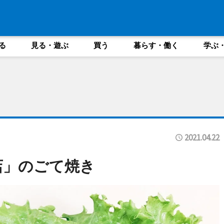
る
見る・遊ぶ
買う
暮らす・働く
学ぶ
2021.04.22
店」のごて焼き