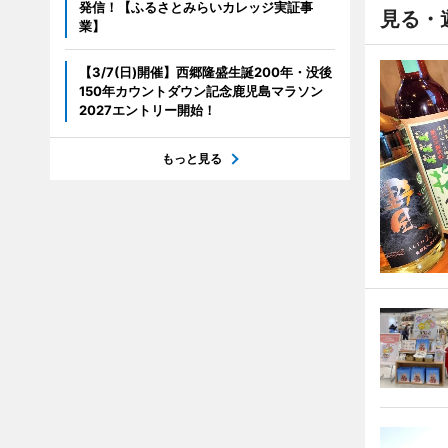
発信！【ふるさとみらいカレッジ実証事
見る・
業】
【3/7(日)開催】西郷隆盛生誕200年・没後
150年カウントダウン記念鹿児島マラソン
2027エントリー開始！
もっと見る