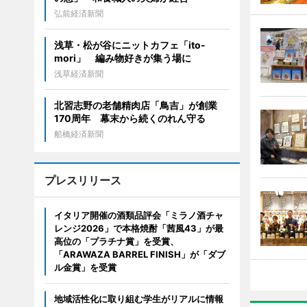
弘前経済新聞
浅草・松が谷にニットカフェ「ito-
mori」 編み物好きが集う場に
浅草経済新聞
北習志野の老舗精肉店「鳥吉」が創業
170周年 幕末から続くのれん守る
船橋経済新聞
プレスリリース
イタリア開催の酒類品評会「ミラノ酒チャ
レンジ2026」で本格焼酎「茜風43」が最
高位の「プラチナ賞」を受賞、
「ARAWAZA BARREL FINISH」が「ダブ
ル金賞」を受賞
地域活性化に取り組む学生がリアルに情報