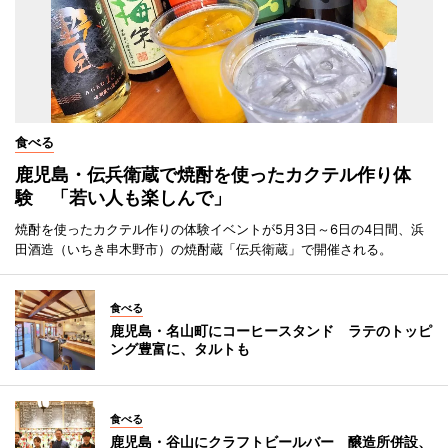
食べる
鹿児島・伝兵衛蔵で焼酎を使ったカクテル作り体
験 「若い人も楽しんで」
焼酎を使ったカクテル作りの体験イベントが5月3日～6日の4日間、浜
田酒造（いちき串木野市）の焼酎蔵「伝兵衛蔵」で開催される。
食べる
鹿児島・名山町にコーヒースタンド ラテのトッピ
ング豊富に、タルトも
食べる
鹿児島・谷山にクラフトビールバー 醸造所併設、