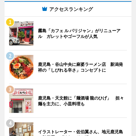
アクセスランキング
霧島「カフェ ル パリジャン」がリニューア
ル ガレットやゴーフルが人気
鹿児島・谷山中央に麻婆ラーメン店 新潟発
祥の「しびれる辛さ」コンセプトに
鹿児島・天文館に「麺酒場 龍のひげ」 担々
麺を主力に、小皿料理も
イラストレーター・佐伯翼さん、地元鹿児島