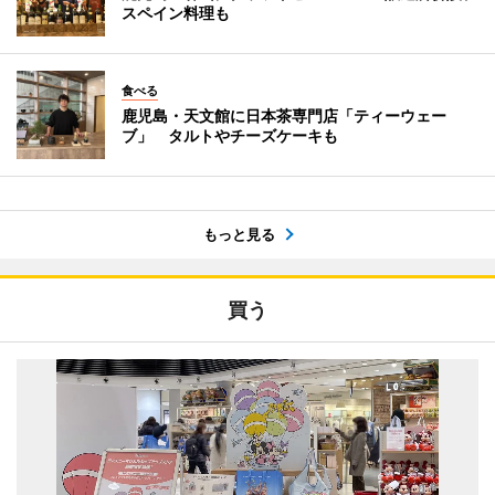
スペイン料理も
食べる
鹿児島・天文館に日本茶専門店「ティーウェー
ブ」 タルトやチーズケーキも
もっと見る
買う