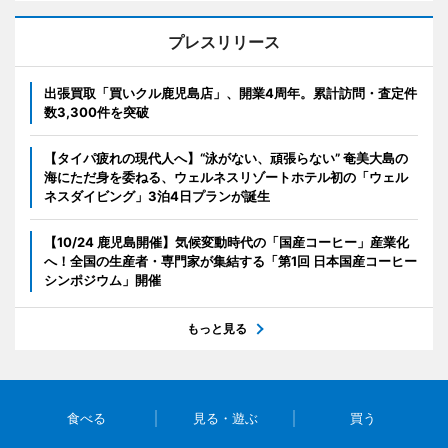
プレスリリース
出張買取「買いクル鹿児島店」、開業4周年。累計訪問・査定件
数3,300件を突破
【タイパ疲れの現代人へ】“泳がない、頑張らない” 奄美大島の
海にただ身を委ねる、ウェルネスリゾートホテル初の「ウェル
ネスダイビング」3泊4日プランが誕生
【10/24 鹿児島開催】気候変動時代の「国産コーヒー」産業化
へ！全国の生産者・専門家が集結する「第1回 日本国産コーヒー
シンポジウム」開催
もっと見る
食べる
見る・遊ぶ
買う