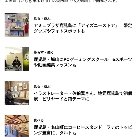
田酒造（いちき串木野市）の焼酎蔵「伝兵衛蔵」で開催される。
見る・遊ぶ
アミュプラザ鹿児島に「ディズニーストア」 限定
グッズやフォトスポットも
暮らす・働く
鹿児島・城山にPCゲーミングスクール eスポーツ
や動画編集レッスンも
見る・遊ぶ
イラストレーター・佐伯翼さん、地元鹿児島で初個
展 ビリヤードと猫テーマに
食べる
鹿児島・名山町にコーヒースタンド ラテのトッピ
ング豊富に、タルトも