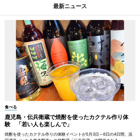
最新ニュース
食べる
鹿児島・伝兵衛蔵で焼酎を使ったカクテル作り体
験 「若い人も楽しんで」
焼酎を使ったカクテル作りの体験イベントが5月3日～6日の4日間、浜