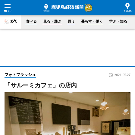
35°C
食べる
見る・遊ぶ
買う
暮らす・働く
学ぶ・知る
フォトフラッシュ
2021.05.27
「サルーミカフェ」の店内