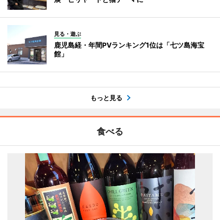
見る・遊ぶ
鹿児島経・年間PVランキング1位は「七ツ島海宝
館」
もっと見る
食べる