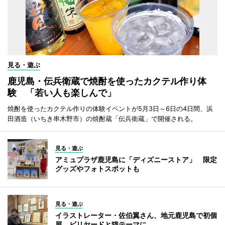
見る・遊ぶ
鹿児島・伝兵衛蔵で焼酎を使ったカクテル作り体
験 「若い人も楽しんで」
焼酎を使ったカクテル作りの体験イベントが5月3日～6日の4日間、浜
田酒造（いちき串木野市）の焼酎蔵「伝兵衛蔵」で開催される。
見る・遊ぶ
アミュプラザ鹿児島に「ディズニーストア」 限定
グッズやフォトスポットも
見る・遊ぶ
イラストレーター・佐伯翼さん、地元鹿児島で初個
展 ビリヤードと猫テーマに