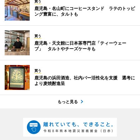
買う
鹿児島・名山町にコーヒースタンド ラテのトッピ
ング豊富に、タルトも
買う
鹿児島・天文館に日本茶専門店「ティーウェー
ブ」 タルトやチーズケーキも
買う
鹿児島の浜田酒造、社内バー活性化を支援 選考に
より麦焼酎進呈
もっと見る