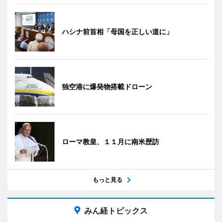
ハシナ前首相「母国を正しい道に」
独空港に爆発物搭載ドローン
ローマ教皇、１１月に南米歴訪
もっと見る
みん経トピックス