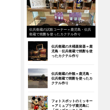
伝兵衛蔵の試飲コーナー＝鹿児島・伝兵
衛蔵で焼酎を使ったカクテル作り
伝兵衛蔵の木桶蒸留器＝鹿
児島・伝兵衛蔵で焼酎を使
ったカクテル作り
伝兵衛蔵の外観＝鹿児島・
伝兵衛蔵で焼酎を使ったカ
クテル作り
フォトスポットのミッキー
＝アミュプラザ鹿児島に