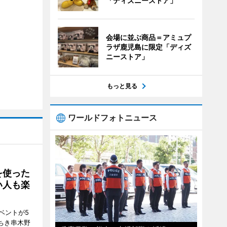
「ディズニーストア」
会場に並ぶ商品＝アミュプ
ラザ鹿児島に限定「ディズ
ニーストア」
もっと見る
ワールドフォトニュース
を使った
い人も楽
ベントが5
ちき串木野