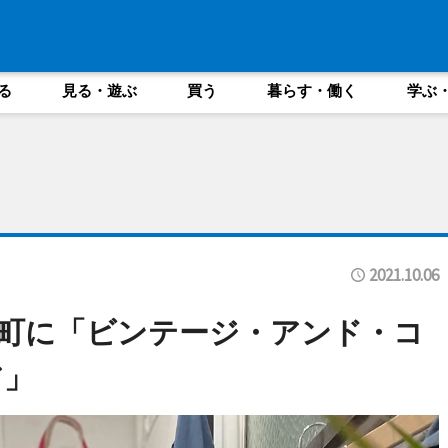
る
見る・遊ぶ
買う
暮らす・働く
学ぶ
2021.10.06
町に「ビンテージ・アンド・コ
ア」