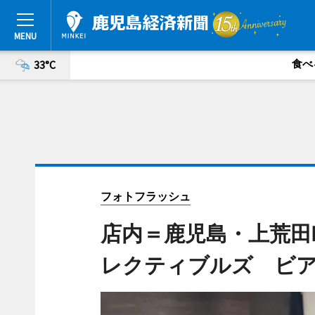
食べ
33°C
フォトフラッシュ
店内＝鹿児島・上荒田
レクティブルズ ビ