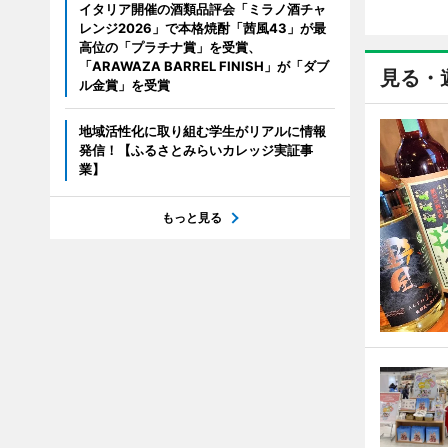
イタリア開催の酒類品評会「ミラノ酒チャ
レンジ2026」で本格焼酎「茜風43」が最
高位の「プラチナ賞」を受賞、
「ARAWAZA BARREL FINISH」が「ダブ
見る・
ル金賞」を受賞
地域活性化に取り組む学生がリアルに情報
発信！【ふるさとみらいカレッジ実証事
業】
もっと見る