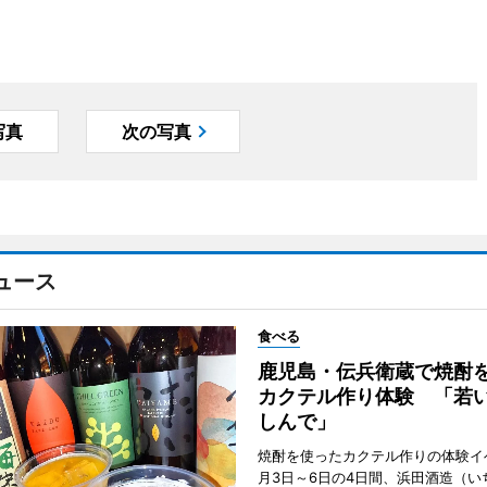
写真
次の写真
ュース
食べる
鹿児島・伝兵衛蔵で焼酎
カクテル作り体験 「若
しんで」
焼酎を使ったカクテル作りの体験イ
月3日～6日の4日間、浜田酒造（い