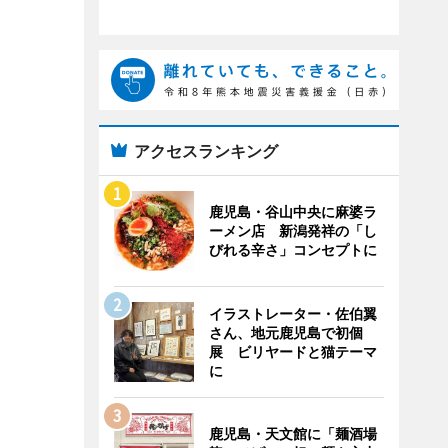
アクセスランキング
鹿児島・谷山中央に麻婆ラ
ーメン店 新潟発祥の「し
びれる辛さ」コンセプトに
イラストレーター・佐伯翼
さん、地元鹿児島で初個
展 ビリヤードと猫テーマ
に
鹿児島・天文館に「麺酒場