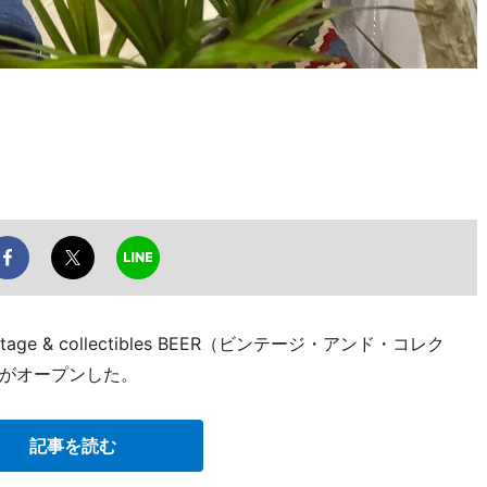
e & collectibles BEER（ビンテージ・アンド・コレク
がオープンした。
記事を読む