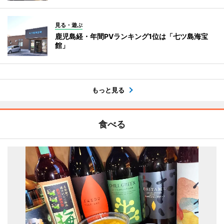
見る・遊ぶ
鹿児島経・年間PVランキング1位は「七ツ島海宝
館」
もっと見る
食べる