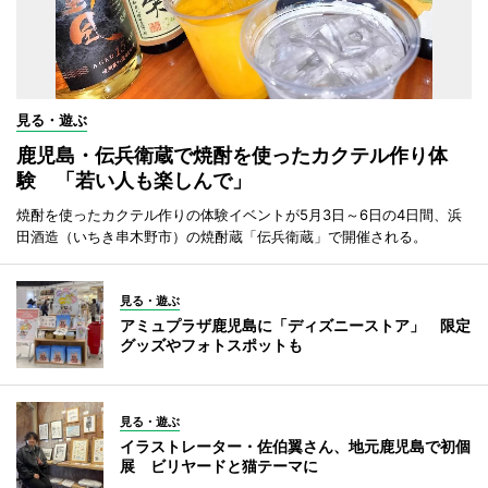
見る・遊ぶ
鹿児島・伝兵衛蔵で焼酎を使ったカクテル作り体
験 「若い人も楽しんで」
焼酎を使ったカクテル作りの体験イベントが5月3日～6日の4日間、浜
田酒造（いちき串木野市）の焼酎蔵「伝兵衛蔵」で開催される。
見る・遊ぶ
アミュプラザ鹿児島に「ディズニーストア」 限定
グッズやフォトスポットも
見る・遊ぶ
イラストレーター・佐伯翼さん、地元鹿児島で初個
展 ビリヤードと猫テーマに