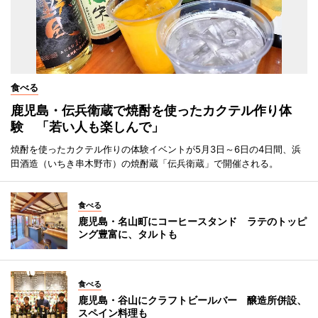
食べる
鹿児島・伝兵衛蔵で焼酎を使ったカクテル作り体
験 「若い人も楽しんで」
焼酎を使ったカクテル作りの体験イベントが5月3日～6日の4日間、浜
田酒造（いちき串木野市）の焼酎蔵「伝兵衛蔵」で開催される。
食べる
鹿児島・名山町にコーヒースタンド ラテのトッピ
ング豊富に、タルトも
食べる
鹿児島・谷山にクラフトビールバー 醸造所併設、
スペイン料理も