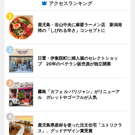
アクセスランキング
鹿児島・谷山中央に麻婆ラーメン店 新潟発
祥の「しびれる辛さ」コンセプトに
日置・伊集院町に婦人服のセレクトショッ
プ 20年のベテラン販売員が独立開業
霧島「カフェ ル パリジャン」がリニューア
ル ガレットやゴーフルが人気
鹿児島県産材を使った注文住宅「ユトリクラ
ス」、グッドデザイン賞受賞