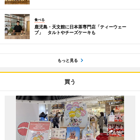
食べる
鹿児島・天文館に日本茶専門店「ティーウェー
ブ」 タルトやチーズケーキも
もっと見る
買う