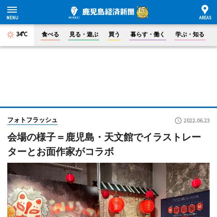
34°C
食べる
見る・遊ぶ
買う
暮らす・働く
学ぶ・知る
フォトフラッシュ
2022.06.23
会場の様子＝鹿児島・天文館でイラストレー
ターとお面作家がコラボ