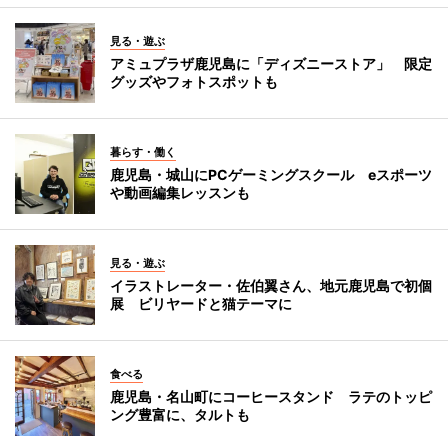
見る・遊ぶ
アミュプラザ鹿児島に「ディズニーストア」 限定
グッズやフォトスポットも
暮らす・働く
鹿児島・城山にPCゲーミングスクール eスポーツ
や動画編集レッスンも
見る・遊ぶ
イラストレーター・佐伯翼さん、地元鹿児島で初個
展 ビリヤードと猫テーマに
食べる
鹿児島・名山町にコーヒースタンド ラテのトッピ
ング豊富に、タルトも