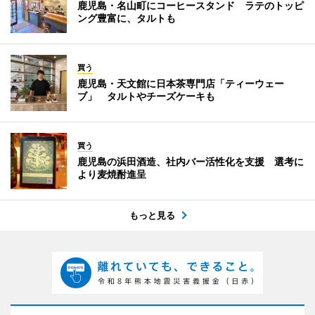
鹿児島・名山町にコーヒースタンド ラテのトッピ
ング豊富に、タルトも
買う
鹿児島・天文館に日本茶専門店「ティーウェー
ブ」 タルトやチーズケーキも
買う
鹿児島の浜田酒造、社内バー活性化を支援 選考に
より麦焼酎進呈
もっと見る