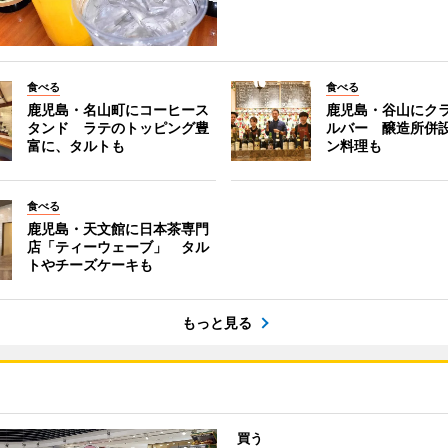
食べる
食べる
鹿児島・名山町にコーヒース
鹿児島・谷山にク
タンド ラテのトッピング豊
ルバー 醸造所併
富に、タルトも
ン料理も
食べる
鹿児島・天文館に日本茶専門
店「ティーウェーブ」 タル
トやチーズケーキも
もっと見る
買う