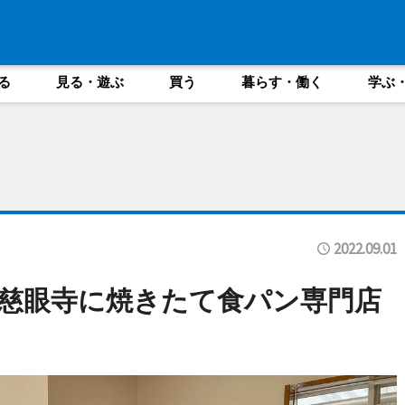
る
見る・遊ぶ
買う
暮らす・働く
学ぶ
2022.09.01
慈眼寺に焼きたて食パン専門店