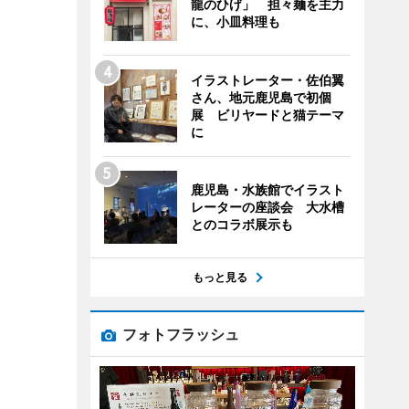
龍のひげ」 担々麺を主力
に、小皿料理も
イラストレーター・佐伯翼
さん、地元鹿児島で初個
展 ビリヤードと猫テーマ
に
鹿児島・水族館でイラスト
レーターの座談会 大水槽
とのコラボ展示も
もっと見る
フォトフラッシュ