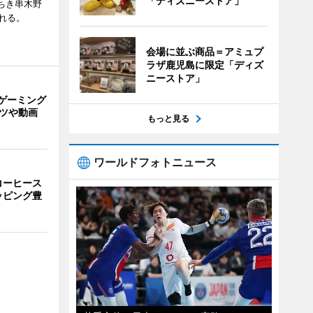
「ディズニーストア」
ちき串木野
れる。
会場に並ぶ商品＝アミュプ
ラザ鹿児島に限定「ディズ
ニーストア」
ゲーミング
ーツや動画
もっと見る
ワールドフォトニュース
コーヒース
ッピング豊