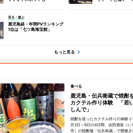
見る・遊ぶ
鹿児島経・年間PVランキング
1位は「七ツ島海宝館」
もっと見る
食べる
鹿児島・伝兵衛蔵で焼酎
カクテル作り体験 「若
しんで」
焼酎を使ったカクテル作りの体験イ
月3日～6日の4日間、浜田酒造（い
市）の焼酎蔵「伝兵衛蔵」で開催さ