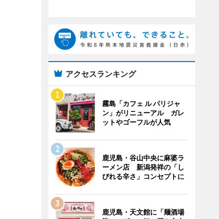
アクセスランキング
霧島「カフェ ル パリジャ
ン」がリニューアル ガレ
ットやゴーフルが人気
鹿児島・谷山中央に麻婆ラ
ーメン店 新潟発祥の「し
びれる辛さ」コンセプトに
鹿児島・天文館に「麺酒場