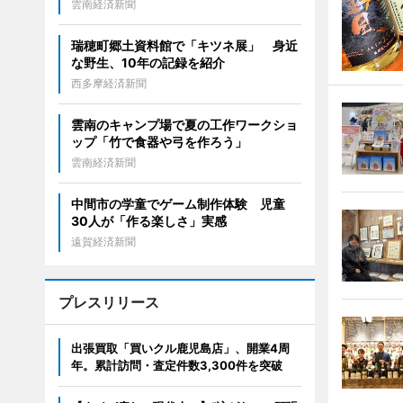
雲南経済新聞
瑞穂町郷土資料館で「キツネ展」 身近
な野生、10年の記録を紹介
西多摩経済新聞
雲南のキャンプ場で夏の工作ワークショ
ップ「竹で食器や弓を作ろう」
雲南経済新聞
中間市の学童でゲーム制作体験 児童
30人が「作る楽しさ」実感
遠賀経済新聞
プレスリリース
出張買取「買いクル鹿児島店」、開業4周
年。累計訪問・査定件数3,300件を突破