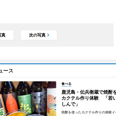
写真
次の写真
ュース
食べる
鹿児島・伝兵衛蔵で焼酎
カクテル作り体験 「若
しんで」
焼酎を使ったカクテル作りの体験イ