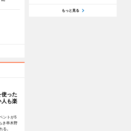
もっと見る
を使った
い人も楽
ベントが5
ちき串木野
れる。