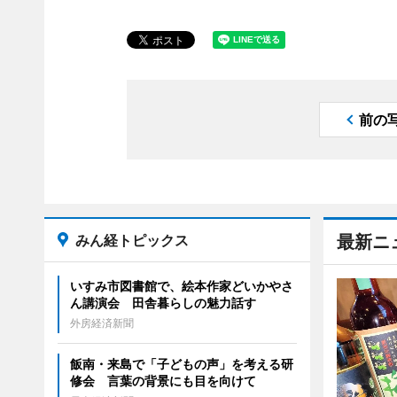
前の
みん経トピックス
最新ニ
いすみ市図書館で、絵本作家どいかやさ
ん講演会 田舎暮らしの魅力話す
外房経済新聞
飯南・来島で「子どもの声」を考える研
修会 言葉の背景にも目を向けて