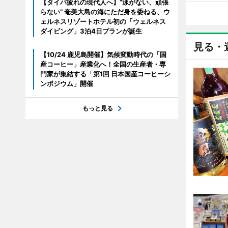
【タイパ疲れの現代人へ】“泳がない、頑張
らない” 奄美大島の海にただ身を委ねる、ウ
ェルネスリゾートホテル初の「ウェルネス
ダイビング」3泊4日プランが誕生
見る・
【10/24 鹿児島開催】気候変動時代の「国
産コーヒー」産業化へ！全国の生産者・専
門家が集結する「第1回 日本国産コーヒーシ
ンポジウム」開催
もっと見る