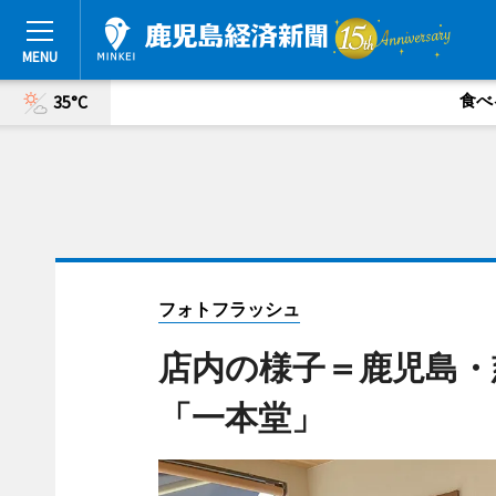
食べ
35°C
フォトフラッシュ
店内の様子＝鹿児島・
「一本堂」