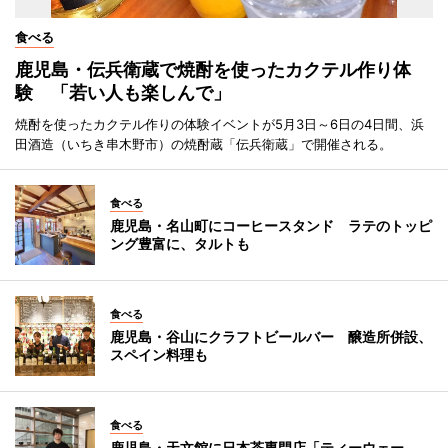
食べる
鹿児島・伝兵衛蔵で焼酎を使ったカクテル作り体
験 「若い人も楽しんで」
焼酎を使ったカクテル作りの体験イベントが5月3日～6日の4日間、浜
田酒造（いちき串木野市）の焼酎蔵「伝兵衛蔵」で開催される。
食べる
鹿児島・名山町にコーヒースタンド ラテのトッピ
ング豊富に、タルトも
食べる
鹿児島・谷山にクラフトビールバー 醸造所併設、
スペイン料理も
食べる
鹿児島・天文館に日本茶専門店「ティーウェー