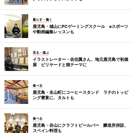
暮らす・働く
鹿児島・城山にPCゲーミングスクール eスポーツ
や動画編集レッスンも
見る・遊ぶ
イラストレーター・佐伯翼さん、地元鹿児島で初個
展 ビリヤードと猫テーマに
食べる
鹿児島・名山町にコーヒースタンド ラテのトッピ
ング豊富に、タルトも
食べる
鹿児島・谷山にクラフトビールバー 醸造所併設、
スペイン料理も