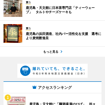
買う
鹿児島・天文館に日本茶専門店「ティーウェー
ブ」 タルトやチーズケーキも
買う
鹿児島の浜田酒造、社内バー活性化を支援 選考に
より麦焼酎進呈
もっと見る
アクセスランキング
鹿児島・天文館に「麺酒場 龍のひげ」 担々