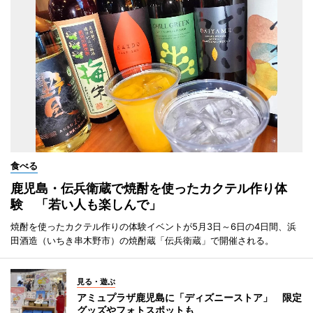
食べる
鹿児島・伝兵衛蔵で焼酎を使ったカクテル作り体
験 「若い人も楽しんで」
焼酎を使ったカクテル作りの体験イベントが5月3日～6日の4日間、浜
田酒造（いちき串木野市）の焼酎蔵「伝兵衛蔵」で開催される。
見る・遊ぶ
アミュプラザ鹿児島に「ディズニーストア」 限定
グッズやフォトスポットも