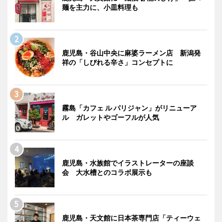
麺を主力に、小皿料理も
鹿児島・谷山中央に麻婆ラーメン店 新潟発
祥の「しびれる辛さ」コンセプトに
霧島「カフェ ル パリジャン」がリニューア
ル ガレットやゴーフルが人気
鹿児島・水族館でイラストレーターの座談
会 大水槽とのコラボ展示も
鹿児島・天文館に日本茶専門店「ティーウェ