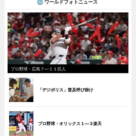
ワールドフォトニュース
プロ野球・広島７―１１巨人
「デジポリス」普及呼び掛け
プロ野球・オリックス１―３楽天