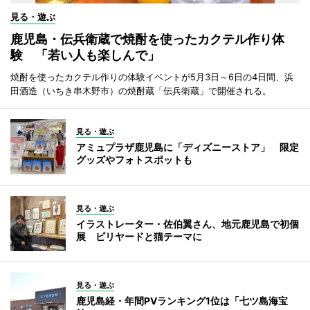
見る・遊ぶ
鹿児島・伝兵衛蔵で焼酎を使ったカクテル作り体
験 「若い人も楽しんで」
焼酎を使ったカクテル作りの体験イベントが5月3日～6日の4日間、浜
田酒造（いちき串木野市）の焼酎蔵「伝兵衛蔵」で開催される。
見る・遊ぶ
アミュプラザ鹿児島に「ディズニーストア」 限定
グッズやフォトスポットも
見る・遊ぶ
イラストレーター・佐伯翼さん、地元鹿児島で初個
展 ビリヤードと猫テーマに
見る・遊ぶ
鹿児島経・年間PVランキング1位は「七ツ島海宝