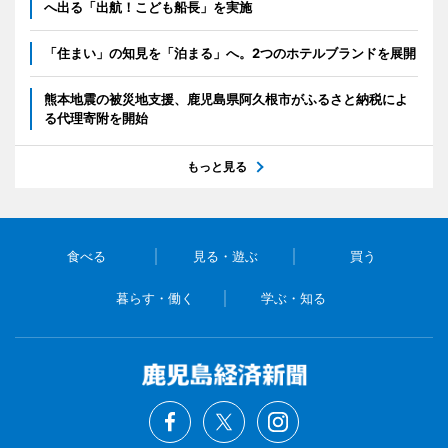
へ出る「出航！こども船長」を実施
「住まい」の知見を「泊まる」へ。2つのホテルブランドを展開
熊本地震の被災地支援、鹿児島県阿久根市がふるさと納税によ
る代理寄附を開始
もっと見る
食べる
見る・遊ぶ
買う
暮らす・働く
学ぶ・知る