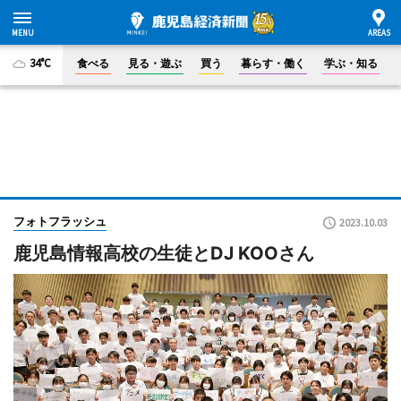
34°C
食べる
見る・遊ぶ
買う
暮らす・働く
学ぶ・知る
フォトフラッシュ
2023.10.03
鹿児島情報高校の生徒とDJ KOOさん