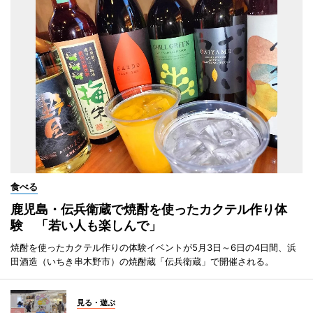
食べる
鹿児島・伝兵衛蔵で焼酎を使ったカクテル作り体
験 「若い人も楽しんで」
焼酎を使ったカクテル作りの体験イベントが5月3日～6日の4日間、浜
田酒造（いちき串木野市）の焼酎蔵「伝兵衛蔵」で開催される。
見る・遊ぶ