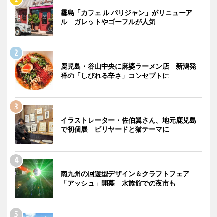
霧島「カフェ ル パリジャン」がリニューア
ル ガレットやゴーフルが人気
鹿児島・谷山中央に麻婆ラーメン店 新潟発
祥の「しびれる辛さ」コンセプトに
イラストレーター・佐伯翼さん、地元鹿児島
で初個展 ビリヤードと猫テーマに
南九州の回遊型デザイン＆クラフトフェア
「アッシュ」開幕 水族館での夜市も