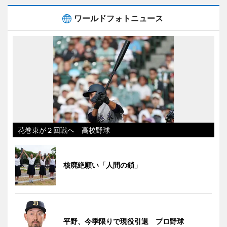
ワールドフォトニュース
花巻東が２回戦へ 高校野球
核廃絶願い「人間の鎖」
平野、今季限りで現役引退 プロ野球