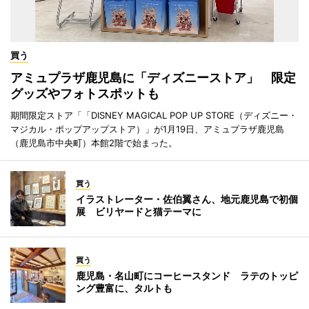
買う
アミュプラザ鹿児島に「ディズニーストア」 限定
グッズやフォトスポットも
期間限定ストア「「DISNEY MAGICAL POP UP STORE（ディズニー・
マジカル・ポップアップストア）」が1月19日、アミュプラザ鹿児島
（鹿児島市中央町）本館2階で始まった。
買う
イラストレーター・佐伯翼さん、地元鹿児島で初個
展 ビリヤードと猫テーマに
買う
鹿児島・名山町にコーヒースタンド ラテのトッピ
ング豊富に、タルトも