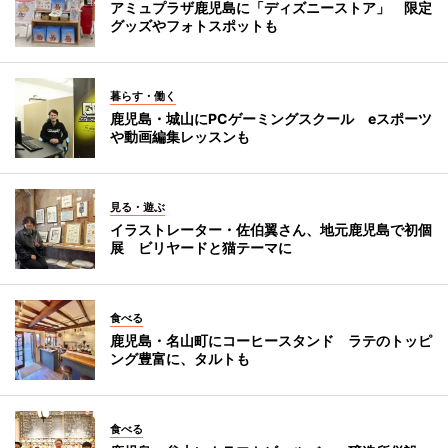
アミュプラザ鹿児島に「ディズニーストア」 限定
グッズやフォトスポットも
暮らす・働く
鹿児島・城山にPCゲーミングスクール eスポーツ
や動画編集レッスンも
見る・遊ぶ
イラストレーター・佐伯翼さん、地元鹿児島で初個
展 ビリヤードと猫テーマに
食べる
鹿児島・名山町にコーヒースタンド ラテのトッピ
ング豊富に、タルトも
食べる