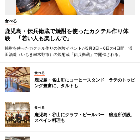
食べる
鹿児島・伝兵衛蔵で焼酎を使ったカクテル作り体
験 「若い人も楽しんで」
焼酎を使ったカクテル作りの体験イベントが5月3日～6日の4日間、浜
田酒造（いちき串木野市）の焼酎蔵「伝兵衛蔵」で開催される。
食べる
鹿児島・名山町にコーヒースタンド ラテのトッピ
ング豊富に、タルトも
食べる
鹿児島・谷山にクラフトビールバー 醸造所併設、
スペイン料理も