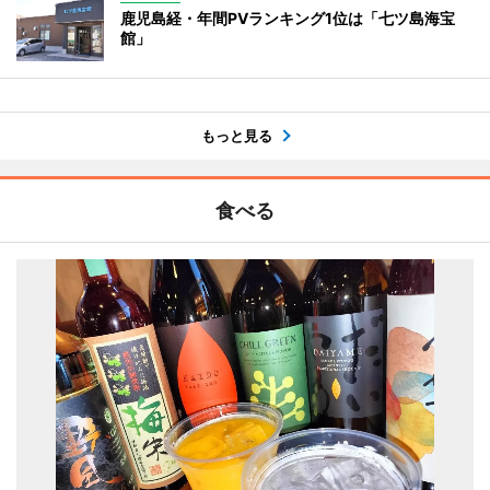
鹿児島経・年間PVランキング1位は「七ツ島海宝
館」
もっと見る
食べる