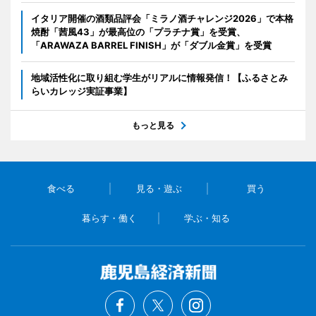
イタリア開催の酒類品評会「ミラノ酒チャレンジ2026」で本格
焼酎「茜風43」が最高位の「プラチナ賞」を受賞、
「ARAWAZA BARREL FINISH」が「ダブル金賞」を受賞
地域活性化に取り組む学生がリアルに情報発信！【ふるさとみ
らいカレッジ実証事業】
もっと見る
食べる
見る・遊ぶ
買う
暮らす・働く
学ぶ・知る