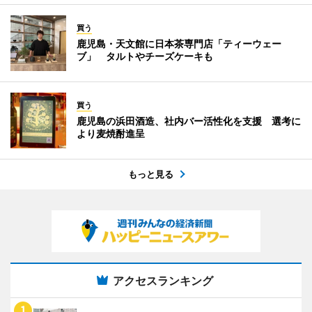
買う
鹿児島・天文館に日本茶専門店「ティーウェー
ブ」 タルトやチーズケーキも
買う
鹿児島の浜田酒造、社内バー活性化を支援 選考に
より麦焼酎進呈
もっと見る
アクセスランキング