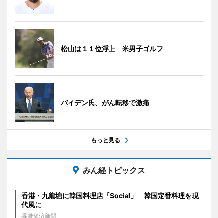
松山は１１位浮上 米男子ゴルフ
バイデン氏、がん転移で激痛
もっと見る
みん経トピックス
香港・九龍塘に韓国料理店「Social」 韓国定番料理を現
代風に
香港経済新聞