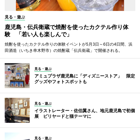
見る・遊ぶ
鹿児島・伝兵衛蔵で焼酎を使ったカクテル作り体
験 「若い人も楽しんで」
焼酎を使ったカクテル作りの体験イベントが5月3日～6日の4日間、浜
田酒造（いちき串木野市）の焼酎蔵「伝兵衛蔵」で開催される。
見る・遊ぶ
アミュプラザ鹿児島に「ディズニーストア」 限定
グッズやフォトスポットも
見る・遊ぶ
イラストレーター・佐伯翼さん、地元鹿児島で初個
展 ビリヤードと猫テーマに
見る・遊ぶ