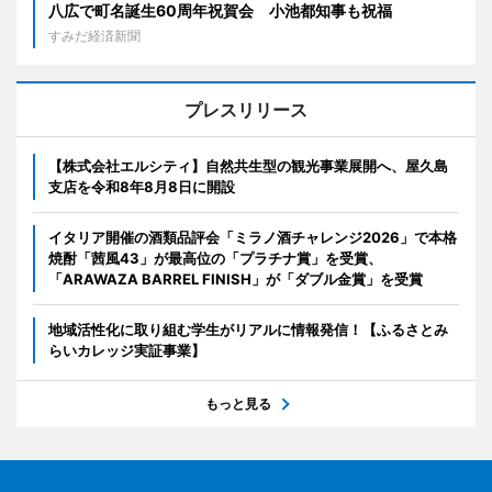
八広で町名誕生60周年祝賀会 小池都知事も祝福
すみだ経済新聞
プレスリリース
【株式会社エルシティ】自然共生型の観光事業展開へ、屋久島
支店を令和8年8月8日に開設
イタリア開催の酒類品評会「ミラノ酒チャレンジ2026」で本格
焼酎「茜風43」が最高位の「プラチナ賞」を受賞、
「ARAWAZA BARREL FINISH」が「ダブル金賞」を受賞
地域活性化に取り組む学生がリアルに情報発信！【ふるさとみ
らいカレッジ実証事業】
もっと見る