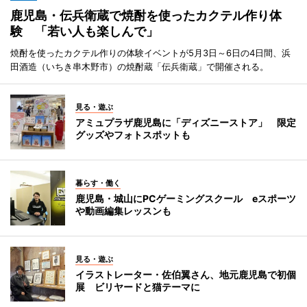
鹿児島・伝兵衛蔵で焼酎を使ったカクテル作り体
験 「若い人も楽しんで」
焼酎を使ったカクテル作りの体験イベントが5月3日～6日の4日間、浜
田酒造（いちき串木野市）の焼酎蔵「伝兵衛蔵」で開催される。
見る・遊ぶ
アミュプラザ鹿児島に「ディズニーストア」 限定
グッズやフォトスポットも
暮らす・働く
鹿児島・城山にPCゲーミングスクール eスポーツ
や動画編集レッスンも
見る・遊ぶ
イラストレーター・佐伯翼さん、地元鹿児島で初個
展 ビリヤードと猫テーマに