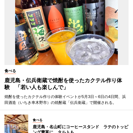
食べる
鹿児島・伝兵衛蔵で焼酎を使ったカクテル作り体
験 「若い人も楽しんで」
焼酎を使ったカクテル作りの体験イベントが5月3日～6日の4日間、浜
田酒造（いちき串木野市）の焼酎蔵「伝兵衛蔵」で開催される。
食べる
鹿児島・名山町にコーヒースタンド ラテのトッピ
ング豊富に、タルトも