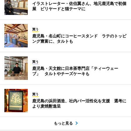
イラストレーター・佐伯翼さん、地元鹿児島で初個
展 ビリヤードと猫テーマに
買う
鹿児島・名山町にコーヒースタンド ラテのトッピ
ング豊富に、タルトも
買う
鹿児島・天文館に日本茶専門店「ティーウェー
ブ」 タルトやチーズケーキも
買う
鹿児島の浜田酒造、社内バー活性化を支援 選考に
より麦焼酎進呈
もっと見る