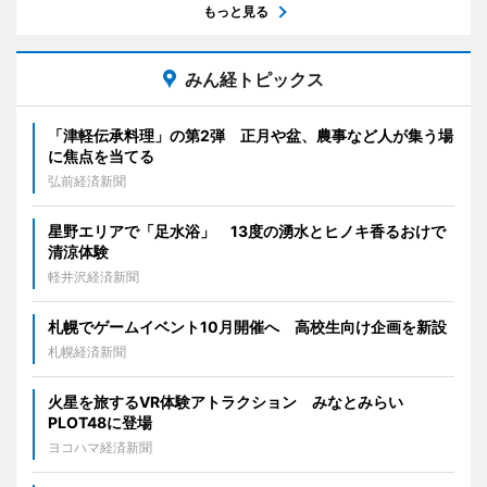
もっと見る
みん経トピックス
「津軽伝承料理」の第2弾 正月や盆、農事など人が集う場
に焦点を当てる
弘前経済新聞
星野エリアで「足水浴」 13度の湧水とヒノキ香るおけで
清涼体験
軽井沢経済新聞
札幌でゲームイベント10月開催へ 高校生向け企画を新設
札幌経済新聞
火星を旅するVR体験アトラクション みなとみらい
PLOT48に登場
ヨコハマ経済新聞