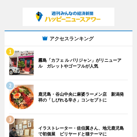
アクセスランキング
霧島「カフェ ル パリジャン」がリニューア
ル ガレットやゴーフルが人気
鹿児島・谷山中央に麻婆ラーメン店 新潟発
祥の「しびれる辛さ」コンセプトに
イラストレーター・佐伯翼さん、地元鹿児島
で初個展 ビリヤードと猫テーマに