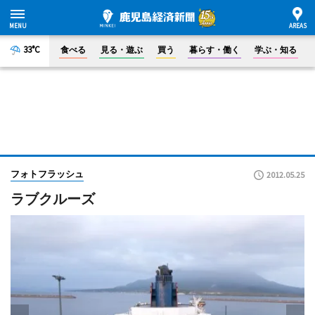
33°C
食べる
見る・遊ぶ
買う
暮らす・働く
学ぶ・知る
フォトフラッシュ
2012.05.25
ラブクルーズ