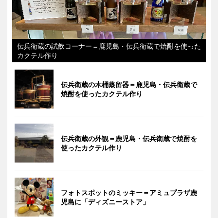
伝兵衛蔵の試飲コーナー＝鹿児島・伝兵衛蔵で焼酎を使った
カクテル作り
伝兵衛蔵の木桶蒸留器＝鹿児島・伝兵衛蔵で
焼酎を使ったカクテル作り
伝兵衛蔵の外観＝鹿児島・伝兵衛蔵で焼酎を
使ったカクテル作り
フォトスポットのミッキー＝アミュプラザ鹿
児島に「ディズニーストア」