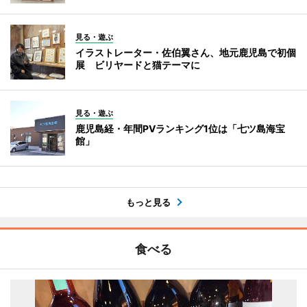
見る・遊ぶ
イラストレーター・佐伯翼さん、地元鹿児島で初個
展 ビリヤードと猫テーマに
見る・遊ぶ
鹿児島経・年間PVランキング1位は「七ツ島海宝
館」
もっと見る
食べる