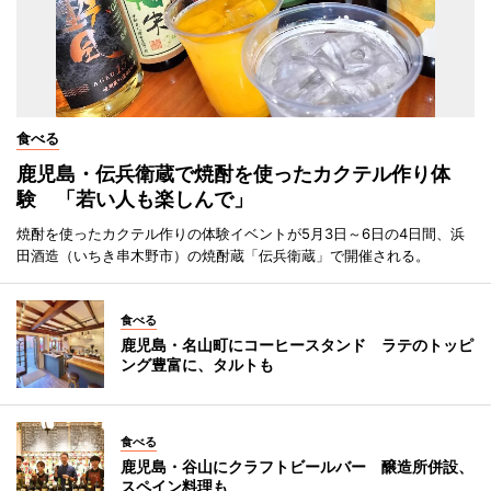
食べる
鹿児島・伝兵衛蔵で焼酎を使ったカクテル作り体
験 「若い人も楽しんで」
焼酎を使ったカクテル作りの体験イベントが5月3日～6日の4日間、浜
田酒造（いちき串木野市）の焼酎蔵「伝兵衛蔵」で開催される。
食べる
鹿児島・名山町にコーヒースタンド ラテのトッピ
ング豊富に、タルトも
食べる
鹿児島・谷山にクラフトビールバー 醸造所併設、
スペイン料理も