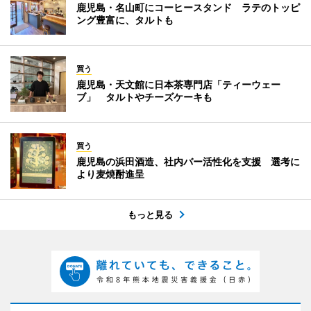
鹿児島・名山町にコーヒースタンド ラテのトッピ
ング豊富に、タルトも
買う
鹿児島・天文館に日本茶専門店「ティーウェー
ブ」 タルトやチーズケーキも
買う
鹿児島の浜田酒造、社内バー活性化を支援 選考に
より麦焼酎進呈
もっと見る