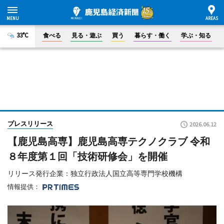
33°C
食べる
見る・遊ぶ
買う
暮らす・働く
学ぶ・知る
プレスリリース
2026.06.12
【鹿児島高専】鹿児島高専テクノクラブ 令和
８年度第１回「技術研修会」を開催
リリース発行企業：独立行政法人国立高等専門学校機構
情報提供：