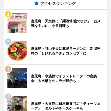
アクセスランキング
鹿児島・天文館に「麺酒場 龍のひげ」 担々
麺を主力に、小皿料理も
鹿児島・谷山中央に麻婆ラーメン店 新潟発
祥の「しびれる辛さ」コンセプトに
鹿児島・水族館でイラストレーターの座談
会 大水槽とのコラボ展示も
鹿児島・天文館に日本茶専門店「ティーウェ
ーブ」 タルトやチーズケーキも