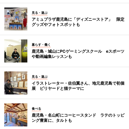
見る・遊ぶ
アミュプラザ鹿児島に「ディズニーストア」 限定
グッズやフォトスポットも
暮らす・働く
鹿児島・城山にPCゲーミングスクール eスポーツ
や動画編集レッスンも
見る・遊ぶ
イラストレーター・佐伯翼さん、地元鹿児島で初個
展 ビリヤードと猫テーマに
食べる
鹿児島・名山町にコーヒースタンド ラテのトッピ
ング豊富に、タルトも