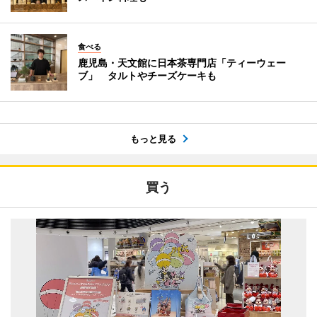
食べる
鹿児島・天文館に日本茶専門店「ティーウェー
ブ」 タルトやチーズケーキも
もっと見る
買う