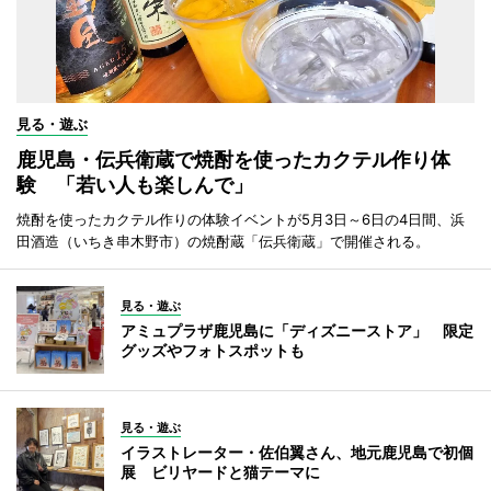
見る・遊ぶ
鹿児島・伝兵衛蔵で焼酎を使ったカクテル作り体
験 「若い人も楽しんで」
焼酎を使ったカクテル作りの体験イベントが5月3日～6日の4日間、浜
田酒造（いちき串木野市）の焼酎蔵「伝兵衛蔵」で開催される。
見る・遊ぶ
アミュプラザ鹿児島に「ディズニーストア」 限定
グッズやフォトスポットも
見る・遊ぶ
イラストレーター・佐伯翼さん、地元鹿児島で初個
展 ビリヤードと猫テーマに