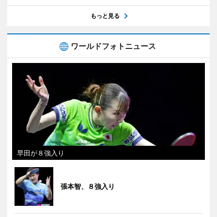
もっと見る
ワールドフォトニュース
早田が８強入り
張本智、８強入り