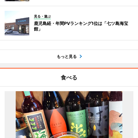
見る・遊ぶ
鹿児島経・年間PVランキング1位は「七ツ島海宝
館」
もっと見る
食べる