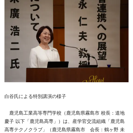
白谷氏による特別講演の様子
鹿児島工業高等専門学校（鹿児島県霧島市 校長：道地
慶子 以下「鹿児島高専」）は、産学官交流組織「鹿児島
高専テクノクラブ」（鹿児島県霧島市 会長：鶴ヶ野 未