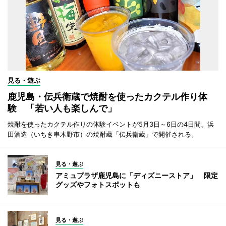
見る・遊ぶ
鹿児島・伝兵衛蔵で焼酎を使ったカクテル作り体
験 「若い人も楽しんで」
焼酎を使ったカクテル作りの体験イベントが5月3日～6日の4日間、浜
田酒造（いちき串木野市）の焼酎蔵「伝兵衛蔵」で開催される。
見る・遊ぶ
アミュプラザ鹿児島に「ディズニーストア」 限定
グッズやフォトスポットも
見る・遊ぶ