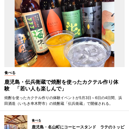
食べる
鹿児島・伝兵衛蔵で焼酎を使ったカクテル作り体
験 「若い人も楽しんで」
焼酎を使ったカクテル作りの体験イベントが5月3日～6日の4日間、浜
田酒造（いちき串木野市）の焼酎蔵「伝兵衛蔵」で開催される。
食べる
鹿児島・名山町にコーヒースタンド ラテのトッピ