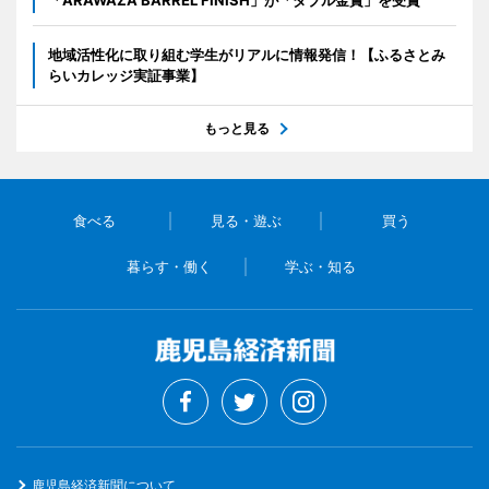
「ARAWAZA BARREL FINISH」が「ダブル金賞」を受賞
地域活性化に取り組む学生がリアルに情報発信！【ふるさとみ
らいカレッジ実証事業】
もっと見る
食べる
見る・遊ぶ
買う
暮らす・働く
学ぶ・知る
鹿児島経済新聞について