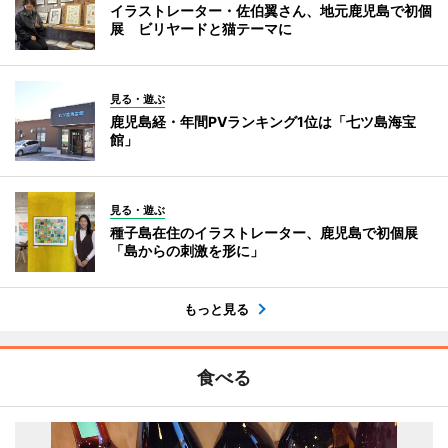
イラストレーター・佐伯翼さん、地元鹿児島で初個
展 ビリヤードと猫テーマに
見る・遊ぶ
鹿児島経・年間PVランキング1位は「七ツ島海宝
館」
見る・遊ぶ
種子島在住のイラストレーター、鹿児島で初個展
「島からの刺激を形に」
もっと見る
食べる