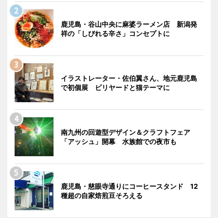
鹿児島・谷山中央に麻婆ラーメン店 新潟発
祥の「しびれる辛さ」コンセプトに
イラストレーター・佐伯翼さん、地元鹿児島
で初個展 ビリヤードと猫テーマに
南九州の回遊型デザイン＆クラフトフェア
「アッシュ」開幕 水族館での夜市も
鹿児島・慈眼寺通りにコーヒースタンド 12
種超の自家焙煎豆そろえる