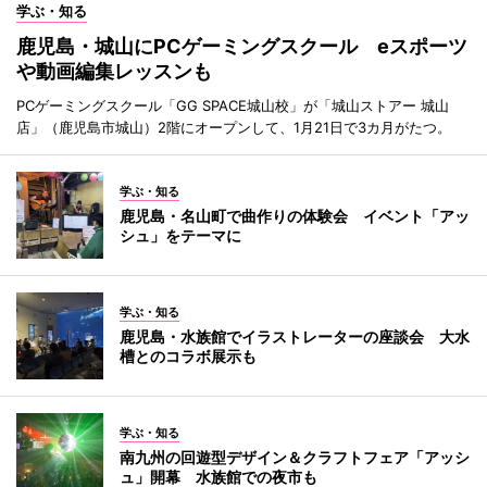
学ぶ・知る
鹿児島・城山にPCゲーミングスクール eスポーツ
や動画編集レッスンも
PCゲーミングスクール「GG SPACE城山校」が「城山ストアー 城山
店」（鹿児島市城山）2階にオープンして、1月21日で3カ月がたつ。
学ぶ・知る
鹿児島・名山町で曲作りの体験会 イベント「アッ
シュ」をテーマに
学ぶ・知る
鹿児島・水族館でイラストレーターの座談会 大水
槽とのコラボ展示も
学ぶ・知る
南九州の回遊型デザイン＆クラフトフェア「アッシ
ュ」開幕 水族館での夜市も