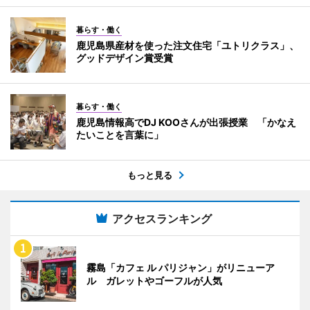
暮らす・働く
鹿児島県産材を使った注文住宅「ユトリクラス」、
グッドデザイン賞受賞
暮らす・働く
鹿児島情報高でDJ KOOさんが出張授業 「かなえ
たいことを言葉に」
もっと見る
アクセスランキング
霧島「カフェ ル パリジャン」がリニューア
ル ガレットやゴーフルが人気