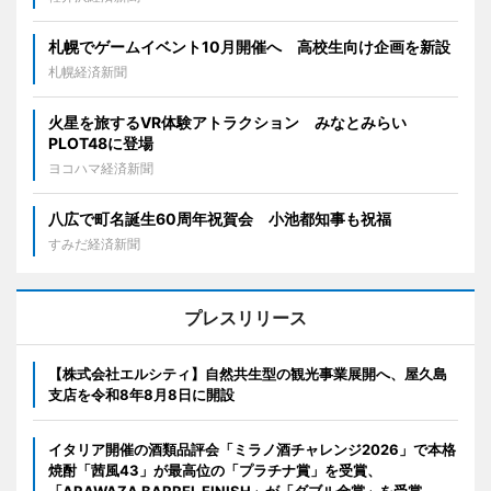
札幌でゲームイベント10月開催へ 高校生向け企画を新設
札幌経済新聞
火星を旅するVR体験アトラクション みなとみらい
PLOT48に登場
ヨコハマ経済新聞
八広で町名誕生60周年祝賀会 小池都知事も祝福
すみだ経済新聞
プレスリリース
【株式会社エルシティ】自然共生型の観光事業展開へ、屋久島
支店を令和8年8月8日に開設
イタリア開催の酒類品評会「ミラノ酒チャレンジ2026」で本格
焼酎「茜風43」が最高位の「プラチナ賞」を受賞、