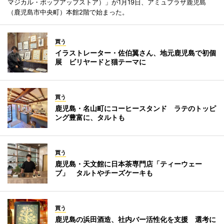
マジカル・ポップアップストア）」が1月19日、アミュプラザ鹿児島
（鹿児島市中央町）本館2階で始まった。
買う
イラストレーター・佐伯翼さん、地元鹿児島で初個
展 ビリヤードと猫テーマに
買う
鹿児島・名山町にコーヒースタンド ラテのトッピ
ング豊富に、タルトも
買う
鹿児島・天文館に日本茶専門店「ティーウェー
ブ」 タルトやチーズケーキも
買う
鹿児島の浜田酒造、社内バー活性化を支援 選考に