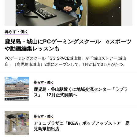
暮らす・働く
鹿児島・城山にPCゲーミングスクール eスポーツ
や動画編集レッスンも
PCゲーミングスクール「GG SPACE城山校」が「城山ストアー 城山
店」（鹿児島市城山）2階にオープンして、1月21日で3カ月がたつ。
暮らす・働く
鹿児島・谷山駅近くに地域交流センター「ラプラ
ス」 12月正式開業へ
暮らす・働く
アミュプラザに「IKEA」ポップアップストア 鹿
児島県初出店