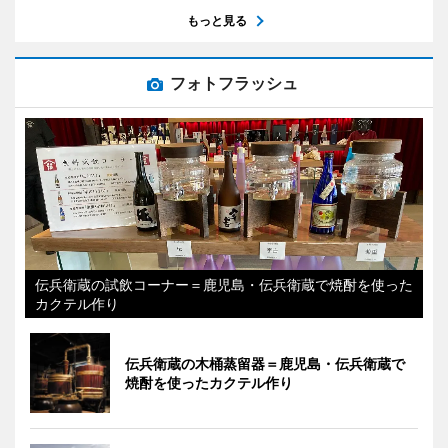
もっと見る
フォトフラッシュ
伝兵衛蔵の試飲コーナー＝鹿児島・伝兵衛蔵で焼酎を使った
カクテル作り
伝兵衛蔵の木桶蒸留器＝鹿児島・伝兵衛蔵で
焼酎を使ったカクテル作り