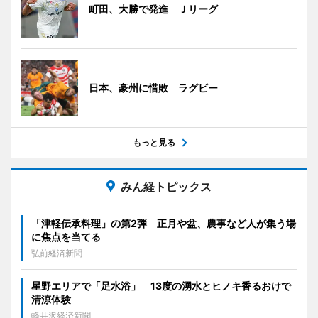
町田、大勝で発進 Ｊリーグ
日本、豪州に惜敗 ラグビー
もっと見る
みん経トピックス
「津軽伝承料理」の第2弾 正月や盆、農事など人が集う場
に焦点を当てる
弘前経済新聞
星野エリアで「足水浴」 13度の湧水とヒノキ香るおけで
清涼体験
軽井沢経済新聞