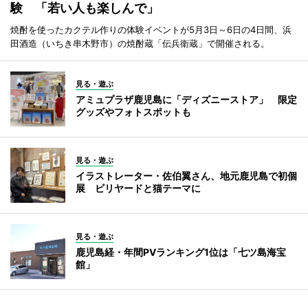
験 「若い人も楽しんで」
焼酎を使ったカクテル作りの体験イベントが5月3日～6日の4日間、浜
田酒造（いちき串木野市）の焼酎蔵「伝兵衛蔵」で開催される。
見る・遊ぶ
アミュプラザ鹿児島に「ディズニーストア」 限定
グッズやフォトスポットも
見る・遊ぶ
イラストレーター・佐伯翼さん、地元鹿児島で初個
展 ビリヤードと猫テーマに
見る・遊ぶ
鹿児島経・年間PVランキング1位は「七ツ島海宝
館」