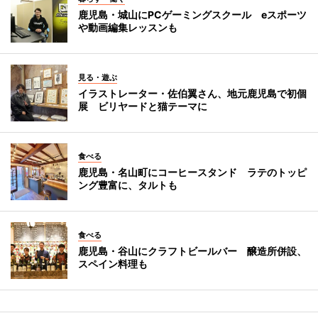
鹿児島・城山にPCゲーミングスクール eスポーツ
や動画編集レッスンも
見る・遊ぶ
イラストレーター・佐伯翼さん、地元鹿児島で初個
展 ビリヤードと猫テーマに
食べる
鹿児島・名山町にコーヒースタンド ラテのトッピ
ング豊富に、タルトも
食べる
鹿児島・谷山にクラフトビールバー 醸造所併設、
スペイン料理も