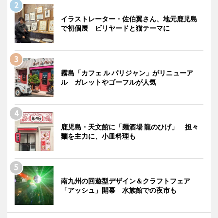
イラストレーター・佐伯翼さん、地元鹿児島
で初個展 ビリヤードと猫テーマに
霧島「カフェ ル パリジャン」がリニューア
ル ガレットやゴーフルが人気
鹿児島・天文館に「麺酒場 龍のひげ」 担々
麺を主力に、小皿料理も
南九州の回遊型デザイン＆クラフトフェア
「アッシュ」開幕 水族館での夜市も