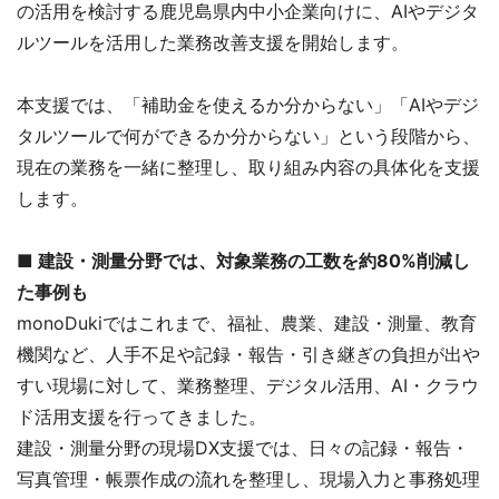
の活用を検討する鹿児島県内中小企業向けに、AIやデジタ
ルツールを活用した業務改善支援を開始します。
本支援では、「補助金を使えるか分からない」「AIやデジ
タルツールで何ができるか分からない」という段階から、
現在の業務を一緒に整理し、取り組み内容の具体化を支援
します。
■ 建設・測量分野では、対象業務の工数を約80%削減し
た事例も
monoDukiではこれまで、福祉、農業、建設・測量、教育
機関など、人手不足や記録・報告・引き継ぎの負担が出や
すい現場に対して、業務整理、デジタル活用、AI・クラウ
ド活用支援を行ってきました。
建設・測量分野の現場DX支援では、日々の記録・報告・
写真管理・帳票作成の流れを整理し、現場入力と事務処理