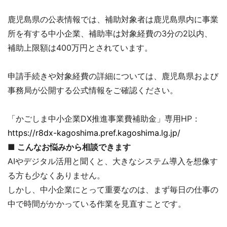
鹿児島県の公表情報では、補助対象者は鹿児島県内に事業
所を有する中小企業、補助率は対象経費の3分の2以内、
補助上限額は400万円とされています。
申請手続きや対象経費の詳細については、鹿児島県および
事務局が公開する公式情報をご確認ください。
「かごしま中小企業DX推進事業費補助金」専用HP：
https://r8dx-kagoshima.pref.kagoshima.lg.jp/
■
こんなお悩みから相談できます
AIやデジタル活用と聞くと、大きなシステム導入を想像す
る方も少なくありません。
しかし、中小企業にとって重要なのは、まず毎日の仕事の
中で時間がかかっている作業を見直すことです。