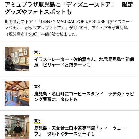
アミュプラザ鹿児島に「ディズニーストア」 限定
グッズやフォトスポットも
期間限定ストア「「DISNEY MAGICAL POP UP STORE（ディズニー・
マジカル・ポップアップストア）」が1月19日、アミュプラザ鹿児島
（鹿児島市中央町）本館2階で始まった。
買う
イラストレーター・佐伯翼さん、地元鹿児島で初個
展 ビリヤードと猫テーマに
買う
鹿児島・名山町にコーヒースタンド ラテのトッピ
ング豊富に、タルトも
買う
鹿児島・天文館に日本茶専門店「ティーウェー
ブ」 タルトやチーズケーキも