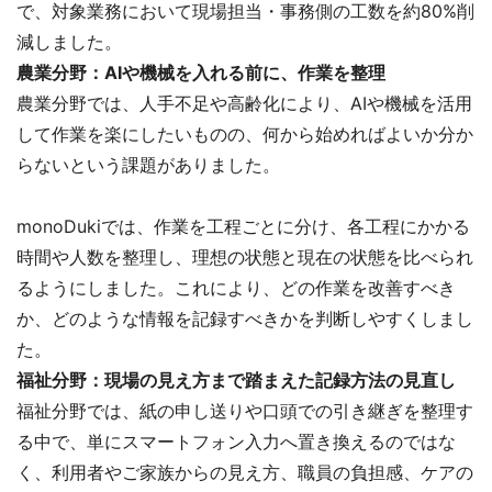
で、対象業務において現場担当・事務側の工数を約80%削
減しました。
農業分野：AIや機械を入れる前に、作業を整理
農業分野では、人手不足や高齢化により、AIや機械を活用
して作業を楽にしたいものの、何から始めればよいか分か
らないという課題がありました。
monoDukiでは、作業を工程ごとに分け、各工程にかかる
時間や人数を整理し、理想の状態と現在の状態を比べられ
るようにしました。これにより、どの作業を改善すべき
か、どのような情報を記録すべきかを判断しやすくしまし
た。
福祉分野：現場の見え方まで踏まえた記録方法の見直し
福祉分野では、紙の申し送りや口頭での引き継ぎを整理す
る中で、単にスマートフォン入力へ置き換えるのではな
く、利用者やご家族からの見え方、職員の負担感、ケアの