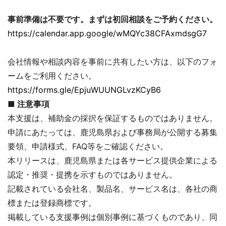
事前準備は不要です。まずは初回相談をご予約ください。
https://calendar.app.google/wMQYc38CFAxmdsgG7
会社情報や相談内容を事前に共有したい方は、以下のフォ
ームをご利用ください。
https://forms.gle/EpjuWUUNGLvzKCyB6
■
注意事項
本支援は、補助金の採択を保証するものではありません。
申請にあたっては、鹿児島県および事務局が公開する募集
要領、申請様式、FAQ等をご確認ください。
本リリースは、鹿児島県または各サービス提供企業による
認定・推奨・提携を示すものではありません。
記載されている会社名、製品名、サービス名は、各社の商
標または登録商標です。
掲載している支援事例は個別事例に基づくものであり、同