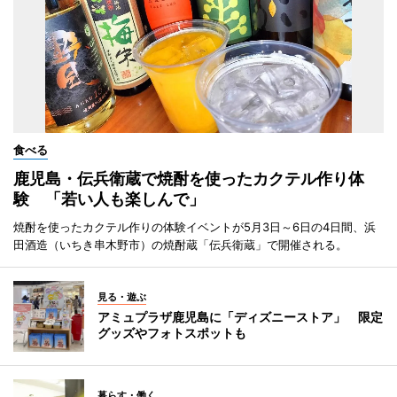
食べる
鹿児島・伝兵衛蔵で焼酎を使ったカクテル作り体
験 「若い人も楽しんで」
焼酎を使ったカクテル作りの体験イベントが5月3日～6日の4日間、浜
田酒造（いちき串木野市）の焼酎蔵「伝兵衛蔵」で開催される。
見る・遊ぶ
アミュプラザ鹿児島に「ディズニーストア」 限定
グッズやフォトスポットも
暮らす・働く