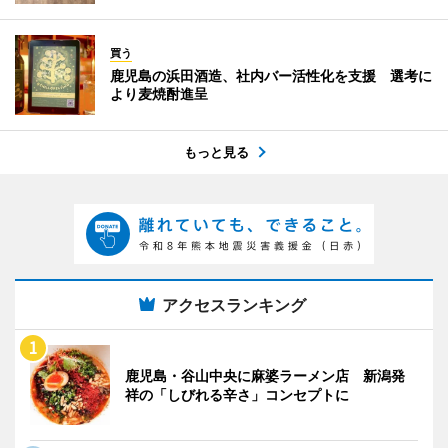
買う
鹿児島の浜田酒造、社内バー活性化を支援 選考に
より麦焼酎進呈
もっと見る
アクセスランキング
鹿児島・谷山中央に麻婆ラーメン店 新潟発
祥の「しびれる辛さ」コンセプトに