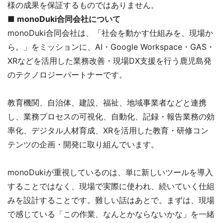
様の成果を保証するものではありません。
■ monoDuki合同会社について
monoDuki合同会社は、「社会を動かす仕組みを、現場か
ら。」をミッションに、AI・Google Workspace・GAS・
XRなどを活用した業務改善・現場DX支援を行う鹿児島発
のテクノロジーパートナーです。
教育機関、自治体、建設、福祉、地域事業者などと連携
し、業務プロセスの可視化、自動化、記録・報告業務の効
率化、デジタル人材育成、XRを活用した教育・研修コン
テンツの企画・開発に取り組んでいます。
monoDukiが重視しているのは、単に新しいツールを導入
することではなく、現場で実際に使われ、続いていく仕組
みを設計することです。難しい話はあとで。まずは、現場
で感じている「この作業、なんとかならないかな」を一緒