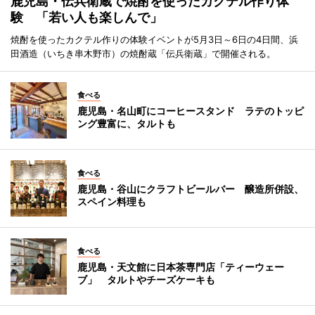
鹿児島・伝兵衛蔵で焼酎を使ったカクテル作り体
験 「若い人も楽しんで」
焼酎を使ったカクテル作りの体験イベントが5月3日～6日の4日間、浜
田酒造（いちき串木野市）の焼酎蔵「伝兵衛蔵」で開催される。
食べる
鹿児島・名山町にコーヒースタンド ラテのトッピ
ング豊富に、タルトも
食べる
鹿児島・谷山にクラフトビールバー 醸造所併設、
スペイン料理も
食べる
鹿児島・天文館に日本茶専門店「ティーウェー
ブ」 タルトやチーズケーキも