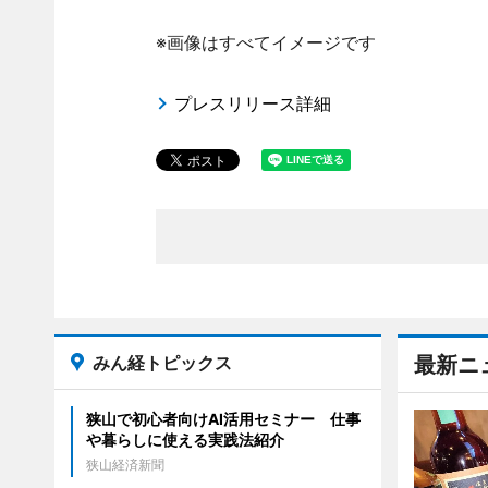
※画像はすべてイメージです
プレスリリース詳細
みん経トピックス
最新ニ
狭山で初心者向けAI活用セミナー 仕事
や暮らしに使える実践法紹介
狭山経済新聞