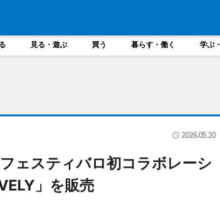
る
見る・遊ぶ
買う
暮らす・働く
学ぶ
2026.05.20
】フェスティバロ初コラボレーシ
OVELY」を販売