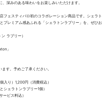
もに、深みのある味わいをお楽しみいただけます。
店フェスティバロ初のコラボレーション商品です。シェラト
とプレミアム感あふれる「シェラトンラブリー」を、ぜひお
ラトン ラブリー）
eraton」
います。予めご了承ください。
入り）1,200円（消費税込）
とシェラトンラブリー1個）
・サービス料込）