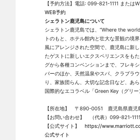
【予約方法】電話: 099-821-1111 またはW
WEB予約
シェラトン鹿児島について
シェラトン鹿児島では、“Where the wor
トのもと、ホテル館内と壮大な景観の境界
風にアレンジされた空間で、鹿児島に新し
たゲストに新しいエクスペリエンスをもた
グから各種コンベンションまで、フレキシ
バーのほか、天然温泉やスパ、クラブラウ
り、家族団らん、大切な記念日など、あら
国際的なエコラベル「Green Key（グ
【所在地】 〒890-0051 鹿児島県鹿児島
【お問い合わせ】 （代表）099-821-111
【公式サイト】
https://www.marriott.co
公式サイト