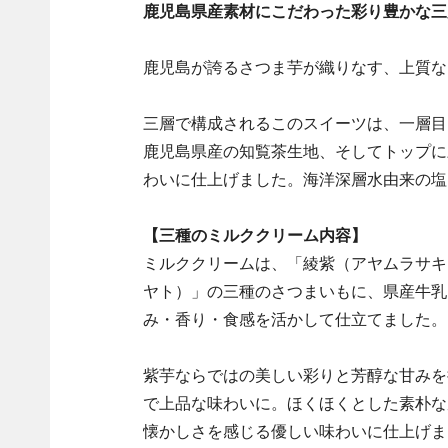
鹿児島県産素材にこだわった彩り豊かな三
鹿児島が誇るさつま芋が織りなす、上質な
三層で構成されるこのスイーツは、一層目
鹿児島県産の知覧茶生地、そしてトップに
わいに仕上げました。海洋深層水由来の塩
【三種のミルククリーム内容】
ミルククリームは、「綾紫（アヤムラサキ
ヤト）」の三種のさつまいもに、県産牛乳
み・香り・食感を活かして仕立てました。
紫芋ならではの美しい彩りと芳醇な甘みを
で上品な味わいに。ほくほくとした素朴な
懐かしさを感じる優しい味わいに仕上げま