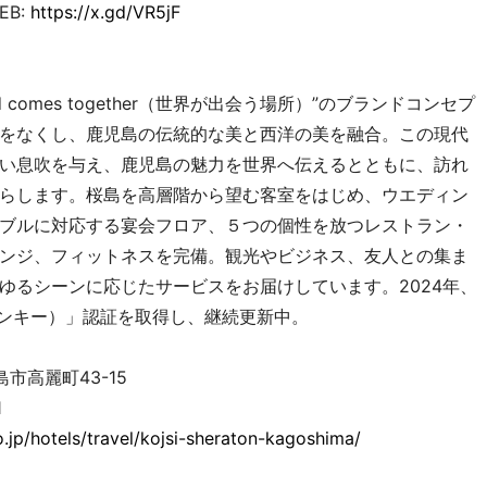
EB:
https://x.gd/VR5jF
ld comes together（世界が出会う場所）”のブランドコンセプ
をなくし、鹿児島の伝統的な美と西洋の美を融合。この現代
い息吹を与え、鹿児島の魅力を世界へ伝えるとともに、訪れ
らします。桜島を高層階から望む客室をはじめ、ウエディン
ブルに対応する宴会フロア、５つの個性を放つレストラン・
ンジ、フィットネスを完備。観光やビジネス、友人との集ま
ゆるシーンに応じたサービスをお届けしています。2024年、
リーンキー）」認証を取得し、継続更新中。
市高麗町43-15
1
.jp/hotels/travel/kojsi-sheraton-kagoshima/