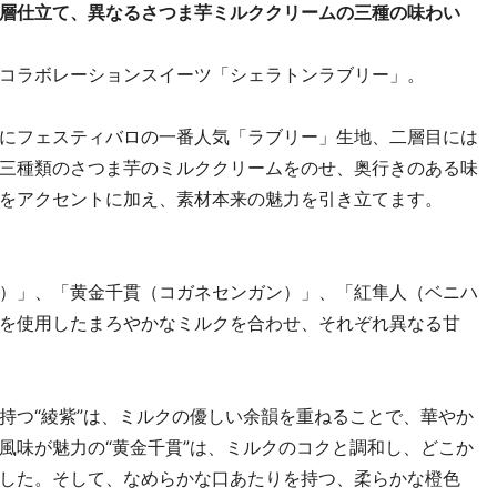
層仕立て、異なるさつま芋ミルククリームの三種の味わい
コラボレーションスイーツ「シェラトンラブリー」。
にフェスティバロの一番人気「ラブリー」生地、二層目には
三種類のさつま芋のミルククリームをのせ、奥行きのある味
をアクセントに加え、素材本来の魅力を引き立てます。
）」、「黄金千貫（コガネセンガン）」、「紅隼人（ベニハ
を使用したまろやかなミルクを合わせ、それぞれ異なる甘
持つ“綾紫”は、ミルクの優しい余韻を重ねることで、華やか
風味が魅力の“黄金千貫”は、ミルクのコクと調和し、どこか
した。そして、なめらかな口あたりを持つ、柔らかな橙色