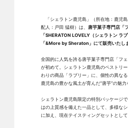
「シェラトン鹿児島」（所在地：鹿児島県
配人：戸田 猛樹）は、
唐芋菓子専門店「
「SHERATON LOVELY（シェラトン
「&More by Sheraton」にて販売いた
全国的に人気を誇る唐芋菓子専門店「フェ
が初めて。シェラトン鹿児島のペストリー
わりの商品「ラブリー」に、個性の異なる
鹿児島の豊かな風土が育んだ“唐芋”の魅
シェラトン鹿児島限定の特別パッケージで
はの上質感を備えた一品として、多様なシ
に加え、現在テイスティングセットとして