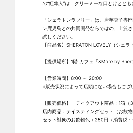
の“紅隼人”は、クリーミーな口どけとと
「シェラトンラブリー」は、唐芋菓子専門
ン鹿児島との共同開発ならではの、上質さ
試しください。
【商品名】SHERATON LOVELY（シェ
【提供場所】1階 カフェ「&More by Sh
【営業時間】8:00 ～ 20:00
※販売状況によって店頭にない場合もござ
【販売価格】 テイクアウト商品：1箱（3個
店内商品：テイスティングセット（お飲物
セット対象のお飲物代＋250円（消費税