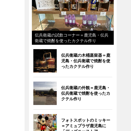
伝兵衛蔵の試飲コーナー＝鹿児島・伝兵
衛蔵で焼酎を使ったカクテル作り
伝兵衛蔵の木桶蒸留器＝鹿
児島・伝兵衛蔵で焼酎を使
ったカクテル作り
伝兵衛蔵の外観＝鹿児島・
伝兵衛蔵で焼酎を使ったカ
クテル作り
フォトスポットのミッキー
＝アミュプラザ鹿児島に