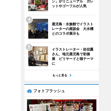
ン」がリニューアル ガレ
ットやゴーフルが人気
鹿児島・水族館でイラスト
レーターの座談会 大水槽
とのコラボ展示も
イラストレーター・佐伯翼
さん、地元鹿児島で初個
展 ビリヤードと猫テーマ
に
もっと見る
フォトフラッシュ