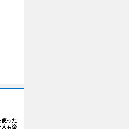
を使った
い人も楽