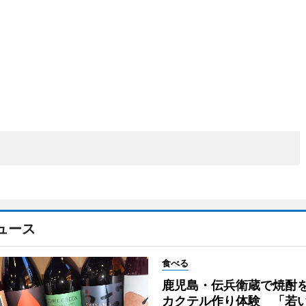
ュース
食べる
鹿児島・伝兵衛蔵で焼酎
カクテル作り体験 「若