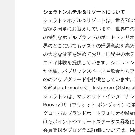
シェラトンホテル＆リゾートについて
シェラトンホテル＆リゾートは、世界70
皆様を簡単にお迎えしています。世界中の何百も
の特別なホテルブランドのポートフォリオ
界のどこにいてもゲストの帰属意識を高め
の大きな変革を進めており、世界中のホテ
ニティ体験を提供しています。シェラトン
た体験、パブリックスペースや飲食からフ
ののアップグレードを特徴としています。
X(@sheratonhotels)、Instagram(@s
シェラトンは、マリオット・インターナショ
Bonvoy(R)（マリオット ボンヴォイ）に参
グローバルブランドポートフォリオやMarrio
けたポイントやエリートステータス昇格に
会員登録やプログラム詳細については、Marriot