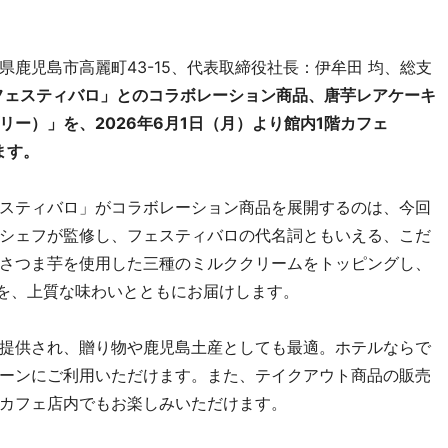
鹿児島市高麗町43-15、代表取締役社長：伊牟田 均、総支
フェスティバロ」とのコラボレーション商品、唐芋レアケーキ
 ラブリー）」を、2026年6月1日（月）より館内1階カフェ
します。
スティバロ」がコラボレーション商品を展開するのは、今回
シェフが監修し、フェスティバロの代名詞ともいえる、こだ
さつま芋を使用した三種のミルククリームをトッピングし、
力を、上質な味わいとともにお届けします。
提供され、贈り物や鹿児島土産としても最適。ホテルならで
ーンにご利用いただけます。また、テイクアウト商品の販売
カフェ店内でもお楽しみいただけます。