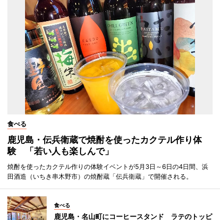
食べる
鹿児島・伝兵衛蔵で焼酎を使ったカクテル作り体
験 「若い人も楽しんで」
焼酎を使ったカクテル作りの体験イベントが5月3日～6日の4日間、浜
田酒造（いちき串木野市）の焼酎蔵「伝兵衛蔵」で開催される。
食べる
鹿児島・名山町にコーヒースタンド ラテのトッピ