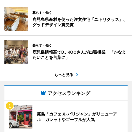
暮らす・働く
鹿児島県産材を使った注文住宅「ユトリクラス」、
グッドデザイン賞受賞
暮らす・働く
鹿児島情報高でDJ KOOさんが出張授業 「かなえ
たいことを言葉に」
もっと見る
アクセスランキング
霧島「カフェ ル パリジャン」がリニューア
ル ガレットやゴーフルが人気