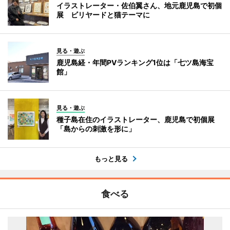
イラストレーター・佐伯翼さん、地元鹿児島で初個
展 ビリヤードと猫テーマに
見る・遊ぶ
鹿児島経・年間PVランキング1位は「七ツ島海宝
館」
見る・遊ぶ
種子島在住のイラストレーター、鹿児島で初個展
「島からの刺激を形に」
もっと見る
食べる