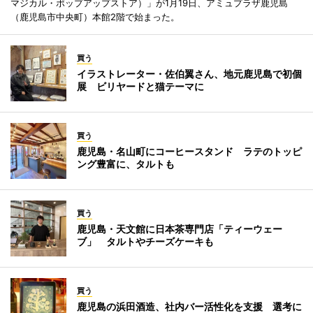
マジカル・ポップアップストア）」が1月19日、アミュプラザ鹿児島
（鹿児島市中央町）本館2階で始まった。
買う
イラストレーター・佐伯翼さん、地元鹿児島で初個
展 ビリヤードと猫テーマに
買う
鹿児島・名山町にコーヒースタンド ラテのトッピ
ング豊富に、タルトも
買う
鹿児島・天文館に日本茶専門店「ティーウェー
ブ」 タルトやチーズケーキも
買う
鹿児島の浜田酒造、社内バー活性化を支援 選考に