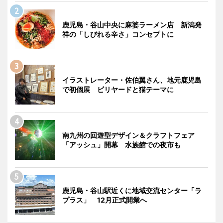
鹿児島・谷山中央に麻婆ラーメン店 新潟発
祥の「しびれる辛さ」コンセプトに
イラストレーター・佐伯翼さん、地元鹿児島
で初個展 ビリヤードと猫テーマに
南九州の回遊型デザイン＆クラフトフェア
「アッシュ」開幕 水族館での夜市も
鹿児島・谷山駅近くに地域交流センター「ラ
プラス」 12月正式開業へ