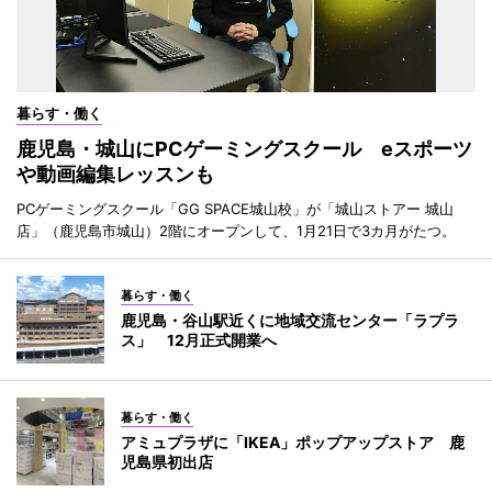
暮らす・働く
鹿児島・城山にPCゲーミングスクール eスポーツ
や動画編集レッスンも
PCゲーミングスクール「GG SPACE城山校」が「城山ストアー 城山
店」（鹿児島市城山）2階にオープンして、1月21日で3カ月がたつ。
暮らす・働く
鹿児島・谷山駅近くに地域交流センター「ラプラ
ス」 12月正式開業へ
暮らす・働く
アミュプラザに「IKEA」ポップアップストア 鹿
児島県初出店