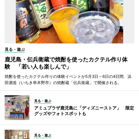
見る・遊ぶ
鹿児島・伝兵衛蔵で焼酎を使ったカクテル作り体
験 「若い人も楽しんで」
焼酎を使ったカクテル作りの体験イベントが5月3日～6日の4日間、浜
田酒造（いちき串木野市）の焼酎蔵「伝兵衛蔵」で開催される。
見る・遊ぶ
アミュプラザ鹿児島に「ディズニーストア」 限定
グッズやフォトスポットも
見る・遊ぶ