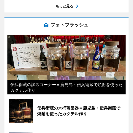
もっと見る
フォトフラッシュ
伝兵衛蔵の試飲コーナー＝鹿児島・伝兵衛蔵で焼酎を使った
カクテル作り
伝兵衛蔵の木桶蒸留器＝鹿児島・伝兵衛蔵で
焼酎を使ったカクテル作り