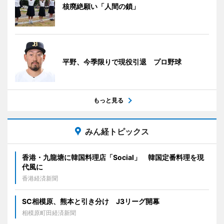
核廃絶願い「人間の鎖」
平野、今季限りで現役引退 プロ野球
もっと見る
みん経トピックス
香港・九龍塘に韓国料理店「Social」 韓国定番料理を現
代風に
香港経済新聞
SC相模原、熊本と引き分け J3リーグ開幕
相模原町田経済新聞