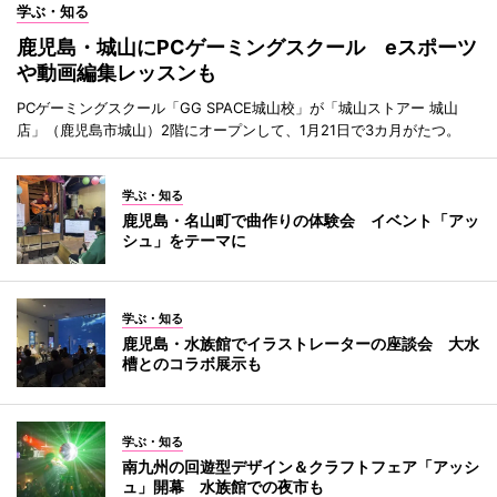
学ぶ・知る
鹿児島・城山にPCゲーミングスクール eスポーツ
や動画編集レッスンも
PCゲーミングスクール「GG SPACE城山校」が「城山ストアー 城山
店」（鹿児島市城山）2階にオープンして、1月21日で3カ月がたつ。
学ぶ・知る
鹿児島・名山町で曲作りの体験会 イベント「アッ
シュ」をテーマに
学ぶ・知る
鹿児島・水族館でイラストレーターの座談会 大水
槽とのコラボ展示も
学ぶ・知る
南九州の回遊型デザイン＆クラフトフェア「アッシ
ュ」開幕 水族館での夜市も