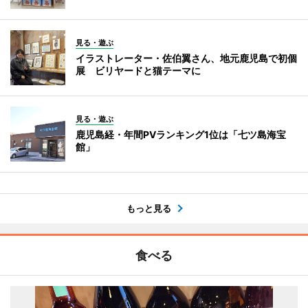
見る・遊ぶ
イラストレーター・佐伯翼さん、地元鹿児島で初個
展 ビリヤードと猫テーマに
見る・遊ぶ
鹿児島経・年間PVランキング1位は「七ツ島海宝
館」
もっと見る
食べる