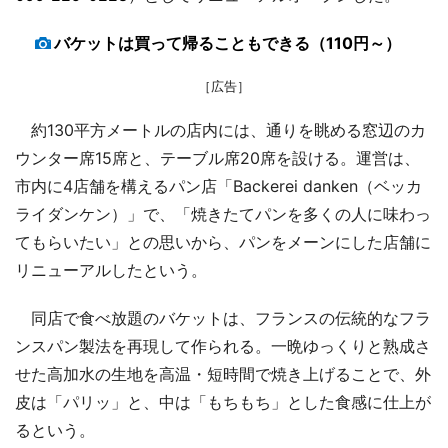
バケットは買って帰ることもできる（110円～）
［広告］
約130平方メートルの店内には、通りを眺める窓辺のカ
ウンター席15席と、テーブル席20席を設ける。運営は、
市内に4店舗を構えるパン店「Backerei danken（ベッカ
ライダンケン）」で、「焼きたてパンを多くの人に味わっ
てもらいたい」との思いから、パンをメーンにした店舗に
リニューアルしたという。
同店で食べ放題のバケットは、フランスの伝統的なフラ
ンスパン製法を再現して作られる。一晩ゆっくりと熟成さ
せた高加水の生地を高温・短時間で焼き上げることで、外
皮は「パリッ」と、中は「もちもち」とした食感に仕上が
るという。