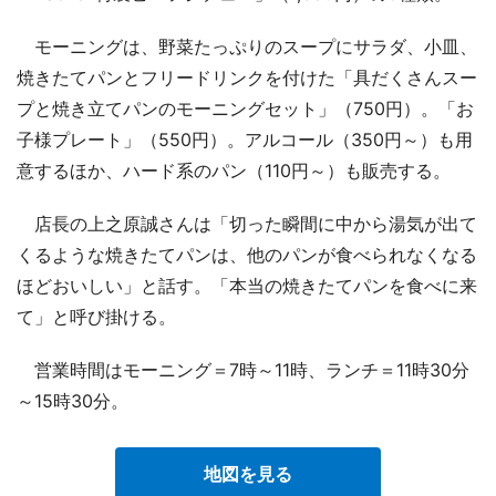
モーニングは、野菜たっぷりのスープにサラダ、小皿、
焼きたてパンとフリードリンクを付けた「具だくさんスー
プと焼き立てパンのモーニングセット」（750円）。「お
子様プレート」（550円）。アルコール（350円～）も用
意するほか、ハード系のパン（110円～）も販売する。
店長の上之原誠さんは「切った瞬間に中から湯気が出て
くるような焼きたてパンは、他のパンが食べられなくなる
ほどおいしい」と話す。「本当の焼きたてパンを食べに来
て」と呼び掛ける。
営業時間はモーニング＝7時～11時、ランチ＝11時30分
～15時30分。
地図を見る