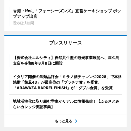
香港・ifcに「フォーシーズンズ」直営ケーキショップ ポッ
プアップ出店
香港経済新聞
プレスリリース
【株式会社エルシティ】自然共生型の観光事業展開へ、屋久島
支店を令和8年8月8日に開設
イタリア開催の酒類品評会「ミラノ酒チャレンジ2026」で本格
焼酎「茜風43」が最高位の「プラチナ賞」を受賞、
「ARAWAZA BARREL FINISH」が「ダブル金賞」を受賞
地域活性化に取り組む学生がリアルに情報発信！【ふるさとみ
らいカレッジ実証事業】
もっと見る