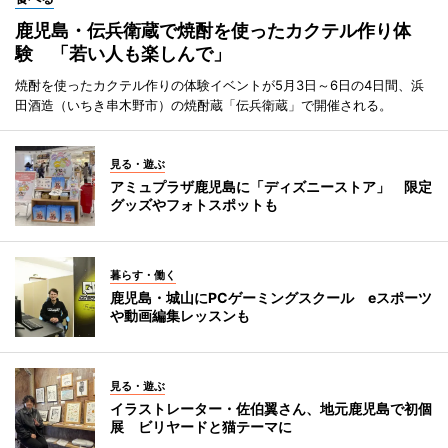
鹿児島・伝兵衛蔵で焼酎を使ったカクテル作り体
験 「若い人も楽しんで」
焼酎を使ったカクテル作りの体験イベントが5月3日～6日の4日間、浜
田酒造（いちき串木野市）の焼酎蔵「伝兵衛蔵」で開催される。
見る・遊ぶ
アミュプラザ鹿児島に「ディズニーストア」 限定
グッズやフォトスポットも
暮らす・働く
鹿児島・城山にPCゲーミングスクール eスポーツ
や動画編集レッスンも
見る・遊ぶ
イラストレーター・佐伯翼さん、地元鹿児島で初個
展 ビリヤードと猫テーマに