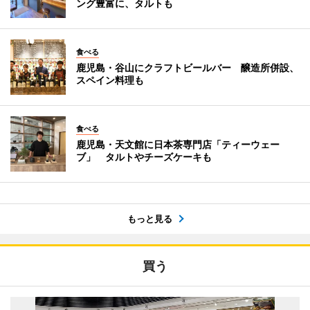
ング豊富に、タルトも
食べる
鹿児島・谷山にクラフトビールバー 醸造所併設、
スペイン料理も
食べる
鹿児島・天文館に日本茶専門店「ティーウェー
ブ」 タルトやチーズケーキも
もっと見る
買う