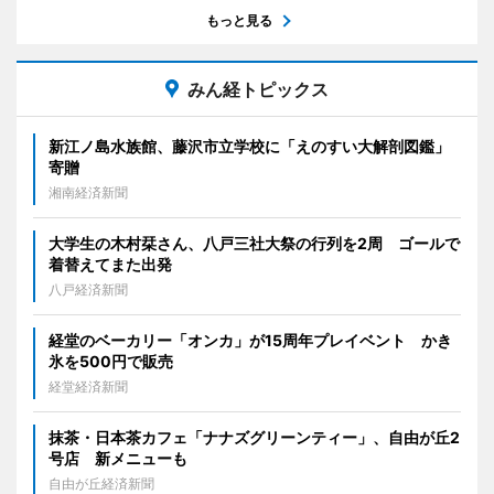
もっと見る
みん経トピックス
新江ノ島水族館、藤沢市立学校に「えのすい大解剖図鑑」
寄贈
湘南経済新聞
大学生の木村栞さん、八戸三社大祭の行列を2周 ゴールで
着替えてまた出発
八戸経済新聞
経堂のベーカリー「オンカ」が15周年プレイベント かき
氷を500円で販売
経堂経済新聞
抹茶・日本茶カフェ「ナナズグリーンティー」、自由が丘2
号店 新メニューも
自由が丘経済新聞