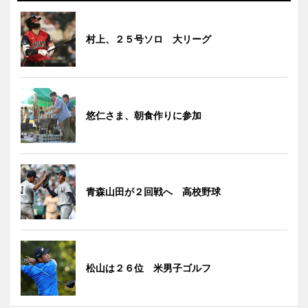
村上、２５号ソロ 大リーグ
悠仁さま、朝食作りに参加
青森山田が２回戦へ 高校野球
松山は２６位 米男子ゴルフ