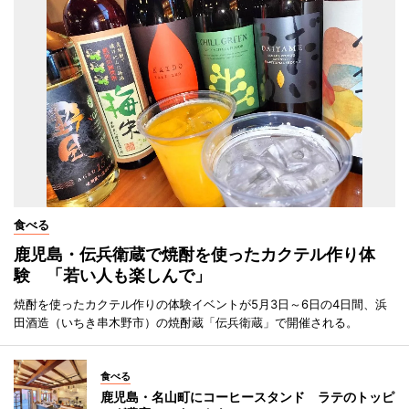
食べる
鹿児島・伝兵衛蔵で焼酎を使ったカクテル作り体
験 「若い人も楽しんで」
焼酎を使ったカクテル作りの体験イベントが5月3日～6日の4日間、浜
田酒造（いちき串木野市）の焼酎蔵「伝兵衛蔵」で開催される。
食べる
鹿児島・名山町にコーヒースタンド ラテのトッピ