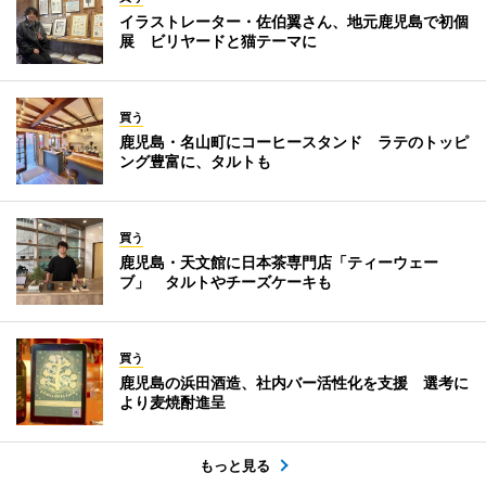
イラストレーター・佐伯翼さん、地元鹿児島で初個
展 ビリヤードと猫テーマに
買う
鹿児島・名山町にコーヒースタンド ラテのトッピ
ング豊富に、タルトも
買う
鹿児島・天文館に日本茶専門店「ティーウェー
ブ」 タルトやチーズケーキも
買う
鹿児島の浜田酒造、社内バー活性化を支援 選考に
より麦焼酎進呈
もっと見る