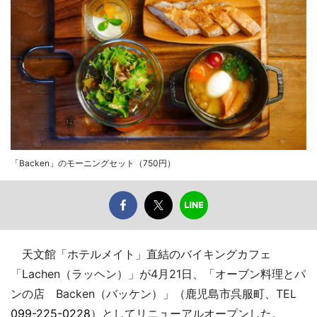
「Backen」のモーニングセット（750円）
天文館「ホテルメイト」直結のバイキングカフェ
「Lachen（ラッヘン）」が4月21日、「オーブン料理とパ
ンの店 Backen（バッケン）」（鹿児島市呉服町、TEL
099-225-0228
）としてリニューアルオープンした。