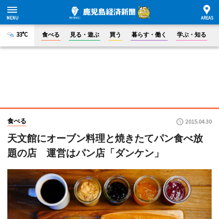
33°C
食べる
見る・遊ぶ
買う
暮らす・働く
学ぶ・知る
食べる
2015.04.30
天文館にオーブン料理と焼きたてパン食べ放
題の店 運営はパン店「ダンケン」