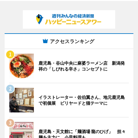
アクセスランキング
鹿児島・谷山中央に麻婆ラーメン店 新潟発
祥の「しびれる辛さ」コンセプトに
イラストレーター・佐伯翼さん、地元鹿児島
で初個展 ビリヤードと猫テーマに
鹿児島・天文館に「麺酒場 龍のひげ」 担々
麺を主力に、小皿料理も