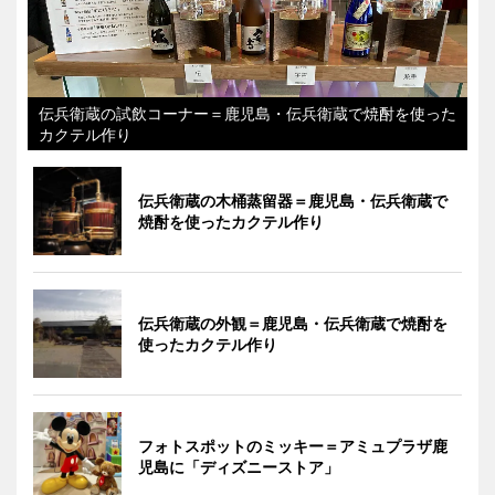
伝兵衛蔵の試飲コーナー＝鹿児島・伝兵衛蔵で焼酎を使った
カクテル作り
伝兵衛蔵の木桶蒸留器＝鹿児島・伝兵衛蔵で
焼酎を使ったカクテル作り
伝兵衛蔵の外観＝鹿児島・伝兵衛蔵で焼酎を
使ったカクテル作り
フォトスポットのミッキー＝アミュプラザ鹿
児島に「ディズニーストア」