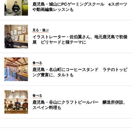
鹿児島・城山にPCゲーミングスクール eスポーツ
や動画編集レッスンも
見る・遊ぶ
イラストレーター・佐伯翼さん、地元鹿児島で初個
展 ビリヤードと猫テーマに
食べる
鹿児島・名山町にコーヒースタンド ラテのトッピ
ング豊富に、タルトも
食べる
鹿児島・谷山にクラフトビールバー 醸造所併設、
スペイン料理も