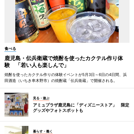
食べる
鹿児島・伝兵衛蔵で焼酎を使ったカクテル作り体
験 「若い人も楽しんで」
焼酎を使ったカクテル作りの体験イベントが5月3日～6日の4日間、浜
田酒造（いちき串木野市）の焼酎蔵「伝兵衛蔵」で開催される。
見る・遊ぶ
アミュプラザ鹿児島に「ディズニーストア」 限定
グッズやフォトスポットも
暮らす・働く