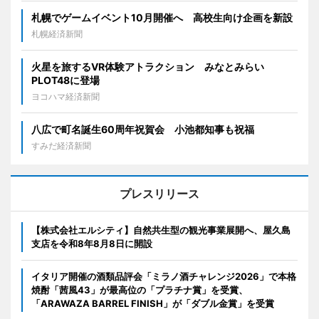
札幌でゲームイベント10月開催へ 高校生向け企画を新設
札幌経済新聞
火星を旅するVR体験アトラクション みなとみらい
PLOT48に登場
ヨコハマ経済新聞
八広で町名誕生60周年祝賀会 小池都知事も祝福
すみだ経済新聞
プレスリリース
【株式会社エルシティ】自然共生型の観光事業展開へ、屋久島
支店を令和8年8月8日に開設
イタリア開催の酒類品評会「ミラノ酒チャレンジ2026」で本格
焼酎「茜風43」が最高位の「プラチナ賞」を受賞、
「ARAWAZA BARREL FINISH」が「ダブル金賞」を受賞