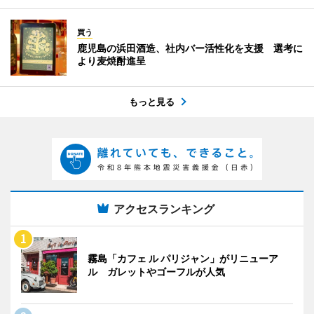
買う
鹿児島の浜田酒造、社内バー活性化を支援 選考に
より麦焼酎進呈
もっと見る
アクセスランキング
霧島「カフェ ル パリジャン」がリニューア
ル ガレットやゴーフルが人気