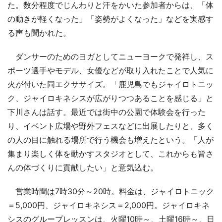
た。数分程度でじんわりと汗をかいた参加者からは、「体
の動きが軽くなった」「姿勢がよくなった」などを実感す
る声も聞かれた。
ダンサーのためのヨガとしてニューヨークで発祥し、ス
ポーツ選手やモデル、女優などが取り入れたことで人気に
火が付いた同エクササイズ。「鹿児島でもジャイロトニッ
ク、ジャイロキネシスが広がりつつあることを感じる」と
下川さんは話す。最近では街中の公園で体験会を行った
り、イベント広場や野外フェスなどに出展したりと、多く
の人の目に触れる場所で行う機会も増えたという。「人が
集まり楽しく体を動かすスタジオとして、これからも皆さ
んの体づくりに貢献したい」と意気込む。
営業時間は7時30分～20時。料金は、ジャイロトニック
＝5,000円、ジャイロキネシス＝2,000円。ジャイロキネ
シスのグループレッスンは、火曜10時～、土曜16時～、日