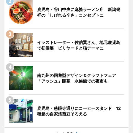
鹿児島・谷山中央に麻婆ラーメン店 新潟発
祥の「しびれる辛さ」コンセプトに
イラストレーター・佐伯翼さん、地元鹿児島
で初個展 ビリヤードと猫テーマに
南九州の回遊型デザイン＆クラフトフェア
「アッシュ」開幕 水族館での夜市も
鹿児島・慈眼寺通りにコーヒースタンド 12
種超の自家焙煎豆そろえる