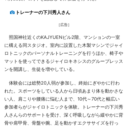
トレーナーの下川秀人さん
［広告］
照国神社近くのKAJYUENビル2階、マンションの一室
に構える同スタジオ。室内に設置した木製マシンでジャイ
ロトニックのパーソナルトレーニングを行うほか、椅子や
マットを使ってできるジャイロキネシスのグループレッス
ンを開講し、生徒を増やしている。
体験会には総勢20人弱が参加し、終始にぎやかに行わ
れた。スポーツをしている人から日頃あまり体を動かさな
い人、肩こりや腰痛に悩む人まで、10代～70代と幅広い
参加者らがジャイロトニックを体験。トレーナーの下川秀
人さんらのサポートを受け、深く呼吸しながら緩やかに背
骨や肩甲骨、骨盤や腕、足を動かすエクササイズを行っ