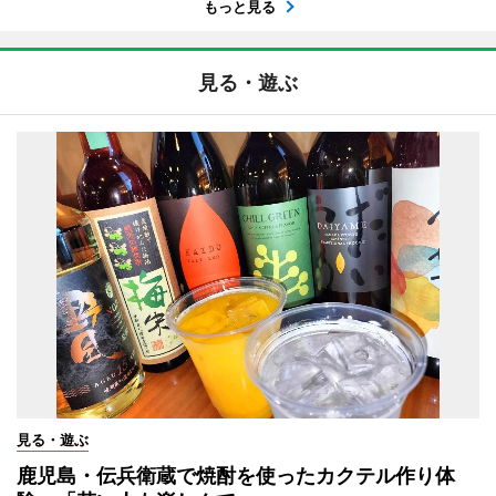
もっと見る
見る・遊ぶ
見る・遊ぶ
鹿児島・伝兵衛蔵で焼酎を使ったカクテル作り体