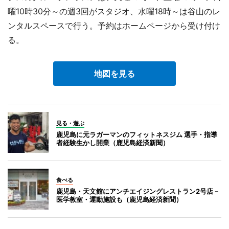
曜10時30分～の週3回がスタジオ、水曜18時～は谷山のレ
ンタルスペースで行う。予約はホームページから受け付け
る。
地図を見る
見る・遊ぶ
鹿児島に元ラガーマンのフィットネスジム 選手・指導
者経験生かし開業（鹿児島経済新聞）
食べる
鹿児島・天文館にアンチエイジングレストラン2号店－
医学教室・運動施設も（鹿児島経済新聞）