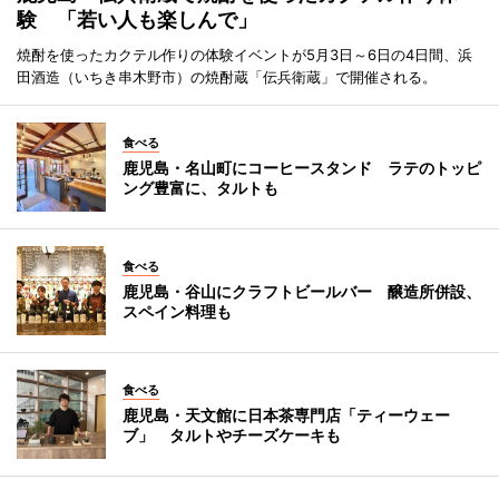
験 「若い人も楽しんで」
焼酎を使ったカクテル作りの体験イベントが5月3日～6日の4日間、浜
田酒造（いちき串木野市）の焼酎蔵「伝兵衛蔵」で開催される。
食べる
鹿児島・名山町にコーヒースタンド ラテのトッピ
ング豊富に、タルトも
食べる
鹿児島・谷山にクラフトビールバー 醸造所併設、
スペイン料理も
食べる
鹿児島・天文館に日本茶専門店「ティーウェー
ブ」 タルトやチーズケーキも