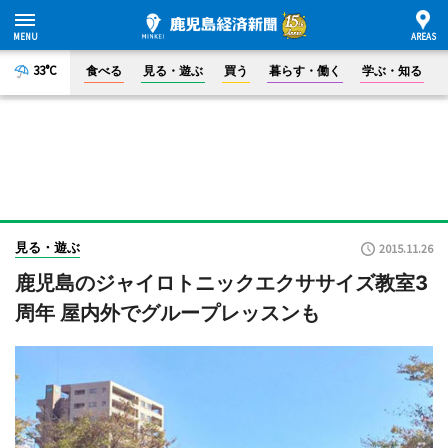
33°C
食べる
見る・遊ぶ
買う
暮らす・働く
学ぶ・知る
見る・遊ぶ
2015.11.26
鹿児島のジャイロトニックエクササイズ教室3
周年 屋内外でグループレッスンも