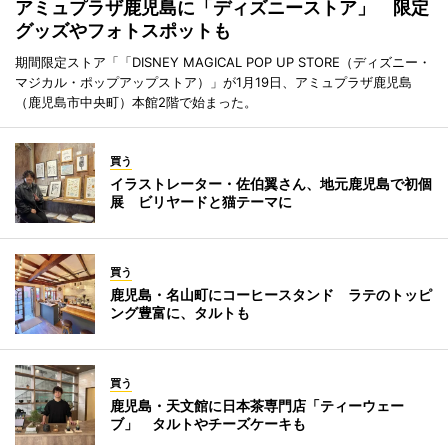
アミュプラザ鹿児島に「ディズニーストア」 限定
グッズやフォトスポットも
期間限定ストア「「DISNEY MAGICAL POP UP STORE（ディズニー・
マジカル・ポップアップストア）」が1月19日、アミュプラザ鹿児島
（鹿児島市中央町）本館2階で始まった。
買う
イラストレーター・佐伯翼さん、地元鹿児島で初個
展 ビリヤードと猫テーマに
買う
鹿児島・名山町にコーヒースタンド ラテのトッピ
ング豊富に、タルトも
買う
鹿児島・天文館に日本茶専門店「ティーウェー
ブ」 タルトやチーズケーキも