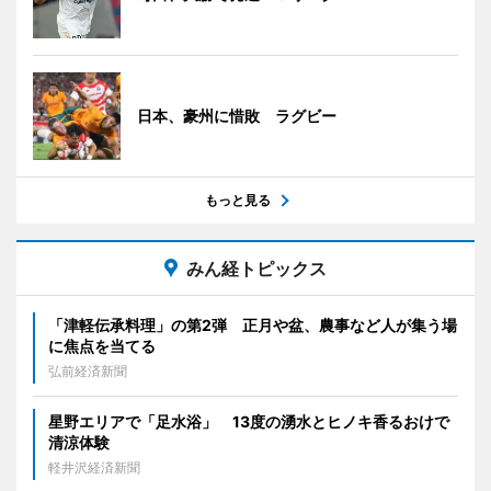
日本、豪州に惜敗 ラグビー
もっと見る
みん経トピックス
「津軽伝承料理」の第2弾 正月や盆、農事など人が集う場
に焦点を当てる
弘前経済新聞
星野エリアで「足水浴」 13度の湧水とヒノキ香るおけで
清涼体験
軽井沢経済新聞