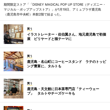
期間限定ストア「「DISNEY MAGICAL POP UP STORE（ディズニー・
マジカル・ポップアップストア）」が1月19日、アミュプラザ鹿児島
（鹿児島市中央町）本館2階で始まった。
買う
イラストレーター・佐伯翼さん、地元鹿児島で初個
展 ビリヤードと猫テーマに
買う
鹿児島・名山町にコーヒースタンド ラテのトッピ
ング豊富に、タルトも
買う
鹿児島・天文館に日本茶専門店「ティーウェー
ブ」 タルトやチーズケーキも