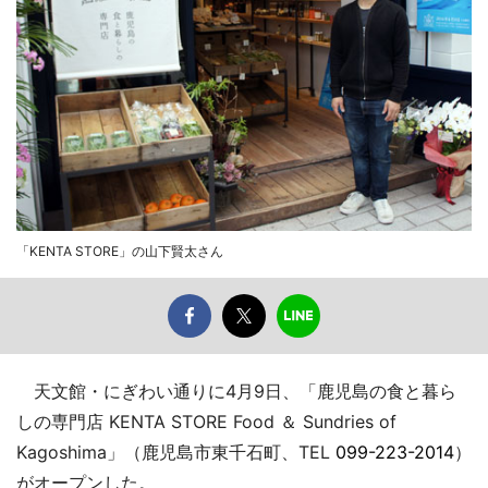
「KENTA STORE」の山下賢太さん
天文館・にぎわい通りに4月9日、「鹿児島の食と暮ら
しの専門店 KENTA STORE Food ＆ Sundries of
Kagoshima」（鹿児島市東千石町、TEL
099-223-2014
）
がオープンした。