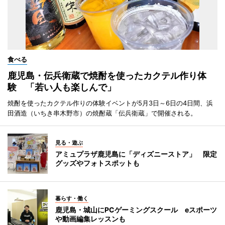
食べる
鹿児島・伝兵衛蔵で焼酎を使ったカクテル作り体
験 「若い人も楽しんで」
焼酎を使ったカクテル作りの体験イベントが5月3日～6日の4日間、浜
田酒造（いちき串木野市）の焼酎蔵「伝兵衛蔵」で開催される。
見る・遊ぶ
アミュプラザ鹿児島に「ディズニーストア」 限定
グッズやフォトスポットも
暮らす・働く
鹿児島・城山にPCゲーミングスクール eスポーツ
や動画編集レッスンも