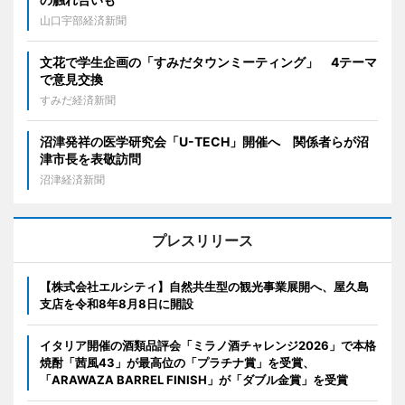
山口宇部経済新聞
文花で学生企画の「すみだタウンミーティング」 4テーマ
で意見交換
すみだ経済新聞
沼津発祥の医学研究会「U-TECH」開催へ 関係者らが沼
津市長を表敬訪問
沼津経済新聞
プレスリリース
【株式会社エルシティ】自然共生型の観光事業展開へ、屋久島
支店を令和8年8月8日に開設
イタリア開催の酒類品評会「ミラノ酒チャレンジ2026」で本格
焼酎「茜風43」が最高位の「プラチナ賞」を受賞、
「ARAWAZA BARREL FINISH」が「ダブル金賞」を受賞