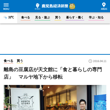
33°C
食べる
見る・遊ぶ
買う
暮らす・働く
学ぶ・知る
食べる
買う
2016.04.11
離島の豆腐店が天文館に「食と暮らしの専門
店」 マルヤ地下から移転