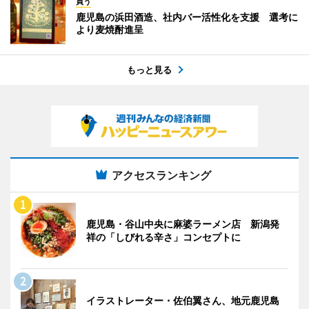
買う
鹿児島の浜田酒造、社内バー活性化を支援 選考に
より麦焼酎進呈
もっと見る
アクセスランキング
鹿児島・谷山中央に麻婆ラーメン店 新潟発
祥の「しびれる辛さ」コンセプトに
イラストレーター・佐伯翼さん、地元鹿児島