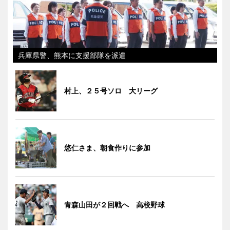
兵庫県警、熊本に支援部隊を派遣
村上、２５号ソロ 大リーグ
悠仁さま、朝食作りに参加
青森山田が２回戦へ 高校野球