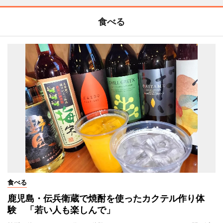
食べる
食べる
鹿児島・伝兵衛蔵で焼酎を使ったカクテル作り体
験 「若い人も楽しんで」