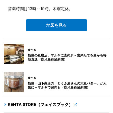
営業時間は13時～19時。木曜定休。
地図を見る
食べる
甑島の豆腐店、マルヤに直売所－出来たてを島から毎
朝直送（鹿児島経済新聞）
食べる
甑島・山下商店の「とうふ屋さんの大豆バター」が人
気に－マルヤで完売も（鹿児島経済新聞）
KENTA STORE（フェイスブック）