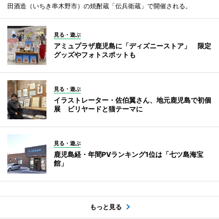
田酒造（いちき串木野市）の焼酎蔵「伝兵衛蔵」で開催される。
見る・遊ぶ
アミュプラザ鹿児島に「ディズニーストア」 限定
グッズやフォトスポットも
見る・遊ぶ
イラストレーター・佐伯翼さん、地元鹿児島で初個
展 ビリヤードと猫テーマに
見る・遊ぶ
鹿児島経・年間PVランキング1位は「七ツ島海宝
館」
もっと見る