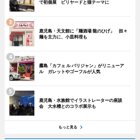
で初個展 ビリヤードと猫テーマに
鹿児島・天文館に「麺酒場 龍のひげ」 担々
麺を主力に、小皿料理も
霧島「カフェ ル パリジャン」がリニューア
ル ガレットやゴーフルが人気
鹿児島・水族館でイラストレーターの座談
会 大水槽とのコラボ展示も
もっと見る