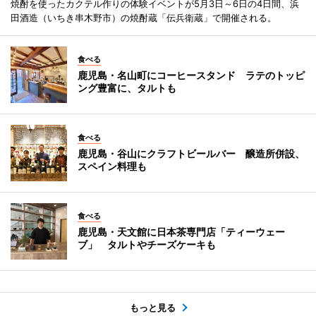
焼酎を使ったカクテル作りの体験イベントが5月3日～6日の4日間、浜
田酒造（いちき串木野市）の焼酎蔵「伝兵衛蔵」で開催される。
食べる
鹿児島・名山町にコーヒースタンド ラテのトッピ
ング豊富に、タルトも
食べる
鹿児島・谷山にクラフトビールバー 醸造所併設、
スペイン料理も
食べる
鹿児島・天文館に日本茶専門店「ティーウェー
ブ」 タルトやチーズケーキも
もっと見る