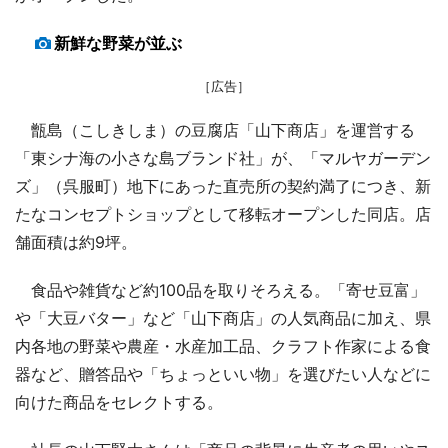
新鮮な野菜が並ぶ
［広告］
甑島（こしきしま）の豆腐店「山下商店」を運営する
「東シナ海の小さな島ブランド社」が、「マルヤガーデン
ズ」（呉服町）地下にあった直売所の契約満了につき、新
たなコンセプトショップとして移転オープンした同店。店
舗面積は約9坪。
食品や雑貨など約100品を取りそろえる。「寄せ豆富」
や「大豆バター」など「山下商店」の人気商品に加え、県
内各地の野菜や農産・水産加工品、クラフト作家による食
器など、贈答品や「ちょっといい物」を選びたい人などに
向けた商品をセレクトする。