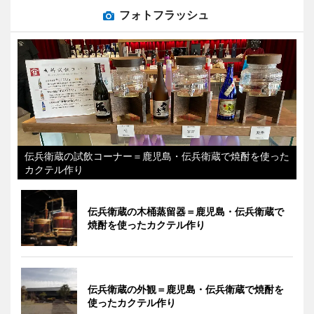
フォトフラッシュ
伝兵衛蔵の試飲コーナー＝鹿児島・伝兵衛蔵で焼酎を使った
カクテル作り
伝兵衛蔵の木桶蒸留器＝鹿児島・伝兵衛蔵で
焼酎を使ったカクテル作り
伝兵衛蔵の外観＝鹿児島・伝兵衛蔵で焼酎を
使ったカクテル作り