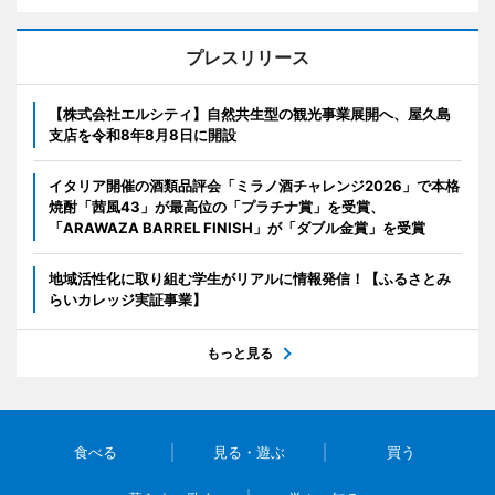
プレスリリース
【株式会社エルシティ】自然共生型の観光事業展開へ、屋久島
支店を令和8年8月8日に開設
イタリア開催の酒類品評会「ミラノ酒チャレンジ2026」で本格
焼酎「茜風43」が最高位の「プラチナ賞」を受賞、
「ARAWAZA BARREL FINISH」が「ダブル金賞」を受賞
地域活性化に取り組む学生がリアルに情報発信！【ふるさとみ
らいカレッジ実証事業】
もっと見る
食べる
見る・遊ぶ
買う