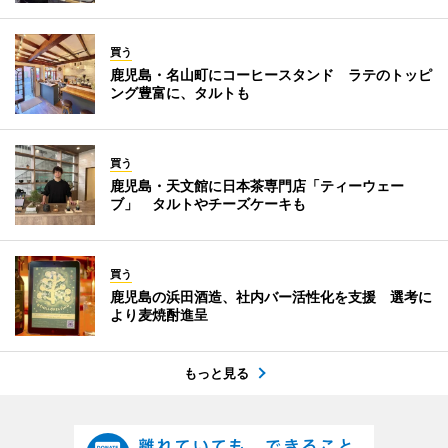
買う
鹿児島・名山町にコーヒースタンド ラテのトッピ
ング豊富に、タルトも
買う
鹿児島・天文館に日本茶専門店「ティーウェー
ブ」 タルトやチーズケーキも
買う
鹿児島の浜田酒造、社内バー活性化を支援 選考に
より麦焼酎進呈
もっと見る