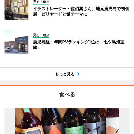
見る・遊ぶ
イラストレーター・佐伯翼さん、地元鹿児島で初個
展 ビリヤードと猫テーマに
見る・遊ぶ
鹿児島経・年間PVランキング1位は「七ツ島海宝
館」
もっと見る
食べる