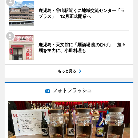
鹿児島・谷山駅近くに地域交流センター「ラ
プラス」 12月正式開業へ
鹿児島・天文館に「麺酒場 龍のひげ」 担々
麺を主力に、小皿料理も
もっと見る
フォトフラッシュ