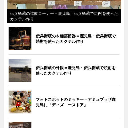
伝兵衛蔵の試飲コーナー＝鹿児島・伝兵衛蔵で焼酎を使った
カクテル作り
伝兵衛蔵の木桶蒸留器＝鹿児島・伝兵衛蔵で
焼酎を使ったカクテル作り
伝兵衛蔵の外観＝鹿児島・伝兵衛蔵で焼酎を
使ったカクテル作り
フォトスポットのミッキー＝アミュプラザ鹿
児島に「ディズニーストア」