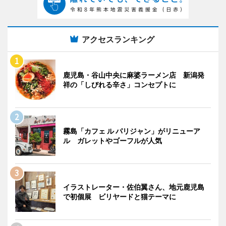
アクセスランキング
鹿児島・谷山中央に麻婆ラーメン店 新潟発
祥の「しびれる辛さ」コンセプトに
霧島「カフェ ル パリジャン」がリニューア
ル ガレットやゴーフルが人気
イラストレーター・佐伯翼さん、地元鹿児島
で初個展 ビリヤードと猫テーマに