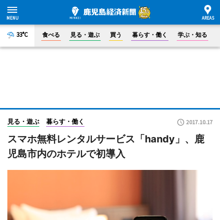
33°C
食べる
見る・遊ぶ
買う
暮らす・働く
学ぶ・知る
見る・遊ぶ
暮らす・働く
2017.10.17
スマホ無料レンタルサービス「handy」、鹿
児島市内のホテルで初導入