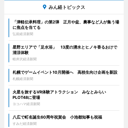
みん経トピックス
「津軽伝承料理」の第2弾 正月や盆、農事など人が集う場
に焦点を当てる
弘前経済新聞
星野エリアで「足水浴」 13度の湧水とヒノキ香るおけで
清涼体験
軽井沢経済新聞
札幌でゲームイベント10月開催へ 高校生向け企画を新設
札幌経済新聞
火星を旅するVR体験アトラクション みなとみらい
PLOT48に登場
ヨコハマ経済新聞
八広で町名誕生60周年祝賀会 小池都知事も祝福
すみだ経済新聞