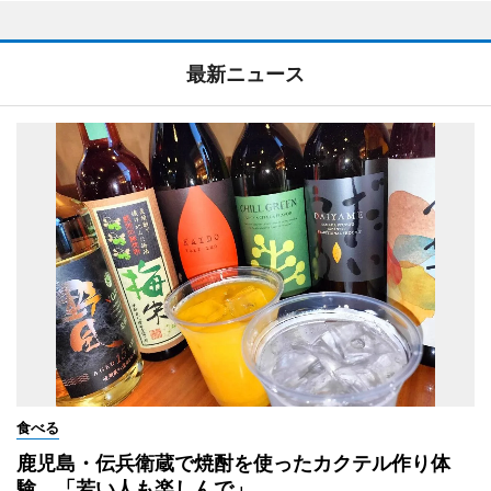
最新ニュース
食べる
鹿児島・伝兵衛蔵で焼酎を使ったカクテル作り体
験 「若い人も楽しんで」