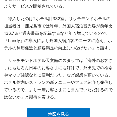
よりサービスが開始されている。
導入したのは2ホテル計332室。リッチモンドホテルの
担当者は「鹿児島市では昨年、外国人宿泊観光客が前年比
136.7％と過去最高を記録するなど年々増えているので、
『handy』の導入により外国人宿泊客のニーズに応え、ホ
テルの利用促進と顧客満足の向上につなげたい」と話す。
リッチモンドホテル天文館のスタッフは「海外のお客さ
まはもちろん日本のお客さまにも好評で、外出先での検索
やマップ確認などに便利だった、など感想を頂いている。
ホテル館内レストランの新メニューやフェア紹介も発信し
ているので、より一層お客さまにも喜んでいただけるので
はないか」と期待を寄せる。
地図を見る