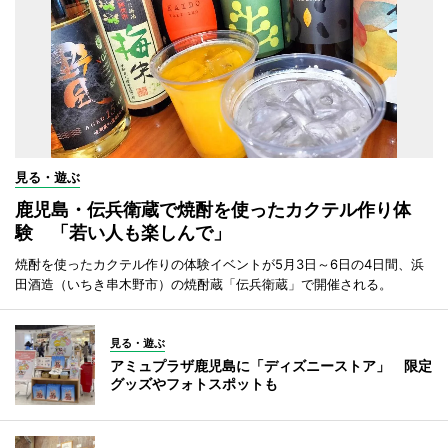
見る・遊ぶ
鹿児島・伝兵衛蔵で焼酎を使ったカクテル作り体
験 「若い人も楽しんで」
焼酎を使ったカクテル作りの体験イベントが5月3日～6日の4日間、浜
田酒造（いちき串木野市）の焼酎蔵「伝兵衛蔵」で開催される。
見る・遊ぶ
アミュプラザ鹿児島に「ディズニーストア」 限定
グッズやフォトスポットも