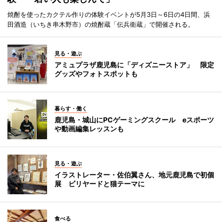
焼酎を使ったカクテル作りの体験イベントが5月3日～6日の4日間、浜
田酒造（いちき串木野市）の焼酎蔵「伝兵衛蔵」で開催される。
見る・遊ぶ
アミュプラザ鹿児島に「ディズニーストア」 限定
グッズやフォトスポットも
暮らす・働く
鹿児島・城山にPCゲーミングスクール eスポーツ
や動画編集レッスンも
見る・遊ぶ
イラストレーター・佐伯翼さん、地元鹿児島で初個
展 ビリヤードと猫テーマに
食べる