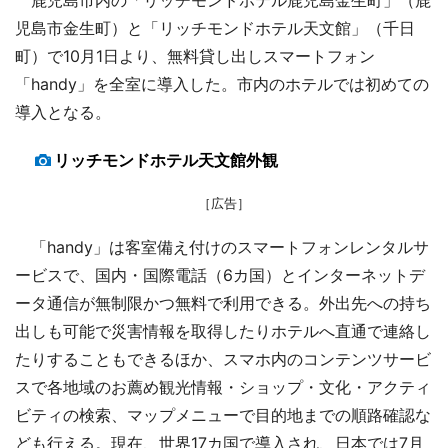
児島市金生町）と「リッチモンドホテル天文館」（千日
町）で10月1日より、無料貸し出しスマートフォン
「handy」を全室に導入した。市内のホテルでは初めての
導入となる。
リッチモンドホテル天文館外観
［広告］
「handy」は客室備え付けのスマートフォンレンタルサ
ービスで、国内・国際電話（6カ国）とインターネットデ
ータ通信が無制限かつ無料で利用できる。外出先への持ち
出しも可能で災害情報を取得したりホテルへ直通で連絡し
たりすることもできるほか、スマホ内のコンテンツサービ
スで各地域のお薦め観光情報・ショップ・文化・アクティ
ビティの検索、マップメニューで目的地までの順路確認な
ども行える。現在、世界17カ国で導入され、日本では7月