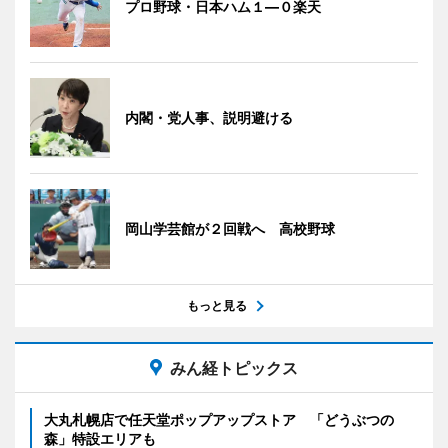
プロ野球・日本ハム１―０楽天
内閣・党人事、説明避ける
岡山学芸館が２回戦へ 高校野球
もっと見る
みん経トピックス
大丸札幌店で任天堂ポップアップストア 「どうぶつの
森」特設エリアも