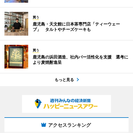
買う
鹿児島・天文館に日本茶専門店「ティーウェー
ブ」 タルトやチーズケーキも
買う
鹿児島の浜田酒造、社内バー活性化を支援 選考に
より麦焼酎進呈
もっと見る
アクセスランキング