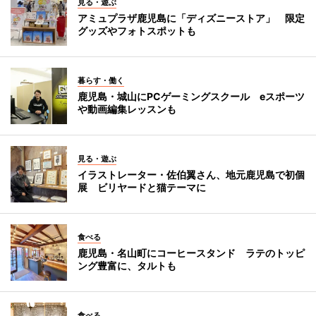
見る・遊ぶ
アミュプラザ鹿児島に「ディズニーストア」 限定
グッズやフォトスポットも
暮らす・働く
鹿児島・城山にPCゲーミングスクール eスポーツ
や動画編集レッスンも
見る・遊ぶ
イラストレーター・佐伯翼さん、地元鹿児島で初個
展 ビリヤードと猫テーマに
食べる
鹿児島・名山町にコーヒースタンド ラテのトッピ
ング豊富に、タルトも
食べる