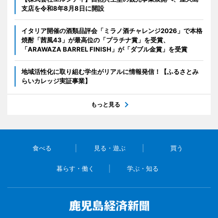
支店を令和8年8月8日に開設
イタリア開催の酒類品評会「ミラノ酒チャレンジ2026」で本格
焼酎「茜風43」が最高位の「プラチナ賞」を受賞、
「ARAWAZA BARREL FINISH」が「ダブル金賞」を受賞
地域活性化に取り組む学生がリアルに情報発信！【ふるさとみ
らいカレッジ実証事業】
もっと見る
食べる
見る・遊ぶ
買う
暮らす・働く
学ぶ・知る