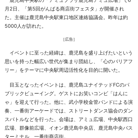
月2日、「第5回がんばる商店街フェスタ」が開催され
た。主催は鹿児島中央駅東口地区連絡協議会。昨年は約
5000人が訪れた。
［広告］
イベントに至った経緯は、鹿児島を盛り上げたいという
思いを持った幅広い世代が集まり団結し、「心のバリアフ
リー」をテーマに中央駅周辺活性化を目的に開いた。
目玉となったイベントは、鹿児島ユナイテッドFCのパ
ブリックビューイング。ゲストにお笑いコンビ「はんに
ゃ」を迎えて行った。他に、武小学校金管バンドによる演
奏、一番街アーケードでは、ストリートダンス協会のダン
スバトルなどを行った。会場は、アミュ広場、中央駅西口
広場、群像前広場、イオン鹿児島中央店、鹿児島中央バス
ターミナル、一番街商店街。