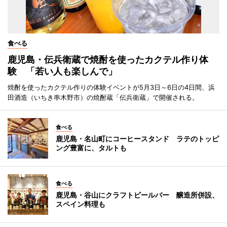
食べる
鹿児島・伝兵衛蔵で焼酎を使ったカクテル作り体
験 「若い人も楽しんで」
焼酎を使ったカクテル作りの体験イベントが5月3日～6日の4日間、浜
田酒造（いちき串木野市）の焼酎蔵「伝兵衛蔵」で開催される。
食べる
鹿児島・名山町にコーヒースタンド ラテのトッピ
ング豊富に、タルトも
食べる
鹿児島・谷山にクラフトビールバー 醸造所併設、
スペイン料理も