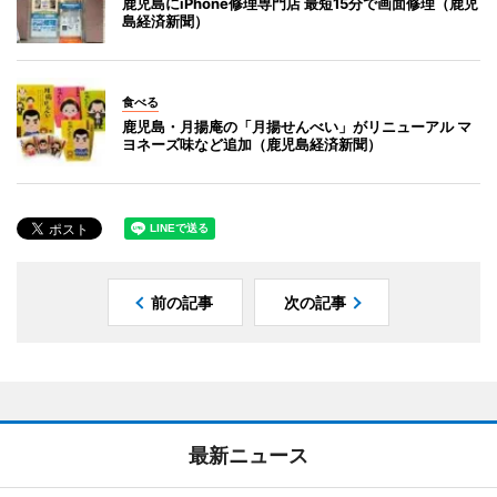
鹿児島にiPhone修理専門店 最短15分で画面修理（鹿児
島経済新聞）
食べる
鹿児島・月揚庵の「月揚せんべい」がリニューアル マ
ヨネーズ味など追加（鹿児島経済新聞）
前の記事
次の記事
最新ニュース