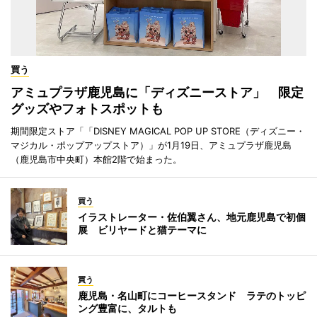
買う
アミュプラザ鹿児島に「ディズニーストア」 限定
グッズやフォトスポットも
期間限定ストア「「DISNEY MAGICAL POP UP STORE（ディズニー・
マジカル・ポップアップストア）」が1月19日、アミュプラザ鹿児島
（鹿児島市中央町）本館2階で始まった。
買う
イラストレーター・佐伯翼さん、地元鹿児島で初個
展 ビリヤードと猫テーマに
買う
鹿児島・名山町にコーヒースタンド ラテのトッピ
ング豊富に、タルトも