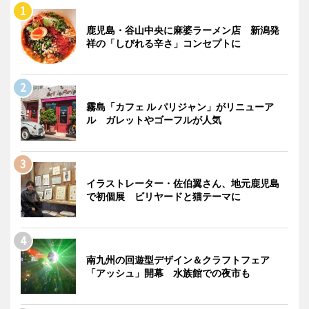
鹿児島・谷山中央に麻婆ラーメン店 新潟発
祥の「しびれる辛さ」コンセプトに
霧島「カフェ ル パリジャン」がリニューア
ル ガレットやゴーフルが人気
イラストレーター・佐伯翼さん、地元鹿児島
で初個展 ビリヤードと猫テーマに
南九州の回遊型デザイン＆クラフトフェア
「アッシュ」開幕 水族館での夜市も