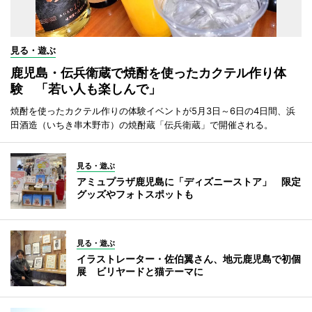
見る・遊ぶ
鹿児島・伝兵衛蔵で焼酎を使ったカクテル作り体
験 「若い人も楽しんで」
焼酎を使ったカクテル作りの体験イベントが5月3日～6日の4日間、浜
田酒造（いちき串木野市）の焼酎蔵「伝兵衛蔵」で開催される。
見る・遊ぶ
アミュプラザ鹿児島に「ディズニーストア」 限定
グッズやフォトスポットも
見る・遊ぶ
イラストレーター・佐伯翼さん、地元鹿児島で初個
展 ビリヤードと猫テーマに