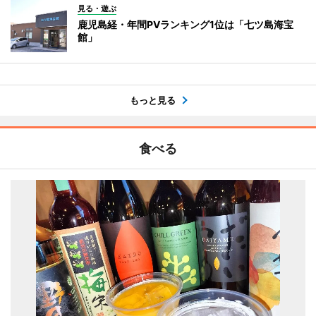
見る・遊ぶ
鹿児島経・年間PVランキング1位は「七ツ島海宝
館」
もっと見る
食べる