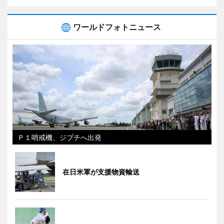
ワールドフォトニュース
Ｐ１哨戒機、ジブチへ出発
在日米軍が支援物資輸送