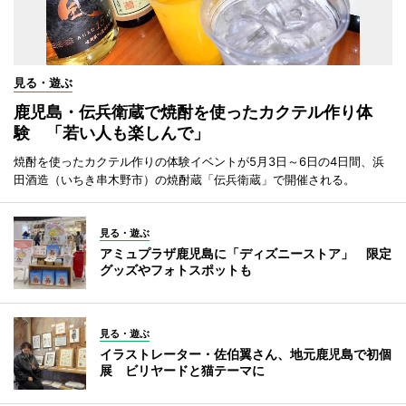
見る・遊ぶ
鹿児島・伝兵衛蔵で焼酎を使ったカクテル作り体
験 「若い人も楽しんで」
焼酎を使ったカクテル作りの体験イベントが5月3日～6日の4日間、浜
田酒造（いちき串木野市）の焼酎蔵「伝兵衛蔵」で開催される。
見る・遊ぶ
アミュプラザ鹿児島に「ディズニーストア」 限定
グッズやフォトスポットも
見る・遊ぶ
イラストレーター・佐伯翼さん、地元鹿児島で初個
展 ビリヤードと猫テーマに