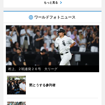
もっと見る
ワールドフォトニュース
村上、２戦連発２６号 大リーグ
黙とうする参列者