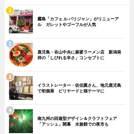
霧島「カフェ ル パリジャン」がリニューア
ル ガレットやゴーフルが人気
鹿児島・谷山中央に麻婆ラーメン店 新潟発
祥の「しびれる辛さ」コンセプトに
イラストレーター・佐伯翼さん、地元鹿児島
で初個展 ビリヤードと猫テーマに
南九州の回遊型デザイン＆クラフトフェア
「アッシュ」開幕 水族館での夜市も