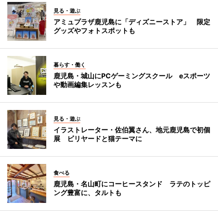
見る・遊ぶ
アミュプラザ鹿児島に「ディズニーストア」 限定
グッズやフォトスポットも
暮らす・働く
鹿児島・城山にPCゲーミングスクール eスポーツ
や動画編集レッスンも
見る・遊ぶ
イラストレーター・佐伯翼さん、地元鹿児島で初個
展 ビリヤードと猫テーマに
食べる
鹿児島・名山町にコーヒースタンド ラテのトッピ
ング豊富に、タルトも