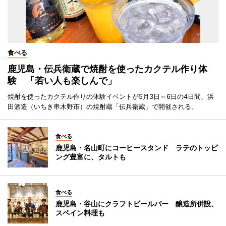
食べる
鹿児島・伝兵衛蔵で焼酎を使ったカクテル作り体
験 「若い人も楽しんで」
焼酎を使ったカクテル作りの体験イベントが5月3日～6日の4日間、浜
田酒造（いちき串木野市）の焼酎蔵「伝兵衛蔵」で開催される。
食べる
鹿児島・名山町にコーヒースタンド ラテのトッピ
ング豊富に、タルトも
食べる
鹿児島・谷山にクラフトビールバー 醸造所併設、
スペイン料理も