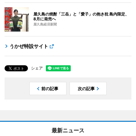
屋久島の焼酎「三岳」と「愛子」の抱き枕 島内限定、
8月に発売へ
屋久島経済新聞
うかぜ特設サイト
シェア
前の記事
次の記事
最新ニュース