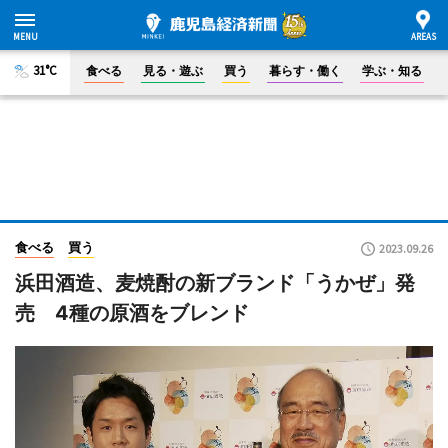
31°C
食べる
見る・遊ぶ
買う
暮らす・働く
学ぶ・知る
食べる
買う
2023.09.26
浜田酒造、麦焼酎の新ブランド「うかぜ」発
売 4種の原酒をブレンド