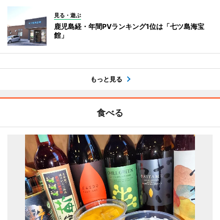
見る・遊ぶ
鹿児島経・年間PVランキング1位は「七ツ島海宝
館」
もっと見る
食べる