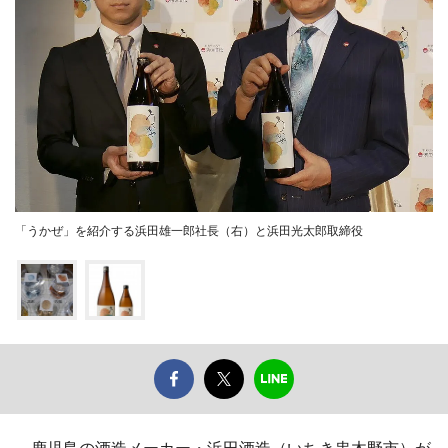
「うかぜ」を紹介する浜田雄一郎社長（右）と浜田光太郎取締役
鹿児島の酒造メーカー・浜田酒造（いちき串木野市）が