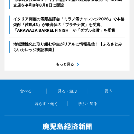
支店を令和8年8月8日に開設
イタリア開催の酒類品評会「ミラノ酒チャレンジ2026」で本格
焼酎「茜風43」が最高位の「プラチナ賞」を受賞、
「ARAWAZA BARREL FINISH」が「ダブル金賞」を受賞
地域活性化に取り組む学生がリアルに情報発信！【ふるさとみ
らいカレッジ実証事業】
もっと見る
食べる
見る・遊ぶ
買う
暮らす・働く
学ぶ・知る