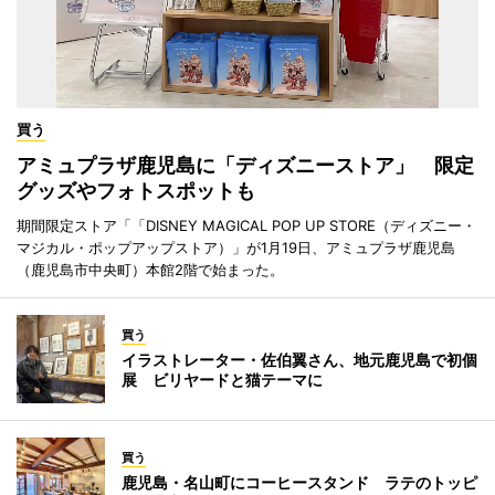
買う
アミュプラザ鹿児島に「ディズニーストア」 限定
グッズやフォトスポットも
期間限定ストア「「DISNEY MAGICAL POP UP STORE（ディズニー・
マジカル・ポップアップストア）」が1月19日、アミュプラザ鹿児島
（鹿児島市中央町）本館2階で始まった。
買う
イラストレーター・佐伯翼さん、地元鹿児島で初個
展 ビリヤードと猫テーマに
買う
鹿児島・名山町にコーヒースタンド ラテのトッピ