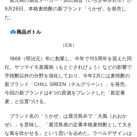
9月26日、本格麦焼酎の新ブランド「うかぜ」を発売し
た。
商品ボトル
［広告］
1868（明治元）年に創業し、今年で155周年を迎えた同
社。サツマイモ基腐病（もとぐされびょう）などの影響で
芋焼酎以外の分野を強化しており、今年2月には麦焼酎の
新ブランド「CHILL GREEN（チルグリーン）」を発売。
今回の新ブランドは4つの原酒をブレンドした「新定番
麦」と位置づける。
ブランド名の「うかぜ」は鹿児島弁で「大風（おおか
ぜ）」を意味し、「鹿児島発の定番本格麦焼酎として大き
な風を吹かせる」という思いを込めた。ラベルデザインは