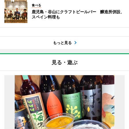
食べる
鹿児島・谷山にクラフトビールバー 醸造所併設、
スペイン料理も
もっと見る
見る・遊ぶ