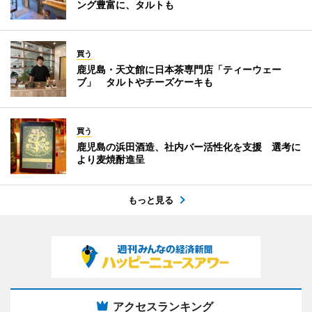
ング豊富に、タルトも
買う
鹿児島・天文館に日本茶専門店「ティーウェー
ブ」 タルトやチーズケーキも
買う
鹿児島の浜田酒造、社内バー活性化を支援 選考に
より麦焼酎進呈
もっと見る
アクセスランキング