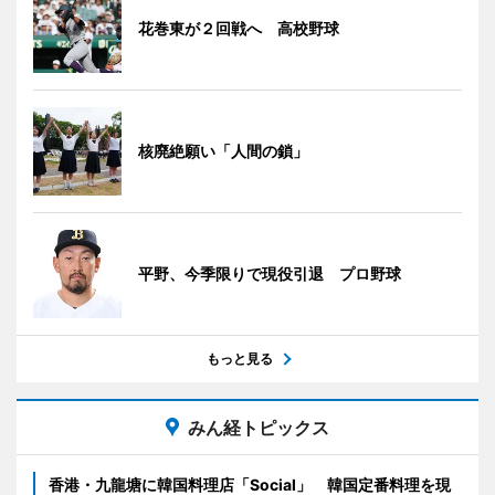
花巻東が２回戦へ 高校野球
核廃絶願い「人間の鎖」
平野、今季限りで現役引退 プロ野球
もっと見る
みん経トピックス
香港・九龍塘に韓国料理店「Social」 韓国定番料理を現