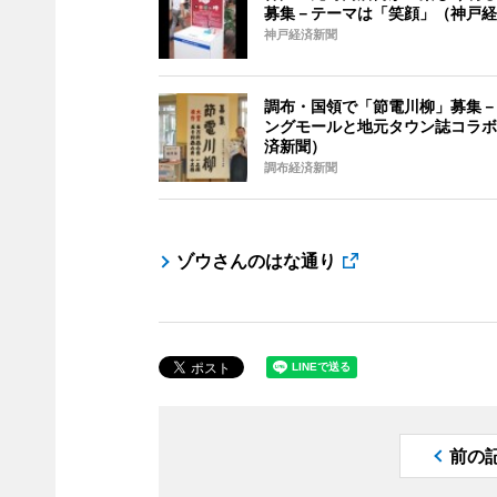
募集－テーマは「笑顔」（神戸経
神戸経済新聞
調布・国領で「節電川柳」募集－
ングモールと地元タウン誌コラボ
済新聞）
調布経済新聞
ゾウさんのはな通り
前の