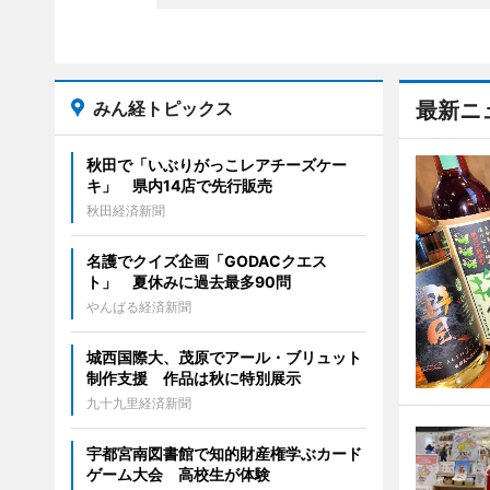
みん経トピックス
最新ニ
秋田で「いぶりがっこレアチーズケー
キ」 県内14店で先行販売
秋田経済新聞
名護でクイズ企画「GODACクエス
ト」 夏休みに過去最多90問
やんばる経済新聞
城西国際大、茂原でアール・ブリュット
制作支援 作品は秋に特別展示
九十九里経済新聞
宇都宮南図書館で知的財産権学ぶカード
ゲーム大会 高校生が体験