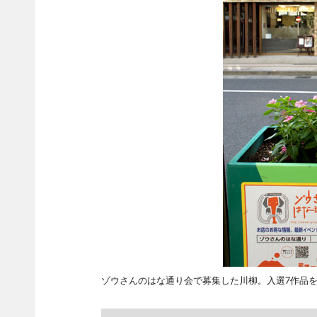
ゾウさんのはな通り会で募集した川柳。入選7作品