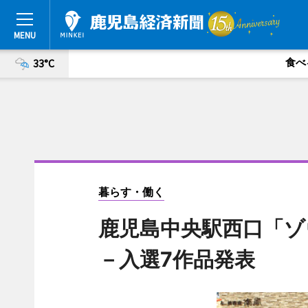
食べ
33°C
暮らす・働く
鹿児島中央駅西口「ゾ
－入選7作品発表