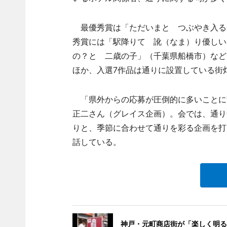
最優秀賞は「ただいまと つぶやき入る
秀賞には「駅降りて 訛（なま）り優しい
の？と 二歳の子」（千葉県船橋市）など
ほか、入選7作品は通りに設置している街
「県外からの応募が圧倒的に多いことに
正二さん（グレイス企画）。会では、通り
りと、季節に合わせて通りを彩る企画を打
話している。
神戸・元町商店街が「楽しく明る