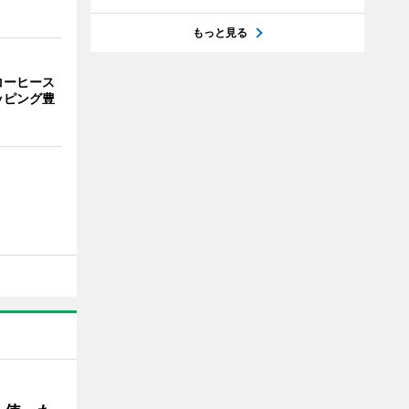
もっと見る
コーヒース
ッピング豊