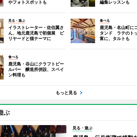
やフォトスポットも
編集レッスンも
見る・遊ぶ
食べる
イラストレーター・佐伯翼さ
鹿児島・名山町に
ん、地元鹿児島で初個展 ビ
タンド ラテのト
リヤードと猫テーマに
富に、タルトも
食べる
鹿児島・谷山にクラフトビー
ルバー 醸造所併設、スペイ
ン料理も
もっと見る
遊ぶ
見る・遊ぶ