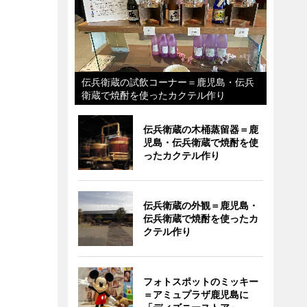
伝兵衛蔵の試飲コーナー＝鹿児島・伝兵
衛蔵で焼酎を使ったカクテル作り
伝兵衛蔵の木桶蒸留器＝鹿
児島・伝兵衛蔵で焼酎を使
ったカクテル作り
伝兵衛蔵の外観＝鹿児島・
伝兵衛蔵で焼酎を使ったカ
クテル作り
フォトスポットのミッキー
＝アミュプラザ鹿児島に