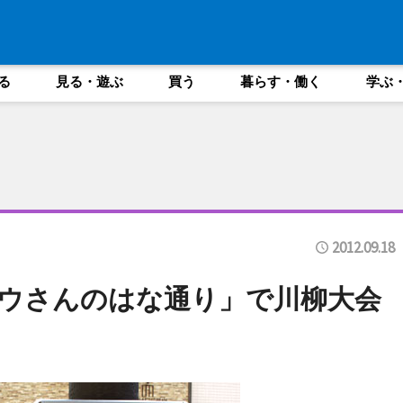
る
見る・遊ぶ
買う
暮らす・働く
学ぶ
2012.09.18
ウさんのはな通り」で川柳大会