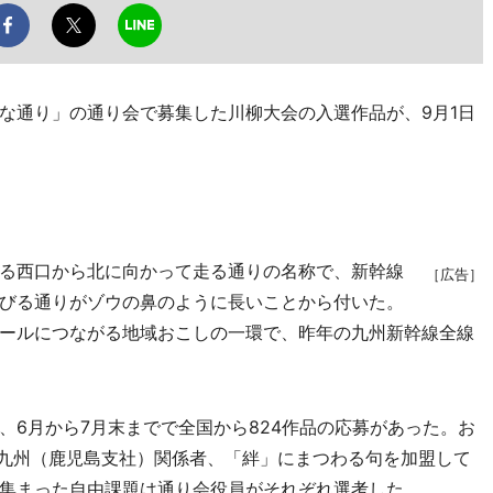
通り」の通り会で募集した川柳大会の入選作品が、9月1日
る西口から北に向かって走る通りの名称で、新幹線
［広告］
びる通りがゾウの鼻のように長いことから付いた。
ールにつながる地域おこしの一環で、昨年の九州新幹線全線
6月から7月末までで全国から824作品の応募があった。お
R九州（鹿児島支社）関係者、「絆」にまつわる句を加盟して
集まった自由課題は通り会役員がそれぞれ選考した。