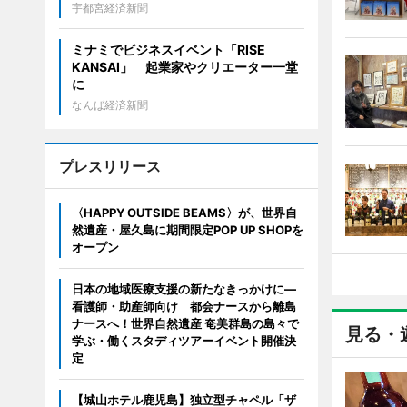
宇都宮経済新聞
ミナミでビジネスイベント「RISE
KANSAI」 起業家やクリエーター一堂
に
なんば経済新聞
プレスリリース
〈HAPPY OUTSIDE BEAMS〉が、世界自
然遺産・屋久島に期間限定POP UP SHOPを
オープン
日本の地域医療支援の新たなきっかけに―
看護師・助産師向け 都会ナースから離島
ナースへ！世界自然遺産 奄美群島の島々で
見る・
学ぶ・働くスタディツアーイベント開催決
定
【城山ホテル鹿児島】独立型チャペル「ザ