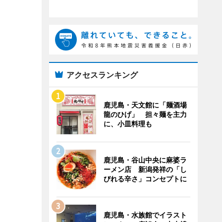
アクセスランキング
鹿児島・天文館に「麺酒場
龍のひげ」 担々麺を主力
に、小皿料理も
鹿児島・谷山中央に麻婆ラ
ーメン店 新潟発祥の「し
びれる辛さ」コンセプトに
鹿児島・水族館でイラスト