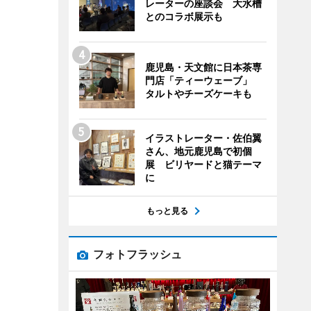
レーターの座談会 大水槽
とのコラボ展示も
鹿児島・天文館に日本茶専
門店「ティーウェーブ」
タルトやチーズケーキも
イラストレーター・佐伯翼
さん、地元鹿児島で初個
展 ビリヤードと猫テーマ
に
もっと見る
フォトフラッシュ