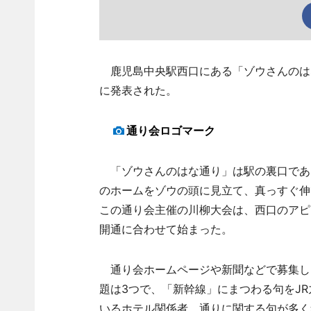
鹿児島中央駅西口にある「ゾウさんのはな
に発表された。
通り会ロゴマーク
「ゾウさんのはな通り」は駅の裏口であ
のホームをゾウの頭に見立て、真っすぐ伸
この通り会主催の川柳大会は、西口のアピ
開通に合わせて始まった。
通り会ホームページや新聞などで募集し、
題は3つで、「新幹線」にまつわる句をJ
いるホテル関係者、通りに関する句が多く