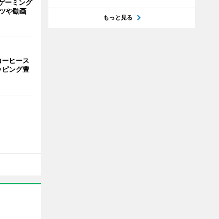
ゲーミング
ーツや動画
もっと見る
コーヒース
ッピング豊