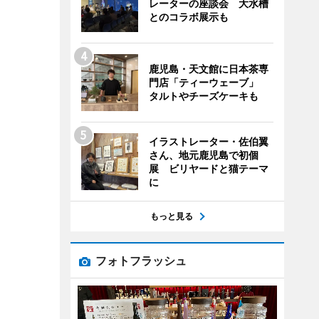
レーターの座談会 大水槽
とのコラボ展示も
鹿児島・天文館に日本茶専
門店「ティーウェーブ」
タルトやチーズケーキも
イラストレーター・佐伯翼
さん、地元鹿児島で初個
展 ビリヤードと猫テーマ
に
もっと見る
フォトフラッシュ