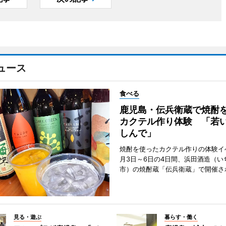
ュース
食べる
鹿児島・伝兵衛蔵で焼酎
カクテル作り体験 「若
しんで」
焼酎を使ったカクテル作りの体験イ
月3日～6日の4日間、浜田酒造（い
市）の焼酎蔵「伝兵衛蔵」で開催さ
見る・遊ぶ
暮らす・働く