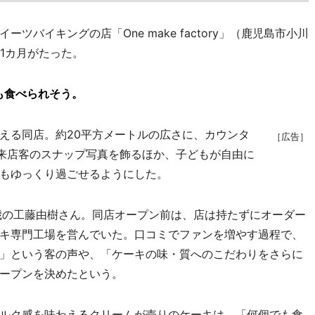
バイキングの店「One make factory」（鹿児島市小川
1カ月がたった。
も食べられそう。
える同店。約20平方メートルの広さに、カウンタ
［広告］
は来店客のスナップ写真を飾るほか、子どもが自由に
もゆっくり過ごせるようにした。
歳の工藤由樹さん。同店オープン前は、店は持たずにオーダー
キ専門工場を営んでいた。口コミでファンを増やす過程で、
」という客の声や、「ケーキの味・質へのこだわりをさらに
ープンを決めたという。
ルク感を味わえるクリームが売りのケーキは、「何個でも食