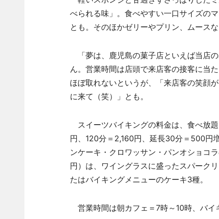
べられる味」。食べやすい一口サイズのマカ
とも。そのほかゼリーやプリン、ムースな
「夢は、鹿児島の菓子店といえば当店の
ん。営業時間は店頭で来店客の接客に当た
ほぼ取れないというが、「来店客の笑顔が
に来て（笑）」とも。
スイーツバイキングの料金は、食べ放題・飲み放
円、120分＝2,160円、延長30分＝50
ンケーキ・クロワッサン・パンオショコラ
円）は、ワイングラスに盛ったスパークリ
たはバイキングメニューのケーキ3種。
営業時間は朝カフェ＝7時～10時、バイキ