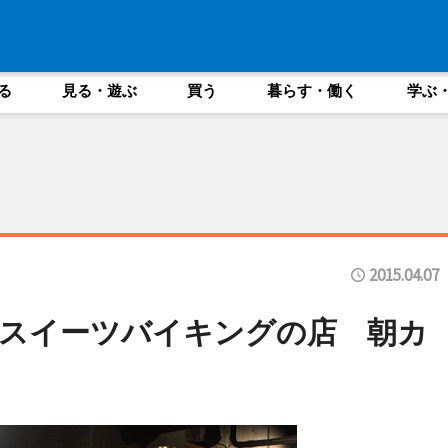
る
見る・遊ぶ
買う
暮らす・働く
学ぶ
2015.04.07
スイーツバイキングの店 朝カ
も