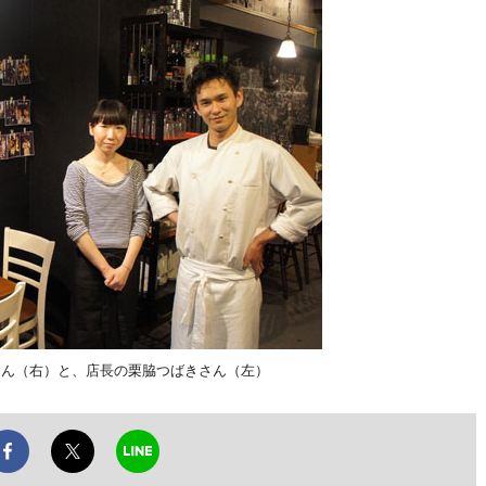
藤由樹さん（右）と、店長の栗脇つばきさん（左）