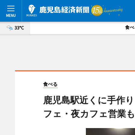
食べ
33°C
食べる
鹿児島駅近くに手作り
フェ・夜カフェ営業