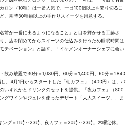
ロン（10種）は一番人気で、一日100個以上を売り切るこ
ど、常時30種類以上の手作りスイーツを用意する。
名前が一番に出るようになること」と目を輝かせる工藤さ
り、店を閉めてからスイーツの仕込みを行うため睡眠時間は
モチベーション」と話す。「イケメンオーナーシェフに会い
題で30分＝1,080円、60分＝1,400円、90分＝1,840
0円増し。4月1日からスタートした「朝カフェ」（400円）は、パ
のいずれかとドリンクのセットを提供。「夜カフェ」（800
ングワインやジュレを使ったデザート「大人スイーツ」、ま
ング＝11時～23時、夜カフェ＝20時～23時。木曜定休。