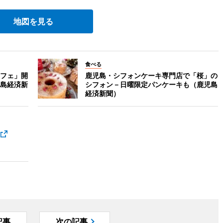
地図を見る
食べる
フェ」開
鹿児島・シフォンケーキ専門店で「桜」の
島経済新
シフォン－日曜限定パンケーキも（鹿児島
経済新聞）
記事
次の記事