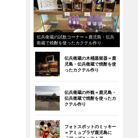
伝兵衛蔵の試飲コーナー＝鹿児島・伝兵
衛蔵で焼酎を使ったカクテル作り
伝兵衛蔵の木桶蒸留器＝鹿
児島・伝兵衛蔵で焼酎を使
ったカクテル作り
伝兵衛蔵の外観＝鹿児島・
伝兵衛蔵で焼酎を使ったカ
クテル作り
フォトスポットのミッキー
＝アミュプラザ鹿児島に