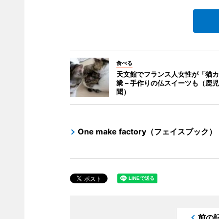
食べる
天文館でフランス人女性が「猫カ
業－手作りの仏スイーツも（鹿児
聞）
One make factory（フェイスブック）
前の