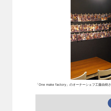
「One make factory」のオーナーシェフ工