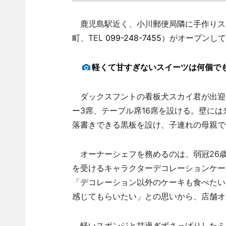
鹿児島駅近く、小川郵便局隣に手作りスイーツ
町、TEL
099-248-7455
）がオープンして
軽くて甘すぎないスイーツは何個で
ダックスフントの看板犬スカイ君が出迎
ー3席、テーブル席16席を設ける。壁に
落書きできる黒板を設け、子連れの母親で
オーナーシェフを務めるのは、弱冠26
を受けるキャラクターデコレーションケー
「デコレーション以外のケーキも食べたい
感じてもらいたい」との思いから、店舗オ
軽いスポンジと甘過ぎずさっぱりしたミ