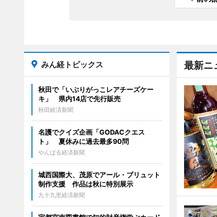
みん経トピックス
最新ニ
秋田で「いぶりがっこレアチーズケー
キ」 県内14店で先行販売
秋田経済新聞
名護でクイズ企画「GODACクエス
ト」 夏休みに過去最多90問
やんばる経済新聞
城西国際大、茂原でアール・ブリュット
制作支援 作品は秋に特別展示
九十九里経済新聞