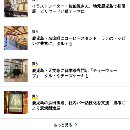
イラストレーター・佐伯翼さん、地元鹿児島で初個
展 ビリヤードと猫テーマに
買う
鹿児島・名山町にコーヒースタンド ラテのトッピ
ング豊富に、タルトも
買う
鹿児島・天文館に日本茶専門店「ティーウェー
ブ」 タルトやチーズケーキも
買う
鹿児島の浜田酒造、社内バー活性化を支援 選考に
より麦焼酎進呈
もっと見る