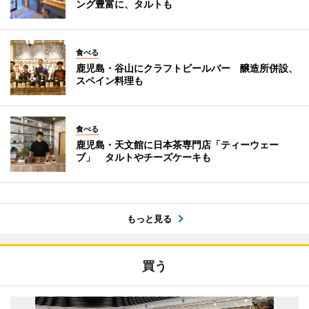
ング豊富に、タルトも
食べる
鹿児島・谷山にクラフトビールバー 醸造所併設、
スペイン料理も
食べる
鹿児島・天文館に日本茶専門店「ティーウェー
ブ」 タルトやチーズケーキも
もっと見る
買う