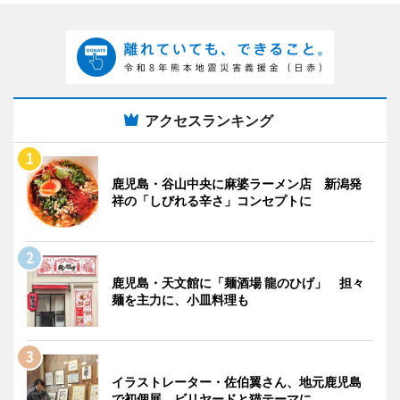
アクセスランキング
鹿児島・谷山中央に麻婆ラーメン店 新潟発
祥の「しびれる辛さ」コンセプトに
鹿児島・天文館に「麺酒場 龍のひげ」 担々
麺を主力に、小皿料理も
イラストレーター・佐伯翼さん、地元鹿児島
で初個展 ビリヤードと猫テーマに