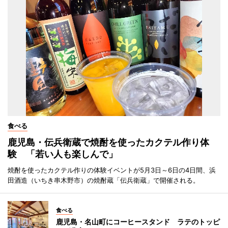
食べる
鹿児島・伝兵衛蔵で焼酎を使ったカクテル作り体
験 「若い人も楽しんで」
焼酎を使ったカクテル作りの体験イベントが5月3日～6日の4日間、浜
田酒造（いちき串木野市）の焼酎蔵「伝兵衛蔵」で開催される。
食べる
鹿児島・名山町にコーヒースタンド ラテのトッピ