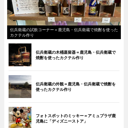
伝兵衛蔵の試飲コーナー＝鹿児島・伝兵衛蔵で焼酎を使った
カクテル作り
伝兵衛蔵の木桶蒸留器＝鹿児島・伝兵衛蔵で
焼酎を使ったカクテル作り
伝兵衛蔵の外観＝鹿児島・伝兵衛蔵で焼酎を
使ったカクテル作り
フォトスポットのミッキー＝アミュプラザ鹿
児島に「ディズニーストア」