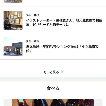
見る・遊ぶ
イラストレーター・佐伯翼さん、地元鹿児島で初個
展 ビリヤードと猫テーマに
見る・遊ぶ
鹿児島経・年間PVランキング1位は「七ツ島海宝
館」
もっと見る
食べる