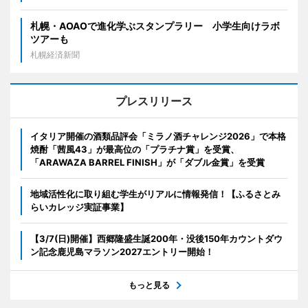
札幌・AOAOで進化学ぶスタンプラリー 小学生向けラボ
ツアーも
札幌経済新聞
プレスリリース
イタリア開催の酒類品評会「ミラノ酒チャレンジ2026」で本格
焼酎「茜風43」が最高位の「プラチナ賞」を受賞、
「ARAWAZA BARREL FINISH」が「ダブル金賞」を受賞
地域活性化に取り組む学生がリアルに情報発信！【ふるさとみ
らいカレッジ実証事業】
【3/7(日)開催】西郷隆盛生誕200年・没後150年カウントダウ
ン記念鹿児島マラソン2027エントリー開始！
もっと見る