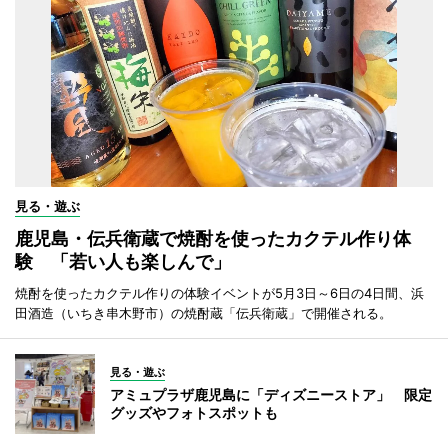
見る・遊ぶ
鹿児島・伝兵衛蔵で焼酎を使ったカクテル作り体
験 「若い人も楽しんで」
焼酎を使ったカクテル作りの体験イベントが5月3日～6日の4日間、浜
田酒造（いちき串木野市）の焼酎蔵「伝兵衛蔵」で開催される。
見る・遊ぶ
アミュプラザ鹿児島に「ディズニーストア」 限定
グッズやフォトスポットも