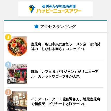
アクセスランキング
鹿児島・谷山中央に麻婆ラーメン店 新潟発
祥の「しびれる辛さ」コンセプトに
霧島「カフェ ル パリジャン」がリニューア
ル ガレットやゴーフルが人気
イラストレーター・佐伯翼さん、地元鹿児島
で初個展 ビリヤードと猫テーマに