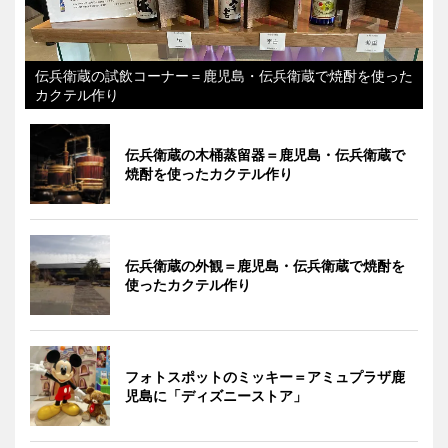
伝兵衛蔵の試飲コーナー＝鹿児島・伝兵衛蔵で焼酎を使った
カクテル作り
伝兵衛蔵の木桶蒸留器＝鹿児島・伝兵衛蔵で
焼酎を使ったカクテル作り
伝兵衛蔵の外観＝鹿児島・伝兵衛蔵で焼酎を
使ったカクテル作り
フォトスポットのミッキー＝アミュプラザ鹿
児島に「ディズニーストア」