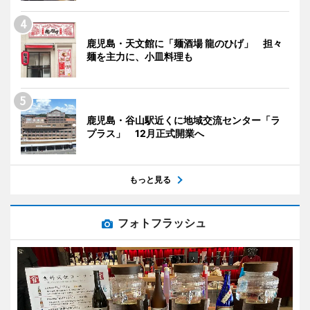
鹿児島・天文館に「麺酒場 龍のひげ」 担々
麺を主力に、小皿料理も
鹿児島・谷山駅近くに地域交流センター「ラ
プラス」 12月正式開業へ
もっと見る
フォトフラッシュ