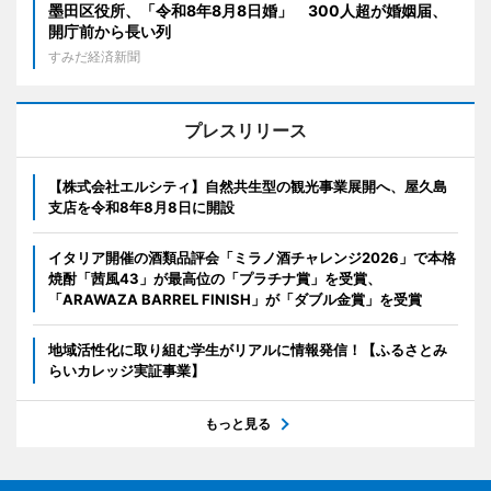
墨田区役所、「令和8年8月8日婚」 300人超が婚姻届、
開庁前から長い列
すみだ経済新聞
プレスリリース
【株式会社エルシティ】自然共生型の観光事業展開へ、屋久島
支店を令和8年8月8日に開設
イタリア開催の酒類品評会「ミラノ酒チャレンジ2026」で本格
焼酎「茜風43」が最高位の「プラチナ賞」を受賞、
「ARAWAZA BARREL FINISH」が「ダブル金賞」を受賞
地域活性化に取り組む学生がリアルに情報発信！【ふるさとみ
らいカレッジ実証事業】
もっと見る