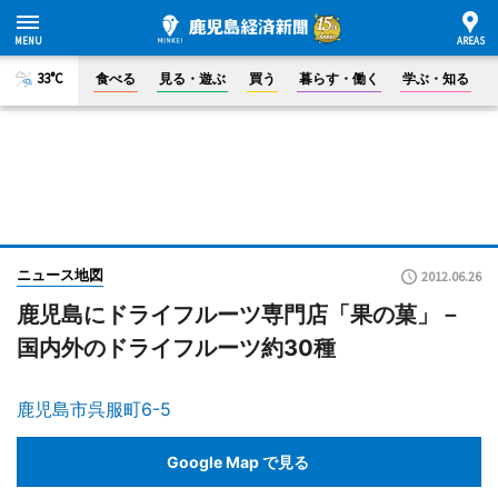
33°C
食べる
見る・遊ぶ
買う
暮らす・働く
学ぶ・知る
ニュース地図
2012.06.26
鹿児島にドライフルーツ専門店「果の菓」－
国内外のドライフルーツ約30種
鹿児島市呉服町6-5
Google Map で見る