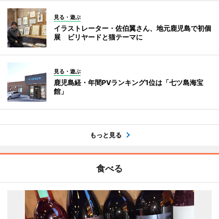
見る・遊ぶ
イラストレーター・佐伯翼さん、地元鹿児島で初個
展 ビリヤードと猫テーマに
見る・遊ぶ
鹿児島経・年間PVランキング1位は「七ツ島海宝
館」
もっと見る
食べる