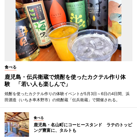
食べる
鹿児島・伝兵衛蔵で焼酎を使ったカクテル作り体
験 「若い人も楽しんで」
焼酎を使ったカクテル作りの体験イベントが5月3日～6日の4日間、浜
田酒造（いちき串木野市）の焼酎蔵「伝兵衛蔵」で開催される。
食べる
鹿児島・名山町にコーヒースタンド ラテのトッピ
ング豊富に、タルトも