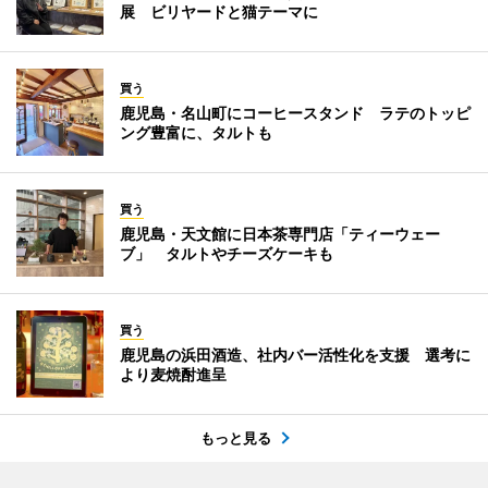
展 ビリヤードと猫テーマに
買う
鹿児島・名山町にコーヒースタンド ラテのトッピ
ング豊富に、タルトも
買う
鹿児島・天文館に日本茶専門店「ティーウェー
ブ」 タルトやチーズケーキも
買う
鹿児島の浜田酒造、社内バー活性化を支援 選考に
より麦焼酎進呈
もっと見る