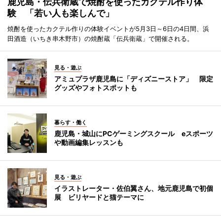
鹿児島・伝兵衛蔵で焼酎を使ったカクテル作り体
験 「若い人も楽しんで」
焼酎を使ったカクテル作りの体験イベントが5月3日～6日の4日間、浜
田酒造（いちき串木野市）の焼酎蔵「伝兵衛蔵」で開催される。
見る・遊ぶ
アミュプラザ鹿児島に「ディズニーストア」 限定
グッズやフォトスポットも
暮らす・働く
鹿児島・城山にPCゲーミングスクール eスポーツ
や動画編集レッスンも
見る・遊ぶ
イラストレーター・佐伯翼さん、地元鹿児島で初個
展 ビリヤードと猫テーマに