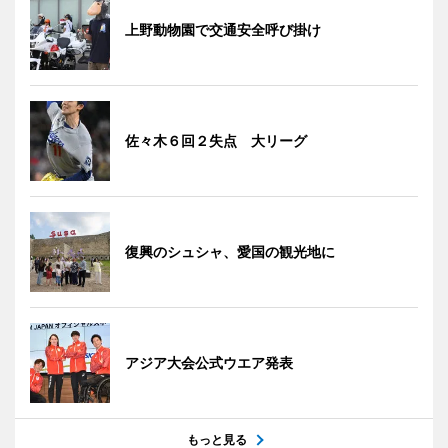
上野動物園で交通安全呼び掛け
佐々木６回２失点 大リーグ
復興のシュシャ、愛国の観光地に
アジア大会公式ウエア発表
もっと見る