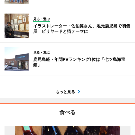
見る・遊ぶ
イラストレーター・佐伯翼さん、地元鹿児島で初個
展 ビリヤードと猫テーマに
見る・遊ぶ
鹿児島経・年間PVランキング1位は「七ツ島海宝
館」
もっと見る
食べる