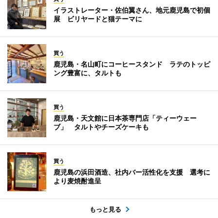
イラストレーター・佐伯翼さん、地元鹿児島で初個
展 ビリヤードと猫テーマに
買う
鹿児島・名山町にコーヒースタンド ラテのトッピ
ング豊富に、タルトも
買う
鹿児島・天文館に日本茶専門店「ティーウェー
ブ」 タルトやチーズケーキも
買う
鹿児島の浜田酒造、社内バー活性化を支援 選考に
より麦焼酎進呈
もっと見る