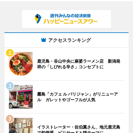
アクセスランキング
鹿児島・谷山中央に麻婆ラーメン店 新潟発
祥の「しびれる辛さ」コンセプトに
霧島「カフェ ル パリジャン」がリニューア
ル ガレットやゴーフルが人気
イラストレーター・佐伯翼さん、地元鹿児島
で初個展 ビリヤードと猫テーマに