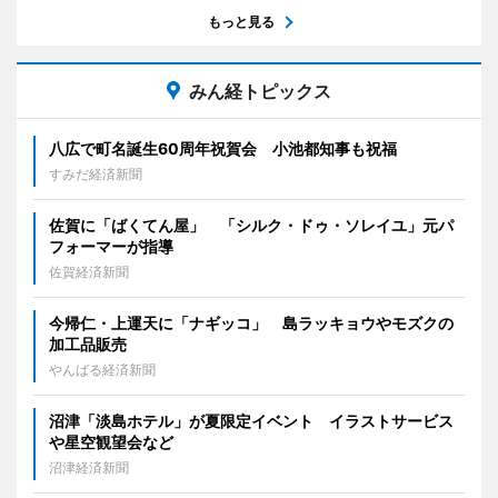
もっと見る
みん経トピックス
八広で町名誕生60周年祝賀会 小池都知事も祝福
すみだ経済新聞
佐賀に「ばくてん屋」 「シルク・ドゥ・ソレイユ」元パ
フォーマーが指導
佐賀経済新聞
今帰仁・上運天に「ナギッコ」 島ラッキョウやモズクの
加工品販売
やんばる経済新聞
沼津「淡島ホテル」が夏限定イベント イラストサービス
や星空観望会など
沼津経済新聞