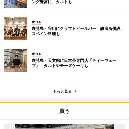
ング豊富に、タルトも
食べる
鹿児島・谷山にクラフトビールバー 醸造所併設、
スペイン料理も
食べる
鹿児島・天文館に日本茶専門店「ティーウェー
ブ」 タルトやチーズケーキも
もっと見る
買う