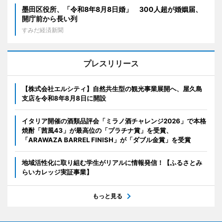
墨田区役所、「令和8年8月8日婚」 300人超が婚姻届、
開庁前から長い列
すみだ経済新聞
プレスリリース
【株式会社エルシティ】自然共生型の観光事業展開へ、屋久島
支店を令和8年8月8日に開設
イタリア開催の酒類品評会「ミラノ酒チャレンジ2026」で本格
焼酎「茜風43」が最高位の「プラチナ賞」を受賞、
「ARAWAZA BARREL FINISH」が「ダブル金賞」を受賞
地域活性化に取り組む学生がリアルに情報発信！【ふるさとみ
らいカレッジ実証事業】
もっと見る