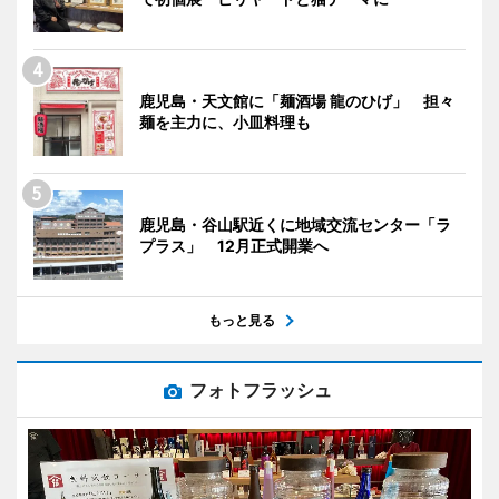
鹿児島・天文館に「麺酒場 龍のひげ」 担々
麺を主力に、小皿料理も
鹿児島・谷山駅近くに地域交流センター「ラ
プラス」 12月正式開業へ
もっと見る
フォトフラッシュ