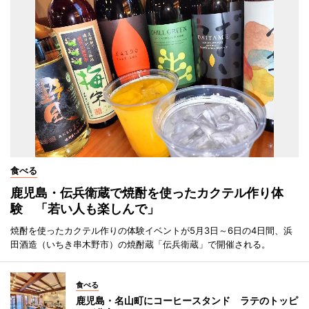
食べる
鹿児島・伝兵衛蔵で焼酎を使ったカクテル作り体
験 「若い人も楽しんで」
焼酎を使ったカクテル作りの体験イベントが5月3日～6日の4日間、浜
田酒造（いちき串木野市）の焼酎蔵「伝兵衛蔵」で開催される。
食べる
鹿児島・名山町にコーヒースタンド ラテのトッピ