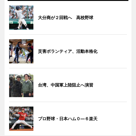
大分商が２回戦へ 高校野球
災害ボランティア、活動本格化
台湾、中国軍上陸阻止へ演習
プロ野球・日本ハム０―６楽天