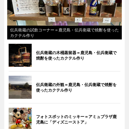
伝兵衛蔵の試飲コーナー＝鹿児島・伝兵衛蔵で焼酎を使った
カクテル作り
伝兵衛蔵の木桶蒸留器＝鹿児島・伝兵衛蔵で
焼酎を使ったカクテル作り
伝兵衛蔵の外観＝鹿児島・伝兵衛蔵で焼酎を
使ったカクテル作り
フォトスポットのミッキー＝アミュプラザ鹿
児島に「ディズニーストア」