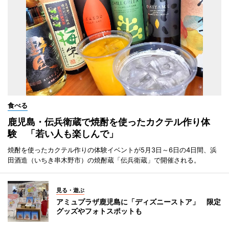
食べる
鹿児島・伝兵衛蔵で焼酎を使ったカクテル作り体
験 「若い人も楽しんで」
焼酎を使ったカクテル作りの体験イベントが5月3日～6日の4日間、浜
田酒造（いちき串木野市）の焼酎蔵「伝兵衛蔵」で開催される。
見る・遊ぶ
アミュプラザ鹿児島に「ディズニーストア」 限定
グッズやフォトスポットも