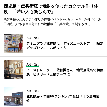
鹿児島・伝兵衛蔵で焼酎を使ったカクテル作り体
験 「若い人も楽しんで」
焼酎を使ったカクテル作りの体験イベントが5月3日～6日の4日間、浜
田酒造（いちき串木野市）の焼酎蔵「伝兵衛蔵」で開催される。
見る・遊ぶ
アミュプラザ鹿児島に「ディズニーストア」 限定
グッズやフォトスポットも
見る・遊ぶ
イラストレーター・佐伯翼さん、地元鹿児島で初個
展 ビリヤードと猫テーマに
見る・遊ぶ
鹿児島経・年間PVランキング1位は「七ツ島海宝
館」