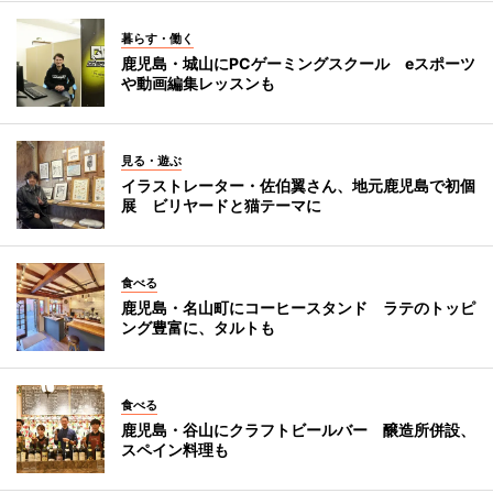
暮らす・働く
鹿児島・城山にPCゲーミングスクール eスポーツ
や動画編集レッスンも
見る・遊ぶ
イラストレーター・佐伯翼さん、地元鹿児島で初個
展 ビリヤードと猫テーマに
食べる
鹿児島・名山町にコーヒースタンド ラテのトッピ
ング豊富に、タルトも
食べる
鹿児島・谷山にクラフトビールバー 醸造所併設、
スペイン料理も