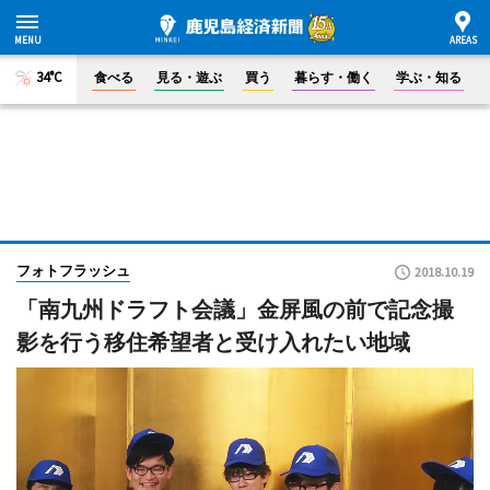
34°C
食べる
見る・遊ぶ
買う
暮らす・働く
学ぶ・知る
フォトフラッシュ
2018.10.19
「南九州ドラフト会議」金屏風の前で記念撮
影を行う移住希望者と受け入れたい地域