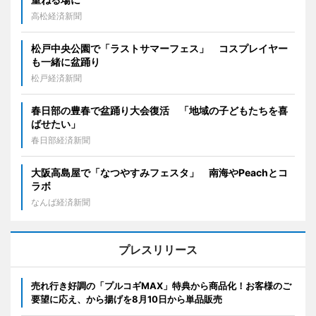
高松経済新聞
松戸中央公園で「ラストサマーフェス」 コスプレイヤー
も一緒に盆踊り
松戸経済新聞
春日部の豊春で盆踊り大会復活 「地域の子どもたちを喜
ばせたい」
春日部経済新聞
大阪高島屋で「なつやすみフェスタ」 南海やPeachとコ
ラボ
なんば経済新聞
プレスリリース
売れ行き好調の「プルコギMAX」特典から商品化！お客様のご
要望に応え、から揚げを8月10日から単品販売