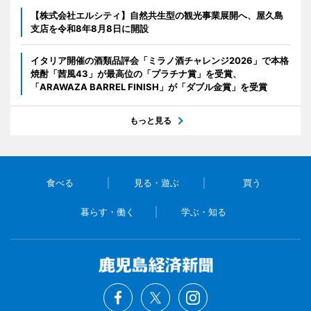
【株式会社エルシティ】自然共生型の観光事業展開へ、屋久島
支店を令和8年8月8日に開設
イタリア開催の酒類品評会「ミラノ酒チャレンジ2026」で本格
焼酎「茜風43」が最高位の「プラチナ賞」を受賞、
「ARAWAZA BARREL FINISH」が「ダブル金賞」を受賞
もっと見る
食べる
見る・遊ぶ
買う
暮らす・働く
学ぶ・知る