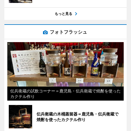
もっと見る
フォトフラッシュ
伝兵衛蔵の試飲コーナー＝鹿児島・伝兵衛蔵で焼酎を使った
カクテル作り
伝兵衛蔵の木桶蒸留器＝鹿児島・伝兵衛蔵で
焼酎を使ったカクテル作り