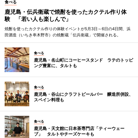
食べる
鹿児島・伝兵衛蔵で焼酎を使ったカクテル作り体
験 「若い人も楽しんで」
焼酎を使ったカクテル作りの体験イベントが5月3日～6日の4日間、浜
田酒造（いちき串木野市）の焼酎蔵「伝兵衛蔵」で開催される。
食べる
鹿児島・名山町にコーヒースタンド ラテのトッピ
ング豊富に、タルトも
食べる
鹿児島・谷山にクラフトビールバー 醸造所併設、
スペイン料理も
食べる
鹿児島・天文館に日本茶専門店「ティーウェー
ブ」 タルトやチーズケーキも