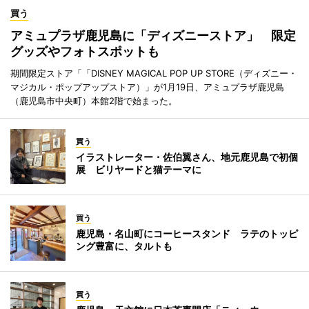
買う
アミュプラザ鹿児島に「ディズニーストア」 限定
グッズやフォトスポットも
期間限定ストア「「DISNEY MAGICAL POP UP STORE（ディズニー・
マジカル・ポップアップストア）」が1月19日、アミュプラザ鹿児島
（鹿児島市中央町）本館2階で始まった。
買う
イラストレーター・佐伯翼さん、地元鹿児島で初個
展 ビリヤードと猫テーマに
買う
鹿児島・名山町にコーヒースタンド ラテのトッピ
ング豊富に、タルトも
買う