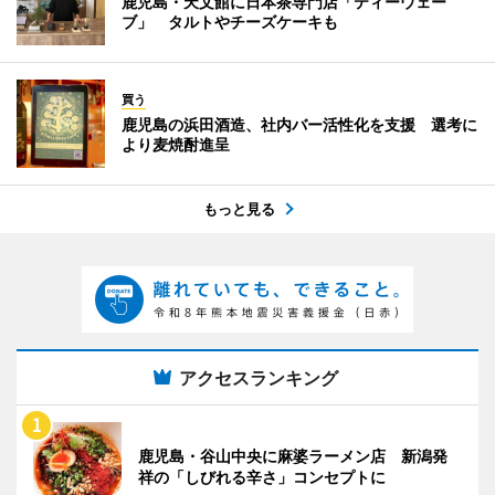
鹿児島・天文館に日本茶専門店「ティーウェー
ブ」 タルトやチーズケーキも
買う
鹿児島の浜田酒造、社内バー活性化を支援 選考に
より麦焼酎進呈
もっと見る
アクセスランキング
鹿児島・谷山中央に麻婆ラーメン店 新潟発
祥の「しびれる辛さ」コンセプトに