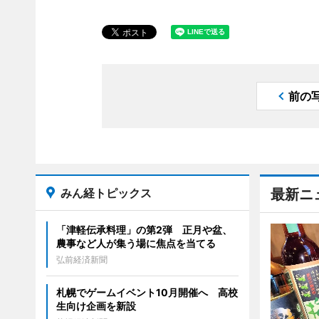
前の
みん経トピックス
最新ニ
「津軽伝承料理」の第2弾 正月や盆、
農事など人が集う場に焦点を当てる
弘前経済新聞
札幌でゲームイベント10月開催へ 高校
生向け企画を新設