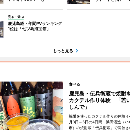
見る・遊ぶ
鹿児島経・年間PVランキング
1位は「七ツ島海宝館」
もっと見る
食べる
鹿児島・伝兵衛蔵で焼酎
カクテル作り体験 「若
しんで」
焼酎を使ったカクテル作りの体験イ
月3日～6日の4日間、浜田酒造（い
市）の焼酎蔵「伝兵衛蔵」で開催さ