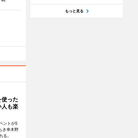
もっと見る
を使った
い人も楽
ベントが5
ちき串木野
れる。