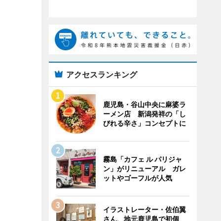
アクセスランキング
鹿児島・谷山中央に麻婆ラ
ーメン店 新潟発祥の「し
びれる辛さ」コンセプトに
霧島「カフェ ル パリジャ
ン」がリニューアル ガレ
ットやゴーフルが人気
イラストレーター・佐伯翼
さん、地元鹿児島で初個