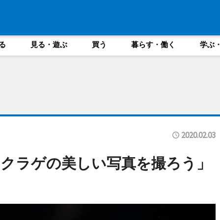
る
見る・遊ぶ
買う
暮らす・働く
学ぶ
2020.02.03
「クラゲの美しい写真を撮ろう」