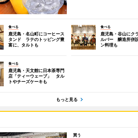
食べる
食べる
鹿児島・名山町にコーヒース
鹿児島・谷山にク
タンド ラテのトッピング豊
ルバー 醸造所併
富に、タルトも
ン料理も
食べる
鹿児島・天文館に日本茶専門
店「ティーウェーブ」 タル
トやチーズケーキも
もっと見る
買う