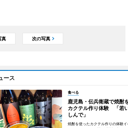
写真
次の写真
ュース
食べる
鹿児島・伝兵衛蔵で焼酎
カクテル作り体験 「若
しんで」
焼酎を使ったカクテル作りの体験イ