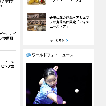
「ディズニーストア」
ちき串木野
れる。
会場に並ぶ商品＝アミュプ
ラザ鹿児島に限定「ディズ
ニーストア」
ゲーミング
ーツや動画
もっと見る
ワールドフォトニュース
コーヒース
ッピング豊