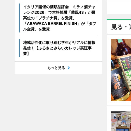
イタリア開催の酒類品評会「ミラノ酒チャ
レンジ2026」で本格焼酎「茜風43」が最
高位の「プラチナ賞」を受賞、
「ARAWAZA BARREL FINISH」が「ダブ
見る・
ル金賞」を受賞
地域活性化に取り組む学生がリアルに情報
発信！【ふるさとみらいカレッジ実証事
業】
もっと見る