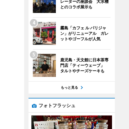
レーターの座談会 大水槽
とのコラボ展示も
霧島「カフェ ル パリジャ
ン」がリニューアル ガレ
ットやゴーフルが人気
鹿児島・天文館に日本茶専
門店「ティーウェーブ」
タルトやチーズケーキも
もっと見る
フォトフラッシュ