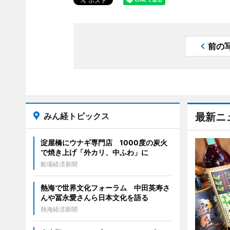
前の
みん経トピックス
最新ニ
淀屋橋にウナギ専門店 1000度の炭火
で焼き上げ「外カリ、中ふわ」に
船場経済新聞
熱海で世界文化フォーラム 中田英寿さ
んや冨永愛さんら日本文化を語る
熱海経済新聞