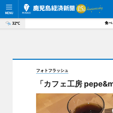
食べ
32°C
フォトフラッシュ
「カフェ工房 pepe