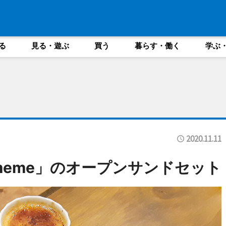
る
見る・遊ぶ
買う
暮らす・働く
学ぶ
2020.11.11
&meme」のオープンサンドセット