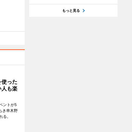
もっと見る
を使った
い人も楽
ベントが5
ちき串木野
れる。