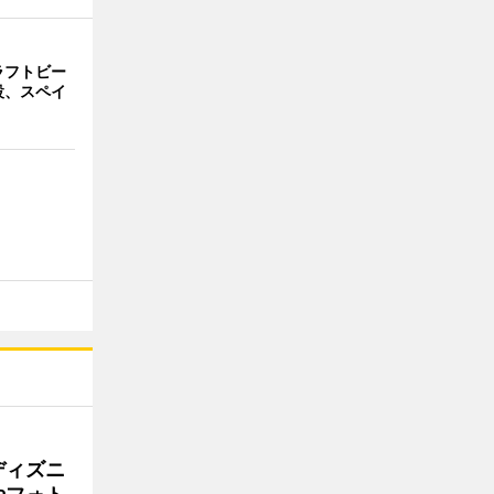
ラフトビー
設、スペイ
ディズニ