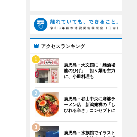
アクセスランキング
鹿児島・天文館に「麺酒場
龍のひげ」 担々麺を主力
に、小皿料理も
鹿児島・谷山中央に麻婆ラ
ーメン店 新潟発祥の「し
びれる辛さ」コンセプトに
鹿児島・水族館でイラスト