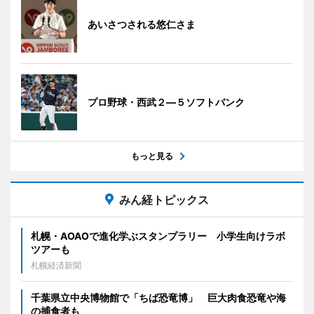
あいさつされる悠仁さま
プロ野球・西武２―５ソフトバンク
もっと見る
みん経トピックス
札幌・AOAOで進化学ぶスタンプラリー 小学生向けラボ
ツアーも
札幌経済新聞
千葉県立中央博物館で「ちば恐竜博」 巨大肉食恐竜や海
の捕食者も