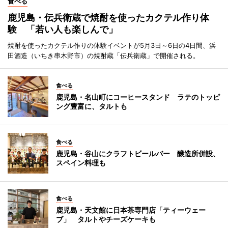
食べる
鹿児島・伝兵衛蔵で焼酎を使ったカクテル作り体
験 「若い人も楽しんで」
焼酎を使ったカクテル作りの体験イベントが5月3日～6日の4日間、浜
田酒造（いちき串木野市）の焼酎蔵「伝兵衛蔵」で開催される。
食べる
鹿児島・名山町にコーヒースタンド ラテのトッピ
ング豊富に、タルトも
食べる
鹿児島・谷山にクラフトビールバー 醸造所併設、
スペイン料理も
食べる
鹿児島・天文館に日本茶専門店「ティーウェー
ブ」 タルトやチーズケーキも