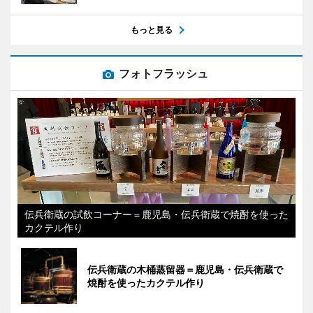
もっと見る
フォトフラッシュ
伝兵衛蔵の試飲コーナー＝鹿児島・伝兵衛蔵で焼酎を使った
カクテル作り
伝兵衛蔵の木桶蒸留器＝鹿児島・伝兵衛蔵で
焼酎を使ったカクテル作り