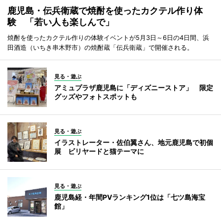
鹿児島・伝兵衛蔵で焼酎を使ったカクテル作り体
験 「若い人も楽しんで」
焼酎を使ったカクテル作りの体験イベントが5月3日～6日の4日間、浜
田酒造（いちき串木野市）の焼酎蔵「伝兵衛蔵」で開催される。
見る・遊ぶ
アミュプラザ鹿児島に「ディズニーストア」 限定
グッズやフォトスポットも
見る・遊ぶ
イラストレーター・佐伯翼さん、地元鹿児島で初個
展 ビリヤードと猫テーマに
見る・遊ぶ
鹿児島経・年間PVランキング1位は「七ツ島海宝
館」