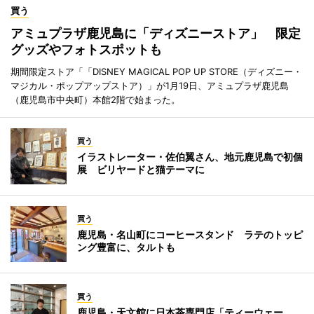
買う
アミュプラザ鹿児島に「ディズニーストア」 限定
グッズやフォトスポットも
期間限定ストア「「DISNEY MAGICAL POP UP STORE（ディズニー・
マジカル・ポップアップストア）」が1月19日、アミュプラザ鹿児島
（鹿児島市中央町）本館2階で始まった。
買う
イラストレーター・佐伯翼さん、地元鹿児島で初個
展 ビリヤードと猫テーマに
買う
鹿児島・名山町にコーヒースタンド ラテのトッピ
ング豊富に、タルトも
買う
鹿児島・天文館に日本茶専門店「ティーウェー