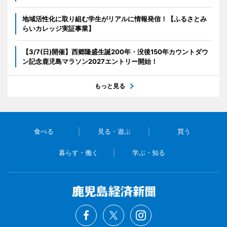
地域活性化に取り組む学生がリアルに情報発信！【ふるさとみ
らいカレッジ実証事業】
【3/7(日)開催】西郷隆盛生誕200年・没後150年カウントダウ
ン記念鹿児島マラソン2027エントリー開始！
もっと見る
食べる
見る・遊ぶ
買う
暮らす・働く
学ぶ・知る