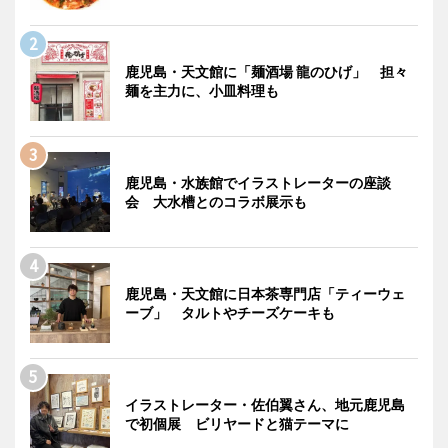
鹿児島・天文館に「麺酒場 龍のひげ」 担々
麺を主力に、小皿料理も
鹿児島・水族館でイラストレーターの座談
会 大水槽とのコラボ展示も
鹿児島・天文館に日本茶専門店「ティーウェ
ーブ」 タルトやチーズケーキも
イラストレーター・佐伯翼さん、地元鹿児島
で初個展 ビリヤードと猫テーマに