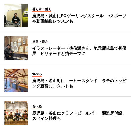
暮らす・働く
鹿児島・城山にPCゲーミングスクール eスポーツ
や動画編集レッスンも
見る・遊ぶ
イラストレーター・佐伯翼さん、地元鹿児島で初個
展 ビリヤードと猫テーマに
食べる
鹿児島・名山町にコーヒースタンド ラテのトッピ
ング豊富に、タルトも
食べる
鹿児島・谷山にクラフトビールバー 醸造所併設、
スペイン料理も