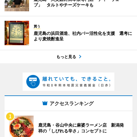
ブ」 タルトやチーズケーキも
買う
鹿児島の浜田酒造、社内バー活性化を支援 選考に
より麦焼酎進呈
もっと見る
アクセスランキング
鹿児島・谷山中央に麻婆ラーメン店 新潟発
祥の「しびれる辛さ」コンセプトに