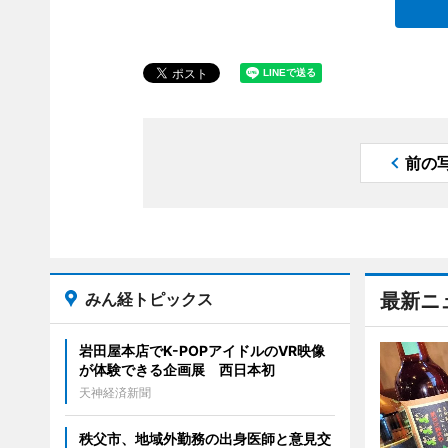
前の
みん経トピックス
最新ニ
岩田屋本店でK-POPアイドルのVR映像
が体験できる企画展 西日本初
天神経済新聞
秩父市、地域外勤務の出身医師と意見交