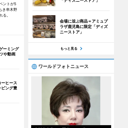
「ディズニーストア」
ベントが5
ちき串木野
れる。
会場に並ぶ商品＝アミュプ
ラザ鹿児島に限定「ディズ
ニーストア」
ゲーミング
もっと見る
ーツや動画
ワールドフォトニュース
コーヒース
ッピング豊