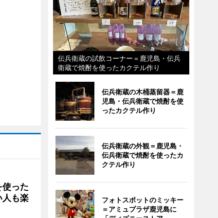
伝兵衛蔵の試飲コーナー＝鹿児島・伝兵
衛蔵で焼酎を使ったカクテル作り
伝兵衛蔵の木桶蒸留器＝鹿
児島・伝兵衛蔵で焼酎を使
ったカクテル作り
伝兵衛蔵の外観＝鹿児島・
伝兵衛蔵で焼酎を使ったカ
クテル作り
を使った
い人も楽
フォトスポットのミッキー
＝アミュプラザ鹿児島に