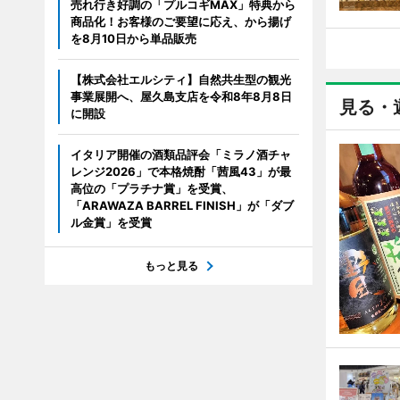
売れ行き好調の「プルコギMAX」特典から
商品化！お客様のご要望に応え、から揚げ
を8月10日から単品販売
【株式会社エルシティ】自然共生型の観光
事業展開へ、屋久島支店を令和8年8月8日
見る・
に開設
イタリア開催の酒類品評会「ミラノ酒チャ
レンジ2026」で本格焼酎「茜風43」が最
高位の「プラチナ賞」を受賞、
「ARAWAZA BARREL FINISH」が「ダブ
ル金賞」を受賞
もっと見る