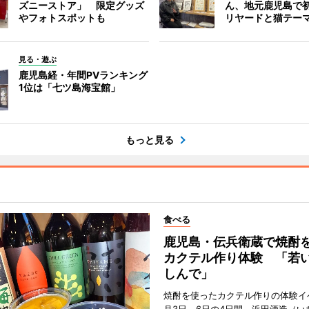
ズニーストア」 限定グッズ
ん、地元鹿児島で
やフォトスポットも
リヤードと猫テー
見る・遊ぶ
鹿児島経・年間PVランキング
1位は「七ツ島海宝館」
もっと見る
食べる
鹿児島・伝兵衛蔵で焼酎
カクテル作り体験 「若
しんで」
焼酎を使ったカクテル作りの体験イ