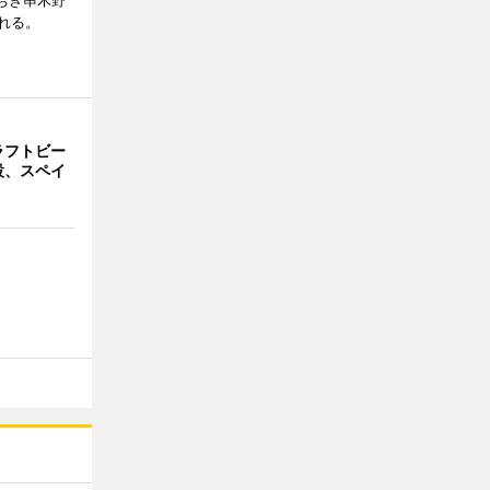
ちき串木野
れる。
ラフトビー
設、スペイ