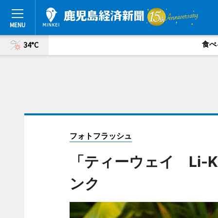
食べ
34°C
フォトフラッシュ
「ティーウェイ Li-
ンク