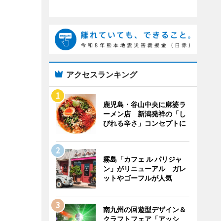
アクセスランキング
鹿児島・谷山中央に麻婆ラ
ーメン店 新潟発祥の「し
びれる辛さ」コンセプトに
霧島「カフェ ル パリジャ
ン」がリニューアル ガレ
ットやゴーフルが人気
南九州の回遊型デザイン＆
クラフトフェア「アッシ