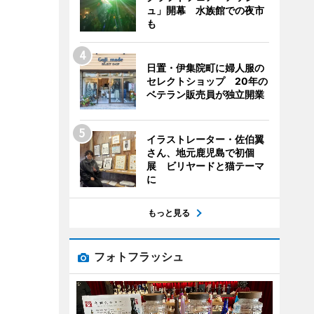
ュ」開幕 水族館での夜市
も
日置・伊集院町に婦人服の
セレクトショップ 20年の
ベテラン販売員が独立開業
イラストレーター・佐伯翼
さん、地元鹿児島で初個
展 ビリヤードと猫テーマ
に
もっと見る
フォトフラッシュ