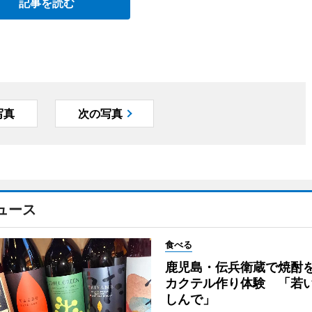
記事を読む
写真
次の写真
ュース
食べる
鹿児島・伝兵衛蔵で焼酎
カクテル作り体験 「若
しんで」