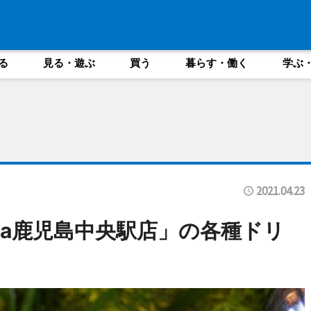
る
見る・遊ぶ
買う
暮らす・働く
学ぶ
2021.04.23
Ka鹿児島中央駅店」の各種ドリ