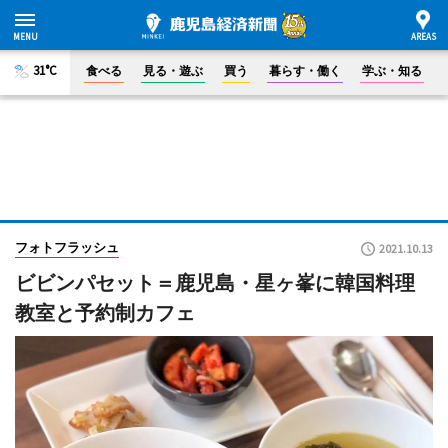
31°C
食べる
見る・遊ぶ
買う
暮らす・働く
学ぶ・知る
フォトフラッシュ
2021.10.13
ビビンパセット＝鹿児島・星ヶ峯に韓国料理
教室と予約制カフェ