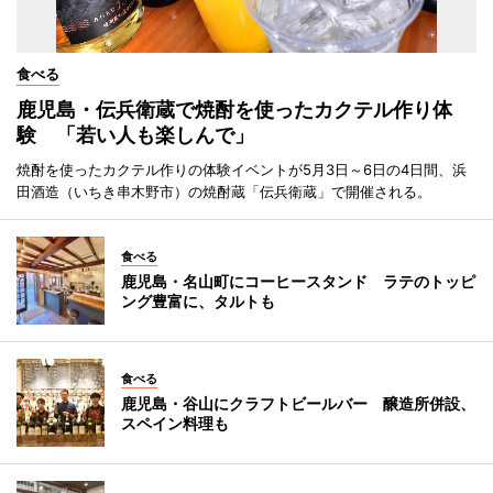
食べる
鹿児島・伝兵衛蔵で焼酎を使ったカクテル作り体
験 「若い人も楽しんで」
焼酎を使ったカクテル作りの体験イベントが5月3日～6日の4日間、浜
田酒造（いちき串木野市）の焼酎蔵「伝兵衛蔵」で開催される。
食べる
鹿児島・名山町にコーヒースタンド ラテのトッピ
ング豊富に、タルトも
食べる
鹿児島・谷山にクラフトビールバー 醸造所併設、
スペイン料理も