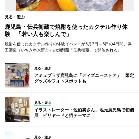
見る・遊ぶ
鹿児島・伝兵衛蔵で焼酎を使ったカクテル作り体
験 「若い人も楽しんで」
焼酎を使ったカクテル作りの体験イベントが5月3日～6日の4日間、浜
田酒造（いちき串木野市）の焼酎蔵「伝兵衛蔵」で開催される。
見る・遊ぶ
アミュプラザ鹿児島に「ディズニーストア」 限定
グッズやフォトスポットも
見る・遊ぶ
イラストレーター・佐伯翼さん、地元鹿児島で初個
展 ビリヤードと猫テーマに
見る・遊ぶ