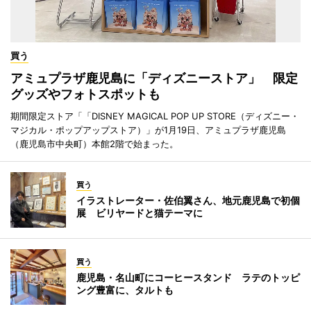
買う
アミュプラザ鹿児島に「ディズニーストア」 限定
グッズやフォトスポットも
期間限定ストア「「DISNEY MAGICAL POP UP STORE（ディズニー・
マジカル・ポップアップストア）」が1月19日、アミュプラザ鹿児島
（鹿児島市中央町）本館2階で始まった。
買う
イラストレーター・佐伯翼さん、地元鹿児島で初個
展 ビリヤードと猫テーマに
買う
鹿児島・名山町にコーヒースタンド ラテのトッピ
ング豊富に、タルトも