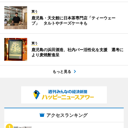
買う
鹿児島・天文館に日本茶専門店「ティーウェー
ブ」 タルトやチーズケーキも
買う
鹿児島の浜田酒造、社内バー活性化を支援 選考に
より麦焼酎進呈
もっと見る
アクセスランキング