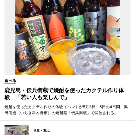
食べる
鹿児島・伝兵衛蔵で焼酎を使ったカクテル作り体
験 「若い人も楽しんで」
焼酎を使ったカクテル作りの体験イベントが5月3日～6日の4日間、浜
田酒造（いちき串木野市）の焼酎蔵「伝兵衛蔵」で開催される。
見る・遊ぶ