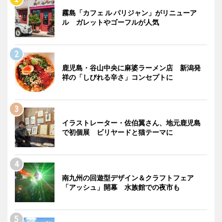
霧島「カフェ ル パリジャン」がリニューア
ル ガレットやゴーフルが人気
鹿児島・谷山中央に麻婆ラーメン店 新潟発
祥の「しびれる辛さ」コンセプトに
イラストレーター・佐伯翼さん、地元鹿児島
で初個展 ビリヤードと猫テーマに
南九州の回遊型デザイン＆クラフトフェア
「アッシュ」開幕 水族館での夜市も