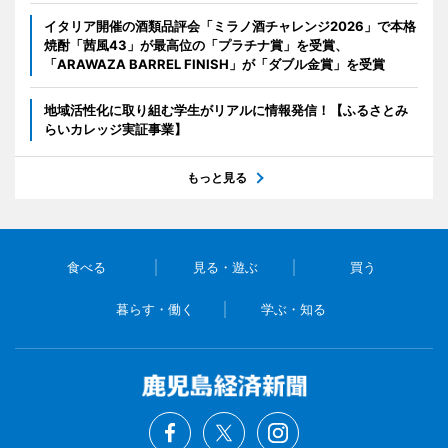
イタリア開催の酒類品評会「ミラノ酒チャレンジ2026」で本格
焼酎「茜風43」が最高位の「プラチナ賞」を受賞、
「ARAWAZA BARREL FINISH」が「ダブル金賞」を受賞
地域活性化に取り組む学生がリアルに情報発信！【ふるさとみ
らいカレッジ実証事業】
もっと見る
食べる
見る・遊ぶ
買う
暮らす・働く
学ぶ・知る