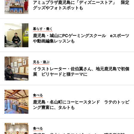
アミュプラザ鹿児島に「ディズニーストア」 限定
グッズやフォトスポットも
暮らす・働く
鹿児島・城山にPCゲーミングスクール eスポーツ
や動画編集レッスンも
見る・遊ぶ
イラストレーター・佐伯翼さん、地元鹿児島で初個
展 ビリヤードと猫テーマに
食べる
鹿児島・名山町にコーヒースタンド ラテのトッピ
ング豊富に、タルトも
食べる