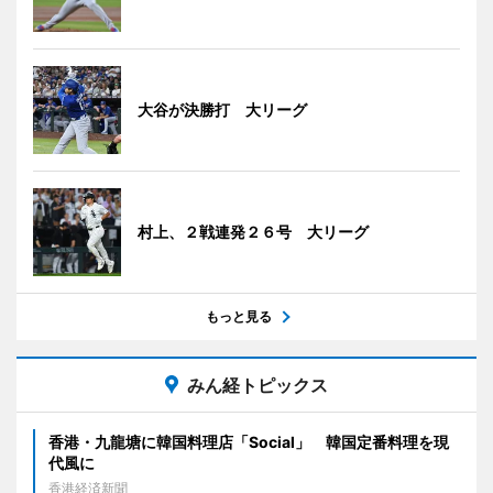
大谷が決勝打 大リーグ
村上、２戦連発２６号 大リーグ
もっと見る
みん経トピックス
香港・九龍塘に韓国料理店「Social」 韓国定番料理を現
代風に
香港経済新聞