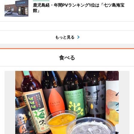
鹿児島経・年間PVランキング1位は「七ツ島海宝
館」
もっと見る
食べる