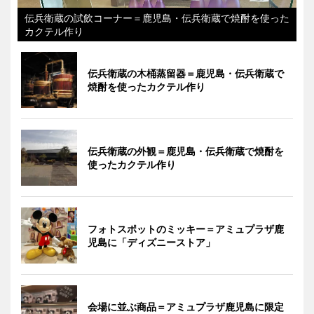
伝兵衛蔵の試飲コーナー＝鹿児島・伝兵衛蔵で焼酎を使った
カクテル作り
伝兵衛蔵の木桶蒸留器＝鹿児島・伝兵衛蔵で
焼酎を使ったカクテル作り
伝兵衛蔵の外観＝鹿児島・伝兵衛蔵で焼酎を
使ったカクテル作り
フォトスポットのミッキー＝アミュプラザ鹿
児島に「ディズニーストア」
会場に並ぶ商品＝アミュプラザ鹿児島に限定