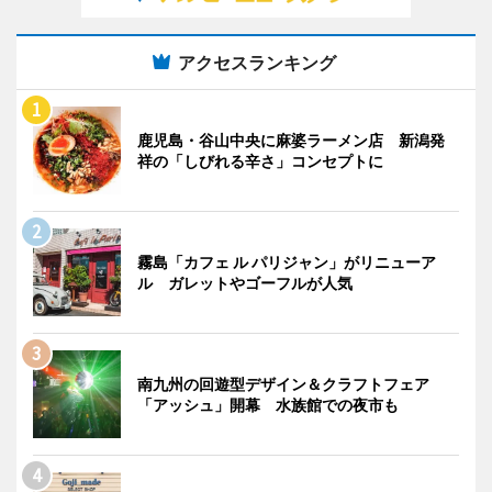
アクセスランキング
鹿児島・谷山中央に麻婆ラーメン店 新潟発
祥の「しびれる辛さ」コンセプトに
霧島「カフェ ル パリジャン」がリニューア
ル ガレットやゴーフルが人気
南九州の回遊型デザイン＆クラフトフェア
「アッシュ」開幕 水族館での夜市も