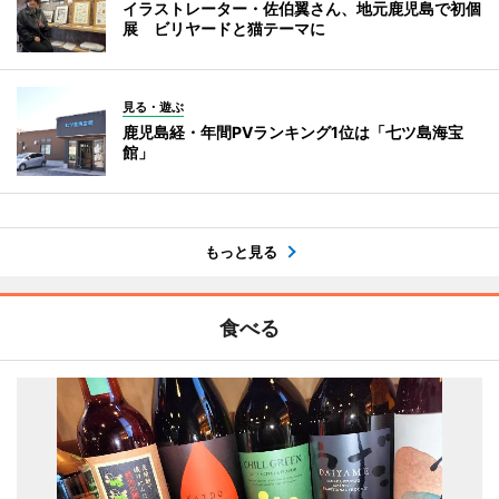
イラストレーター・佐伯翼さん、地元鹿児島で初個
展 ビリヤードと猫テーマに
見る・遊ぶ
鹿児島経・年間PVランキング1位は「七ツ島海宝
館」
もっと見る
食べる