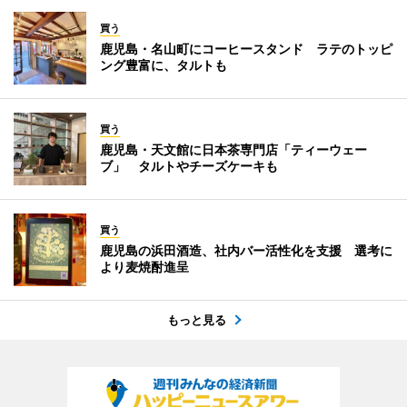
買う
鹿児島・名山町にコーヒースタンド ラテのトッピ
ング豊富に、タルトも
買う
鹿児島・天文館に日本茶専門店「ティーウェー
ブ」 タルトやチーズケーキも
買う
鹿児島の浜田酒造、社内バー活性化を支援 選考に
より麦焼酎進呈
もっと見る