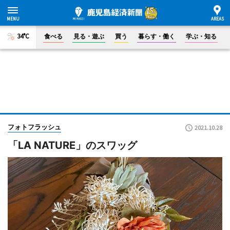
34°C
食べる
見る・遊ぶ
買う
暮らす・働く
学ぶ・知る
フォトフラッシュ
2021.10.28
「LA NATURE」のスワッグ