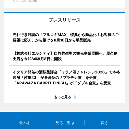
なんば経済新聞
プレスリリース
売れ行き好調の「プルコギMAX」特典から商品化！お客様のご
要望に応え、から揚げを8月10日から単品販売
【株式会社エルシティ】自然共生型の観光事業展開へ、屋久島
支店を令和8年8月8日に開設
イタリア開催の酒類品評会「ミラノ酒チャレンジ2026」で本格
焼酎「茜風43」が最高位の「プラチナ賞」を受賞、
「ARAWAZA BARREL FINISH」が「ダブル金賞」を受賞
もっと見る
食べる
見る・遊ぶ
買う