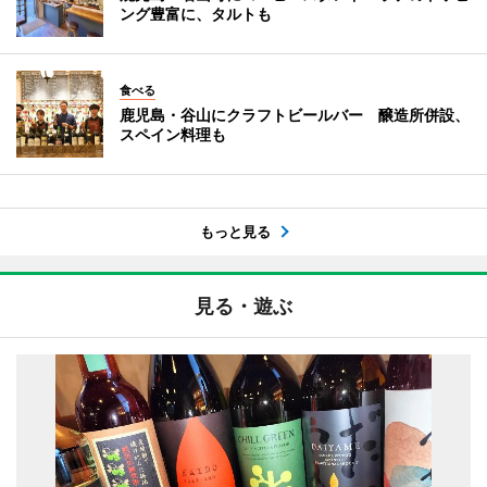
ング豊富に、タルトも
食べる
鹿児島・谷山にクラフトビールバー 醸造所併設、
スペイン料理も
もっと見る
見る・遊ぶ