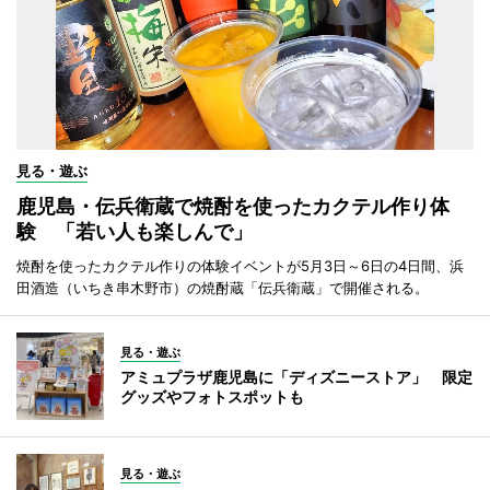
見る・遊ぶ
鹿児島・伝兵衛蔵で焼酎を使ったカクテル作り体
験 「若い人も楽しんで」
焼酎を使ったカクテル作りの体験イベントが5月3日～6日の4日間、浜
田酒造（いちき串木野市）の焼酎蔵「伝兵衛蔵」で開催される。
見る・遊ぶ
アミュプラザ鹿児島に「ディズニーストア」 限定
グッズやフォトスポットも
見る・遊ぶ