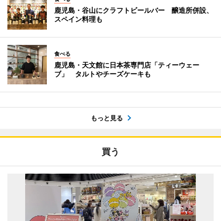
鹿児島・谷山にクラフトビールバー 醸造所併設、
スペイン料理も
食べる
鹿児島・天文館に日本茶専門店「ティーウェー
ブ」 タルトやチーズケーキも
もっと見る
買う