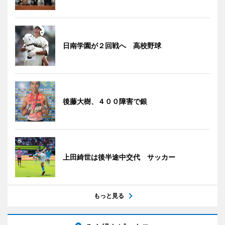
日南学園が２回戦へ 高校野球
後藤大樹、４００障害で銀
上田綺世は後半途中交代 サッカー
もっと見る