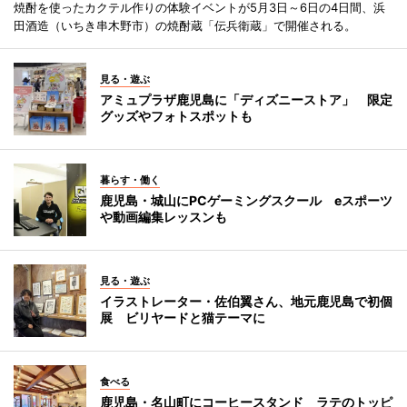
焼酎を使ったカクテル作りの体験イベントが5月3日～6日の4日間、浜
田酒造（いちき串木野市）の焼酎蔵「伝兵衛蔵」で開催される。
見る・遊ぶ
アミュプラザ鹿児島に「ディズニーストア」 限定
グッズやフォトスポットも
暮らす・働く
鹿児島・城山にPCゲーミングスクール eスポーツ
や動画編集レッスンも
見る・遊ぶ
イラストレーター・佐伯翼さん、地元鹿児島で初個
展 ビリヤードと猫テーマに
食べる
鹿児島・名山町にコーヒースタンド ラテのトッピ