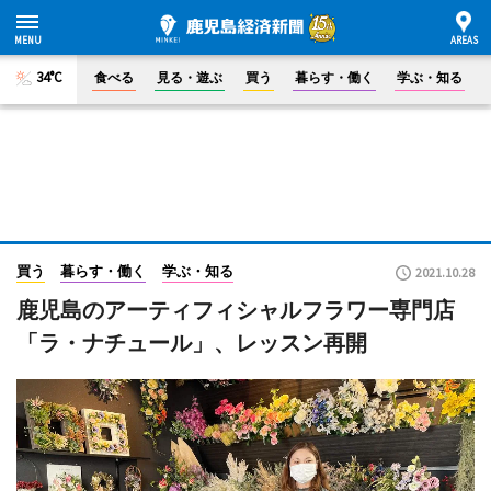
34°C
食べる
見る・遊ぶ
買う
暮らす・働く
学ぶ・知る
買う
暮らす・働く
学ぶ・知る
2021.10.28
鹿児島のアーティフィシャルフラワー専門店
「ラ・ナチュール」、レッスン再開