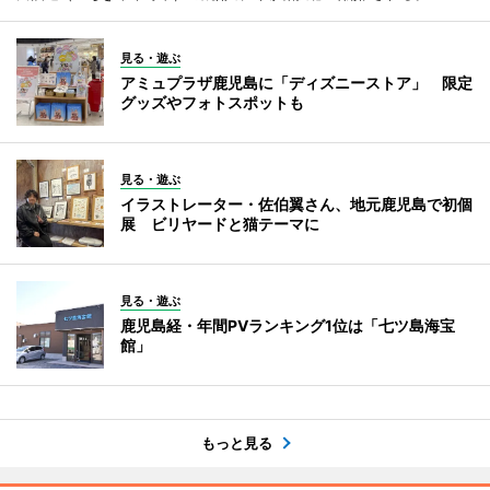
見る・遊ぶ
アミュプラザ鹿児島に「ディズニーストア」 限定
グッズやフォトスポットも
見る・遊ぶ
イラストレーター・佐伯翼さん、地元鹿児島で初個
展 ビリヤードと猫テーマに
見る・遊ぶ
鹿児島経・年間PVランキング1位は「七ツ島海宝
館」
もっと見る