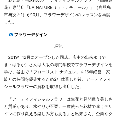
花）専門店「LA NATURE（ラ・ナチュール）」（鹿児島
市与次郎1）が10月、フラワーデザインのレッスンを再開
した。
フラワーデザイン
［広告］
2019年12月にオープンした同店。店主の出来永（で
き・はるか）さんは大阪の専門学校でフラワーデザインを
学び、谷山で「フローリスト ナチュレ」を16年経営。家
族との時間を優先するため2年休業した後、アーティフィ
シャルフラワーの資格を取得し出店した。
「アーティフィシャルフラワーは生花と見間違う美しさ
と質感があり、水やりが不要。一度使った花材で違うデザ
インに作り変える楽しみ方もある」と出来さん。企業やク