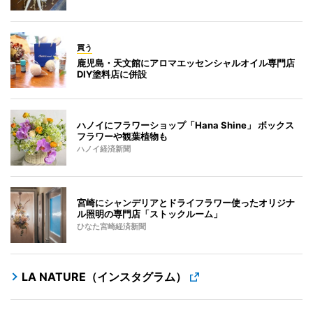
買う
鹿児島・天文館にアロマエッセンシャルオイル専門店
DIY塗料店に併設
ハノイにフラワーショップ「Hana Shine」 ボックス
フラワーや観葉植物も
ハノイ経済新聞
宮崎にシャンデリアとドライフラワー使ったオリジナ
ル照明の専門店「ストックルーム」
ひなた宮崎経済新聞
LA NATURE（インスタグラム）