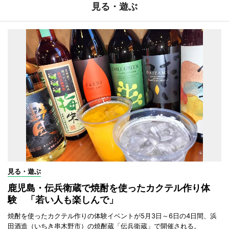
見る・遊ぶ
見る・遊ぶ
鹿児島・伝兵衛蔵で焼酎を使ったカクテル作り体
験 「若い人も楽しんで」
焼酎を使ったカクテル作りの体験イベントが5月3日～6日の4日間、浜
田酒造（いちき串木野市）の焼酎蔵「伝兵衛蔵」で開催される。