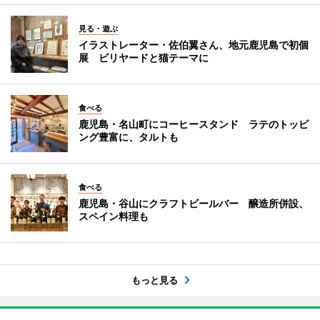
見る・遊ぶ
イラストレーター・佐伯翼さん、地元鹿児島で初個
展 ビリヤードと猫テーマに
食べる
鹿児島・名山町にコーヒースタンド ラテのトッピ
ング豊富に、タルトも
食べる
鹿児島・谷山にクラフトビールバー 醸造所併設、
スペイン料理も
もっと見る