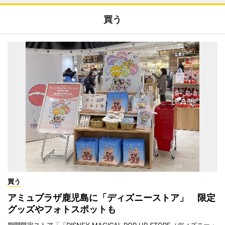
買う
買う
アミュプラザ鹿児島に「ディズニーストア」 限定
グッズやフォトスポットも
期間限定ストア「「DISNEY MAGICAL POP UP STORE（ディズニー・