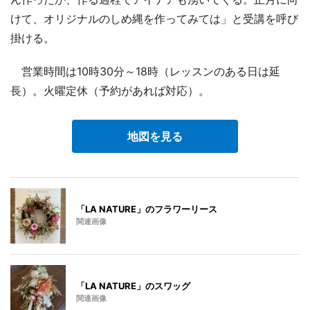
けて、オリジナルのしめ縄を作ってみては」と受講を呼び
掛ける。
営業時間は10時30分～18時（レッスンのある日は延
長）。火曜定休（予約があれば対応）。
地図を見る
「LA NATURE」のフラワーリース
関連画像
「LA NATURE」のスワッグ
関連画像