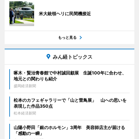
米大統領ヘリに民間機接近
もっと見る
みん経トピックス
啄木・賢治青春館で中村誠回顧展 生誕100年に合わせ、
地元との関わりも紹介
盛岡経済新聞
松本のカフェギャラリーで「山と雷鳥展」 山への思いを
表現した作品350点
松本経済新聞
山陽小野田「銀のホルモン」3周年 美容師店主が届ける
「感動の一瞬」