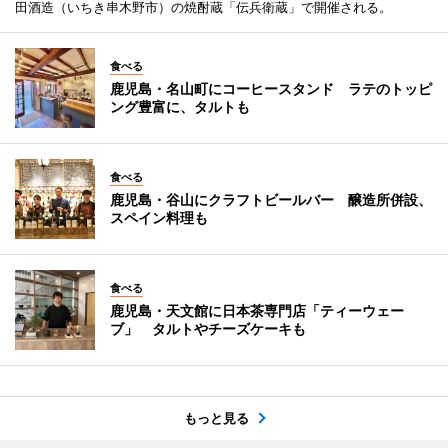
田酒造（いちき串木野市）の焼酎蔵「伝兵衛蔵」で開催される。
食べる
鹿児島・名山町にコーヒースタンド ラテのトッピ
ング豊富に、タルトも
食べる
鹿児島・谷山にクラフトビールバー 醸造所併設、
スペイン料理も
食べる
鹿児島・天文館に日本茶専門店「ティーウェー
ブ」 タルトやチーズケーキも
もっと見る