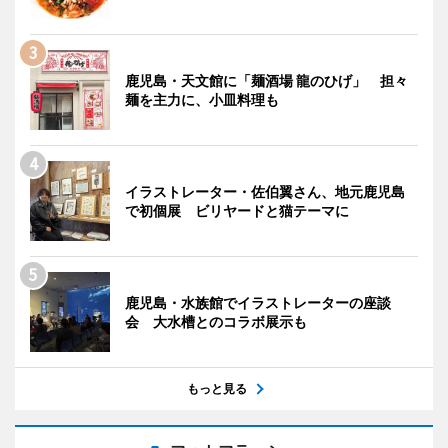
鹿児島・天文館に「麺酒場 龍のひげ」 担々
麺を主力に、小皿料理も
イラストレーター・佐伯翼さん、地元鹿児島
で初個展 ビリヤードと猫テーマに
鹿児島・水族館でイラストレーターの座談
会 大水槽とのコラボ展示も
もっと見る