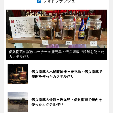
フォトフラッシュ
伝兵衛蔵の試飲コーナー＝鹿児島・伝兵衛蔵で焼酎を使った
カクテル作り
伝兵衛蔵の木桶蒸留器＝鹿児島・伝兵衛蔵で
焼酎を使ったカクテル作り
伝兵衛蔵の外観＝鹿児島・伝兵衛蔵で焼酎を
使ったカクテル作り