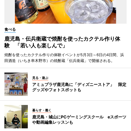
食べる
鹿児島・伝兵衛蔵で焼酎を使ったカクテル作り体
験 「若い人も楽しんで」
焼酎を使ったカクテル作りの体験イベントが5月3日～6日の4日間、浜
田酒造（いちき串木野市）の焼酎蔵「伝兵衛蔵」で開催される。
見る・遊ぶ
アミュプラザ鹿児島に「ディズニーストア」 限定
グッズやフォトスポットも
暮らす・働く
鹿児島・城山にPCゲーミングスクール eスポーツ
や動画編集レッスンも