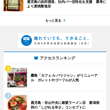
鹿児島の浜田酒造、社内バー活性化を支援 選考に
より麦焼酎進呈
もっと見る
アクセスランキング
霧島「カフェ ル パリジャン」がリニューア
ル ガレットやゴーフルが人気
鹿児島・谷山中央に麻婆ラーメン店 新潟発
祥の「しびれる辛さ」コンセプトに