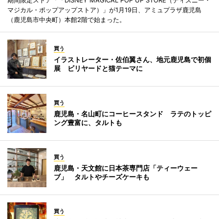
マジカル・ポップアップストア）」が1月19日、アミュプラザ鹿児島
（鹿児島市中央町）本館2階で始まった。
買う
イラストレーター・佐伯翼さん、地元鹿児島で初個
展 ビリヤードと猫テーマに
買う
鹿児島・名山町にコーヒースタンド ラテのトッピ
ング豊富に、タルトも
買う
鹿児島・天文館に日本茶専門店「ティーウェー
ブ」 タルトやチーズケーキも
買う