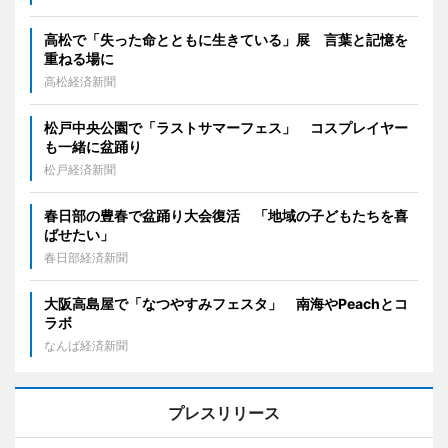
高松で「失った命とともに生きている」展 言葉と記憶を
重ねる場に
高松経済新聞
松戸中央公園で「ラストサマーフェス」 コスプレイヤー
も一緒に盆踊り
松戸経済新聞
春日部の豊春で盆踊り大会復活 「地域の子どもたちを喜
ばせたい」
春日部経済新聞
大阪高島屋で「なつやすみフェスタ」 南海やPeachとコ
ラボ
なんば経済新聞
プレスリリース