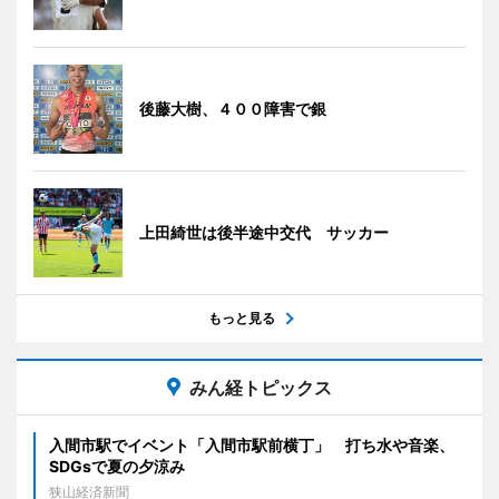
後藤大樹、４００障害で銀
上田綺世は後半途中交代 サッカー
もっと見る
みん経トピックス
入間市駅でイベント「入間市駅前横丁」 打ち水や音楽、
SDGsで夏の夕涼み
狭山経済新聞