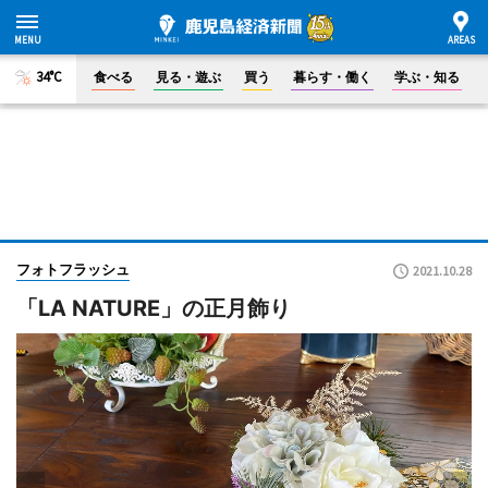
34°C
食べる
見る・遊ぶ
買う
暮らす・働く
学ぶ・知る
フォトフラッシュ
2021.10.28
「LA NATURE」の正月飾り