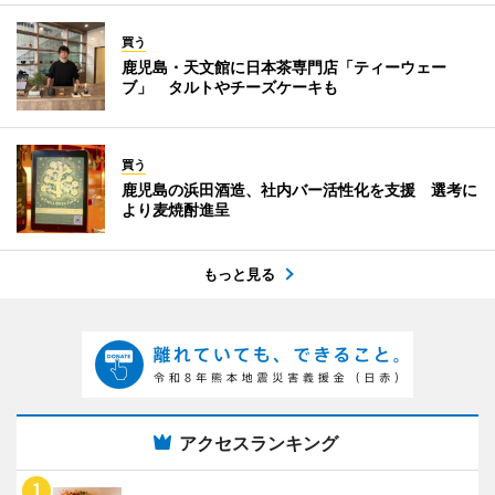
買う
鹿児島・天文館に日本茶専門店「ティーウェー
ブ」 タルトやチーズケーキも
買う
鹿児島の浜田酒造、社内バー活性化を支援 選考に
より麦焼酎進呈
もっと見る
アクセスランキング