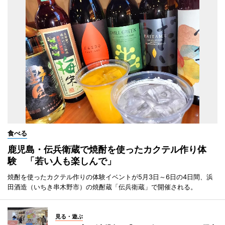
食べる
鹿児島・伝兵衛蔵で焼酎を使ったカクテル作り体
験 「若い人も楽しんで」
焼酎を使ったカクテル作りの体験イベントが5月3日～6日の4日間、浜
田酒造（いちき串木野市）の焼酎蔵「伝兵衛蔵」で開催される。
見る・遊ぶ