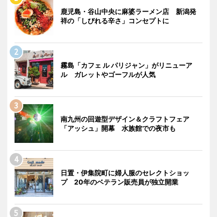
鹿児島・谷山中央に麻婆ラーメン店 新潟発
祥の「しびれる辛さ」コンセプトに
霧島「カフェ ル パリジャン」がリニューア
ル ガレットやゴーフルが人気
南九州の回遊型デザイン＆クラフトフェア
「アッシュ」開幕 水族館での夜市も
日置・伊集院町に婦人服のセレクトショッ
プ 20年のベテラン販売員が独立開業