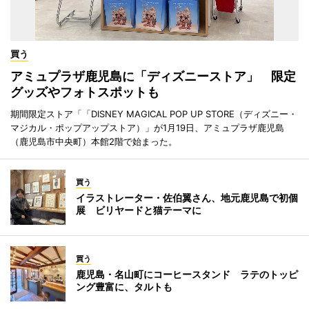
買う
アミュプラザ鹿児島に「ディズニーストア」 限定
グッズやフォトスポットも
期間限定ストア「「DISNEY MAGICAL POP UP STORE（ディズニー・
マジカル・ポップアップストア）」が1月19日、アミュプラザ鹿児島
（鹿児島市中央町）本館2階で始まった。
買う
イラストレーター・佐伯翼さん、地元鹿児島で初個
展 ビリヤードと猫テーマに
買う
鹿児島・名山町にコーヒースタンド ラテのトッピ
ング豊富に、タルトも