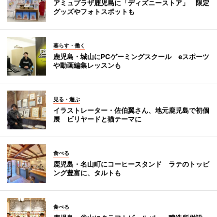
アミュプラザ鹿児島に「ディズニーストア」 限定
グッズやフォトスポットも
暮らす・働く
鹿児島・城山にPCゲーミングスクール eスポーツ
や動画編集レッスンも
見る・遊ぶ
イラストレーター・佐伯翼さん、地元鹿児島で初個
展 ビリヤードと猫テーマに
食べる
鹿児島・名山町にコーヒースタンド ラテのトッピ
ング豊富に、タルトも
食べる