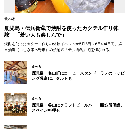
食べる
鹿児島・伝兵衛蔵で焼酎を使ったカクテル作り体
験 「若い人も楽しんで」
焼酎を使ったカクテル作りの体験イベントが5月3日～6日の4日間、浜
田酒造（いちき串木野市）の焼酎蔵「伝兵衛蔵」で開催される。
食べる
鹿児島・名山町にコーヒースタンド ラテのトッピ
ング豊富に、タルトも
食べる
鹿児島・谷山にクラフトビールバー 醸造所併設、
スペイン料理も