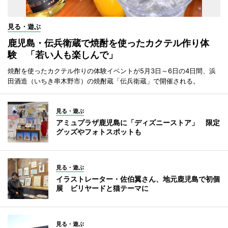
見る・遊ぶ
鹿児島・伝兵衛蔵で焼酎を使ったカクテル作り体
験 「若い人も楽しんで」
焼酎を使ったカクテル作りの体験イベントが5月3日～6日の4日間、浜
田酒造（いちき串木野市）の焼酎蔵「伝兵衛蔵」で開催される。
見る・遊ぶ
アミュプラザ鹿児島に「ディズニーストア」 限定
グッズやフォトスポットも
見る・遊ぶ
イラストレーター・佐伯翼さん、地元鹿児島で初個
展 ビリヤードと猫テーマに
見る・遊ぶ