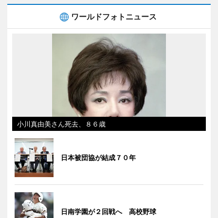
ワールドフォトニュース
小川真由美さん死去、８６歳
日本被団協が結成７０年
日南学園が２回戦へ 高校野球