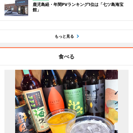
鹿児島経・年間PVランキング1位は「七ツ島海宝
館」
もっと見る
食べる