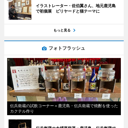
イラストレーター・佐伯翼さん、地元鹿児島
で初個展 ビリヤードと猫テーマに
もっと見る
フォトフラッシュ
伝兵衛蔵の試飲コーナー＝鹿児島・伝兵衛蔵で焼酎を使った
カクテル作り