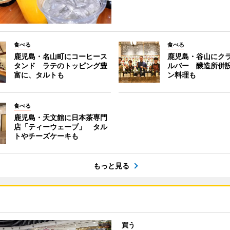
食べる
食べる
鹿児島・名山町にコーヒース
鹿児島・谷山にク
タンド ラテのトッピング豊
ルバー 醸造所併
富に、タルトも
ン料理も
食べる
鹿児島・天文館に日本茶専門
店「ティーウェーブ」 タル
トやチーズケーキも
もっと見る
買う