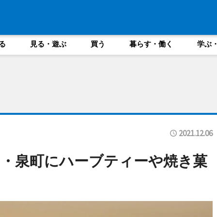
る
見る・遊ぶ
買う
暮らす・働く
学ぶ
2021.12.06
・泉町にハーブティーや焼き菓