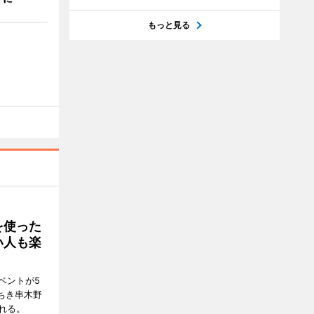
もっと見る
を使った
い人も楽
ベントが5
ちき串木野
れる。