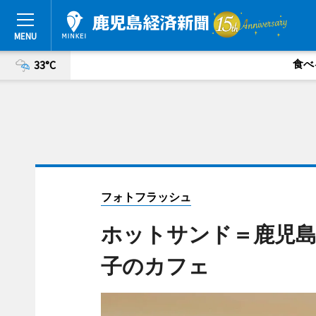
食べ
33°C
フォトフラッシュ
ホットサンド＝鹿児島
子のカフェ