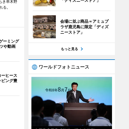
「ディズニーストア」
ちき串木野
れる。
会場に並ぶ商品＝アミュプ
ラザ鹿児島に限定「ディズ
ニーストア」
ゲーミング
ーツや動画
もっと見る
ワールドフォトニュース
コーヒース
ッピング豊