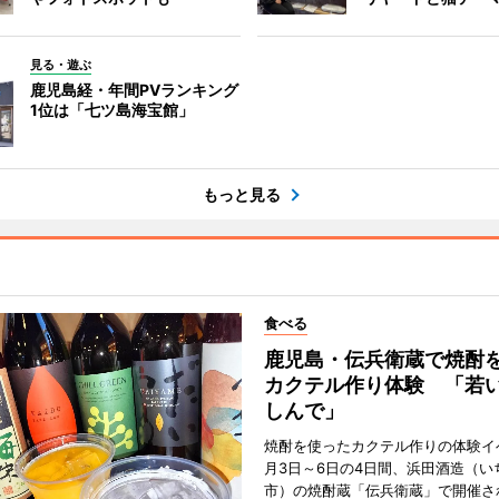
見る・遊ぶ
鹿児島経・年間PVランキング
1位は「七ツ島海宝館」
もっと見る
食べる
鹿児島・伝兵衛蔵で焼酎
カクテル作り体験 「若
しんで」
焼酎を使ったカクテル作りの体験イ
月3日～6日の4日間、浜田酒造（い
市）の焼酎蔵「伝兵衛蔵」で開催さ