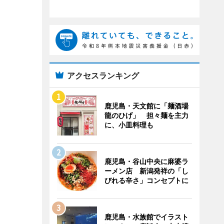
アクセスランキング
鹿児島・天文館に「麺酒場
龍のひげ」 担々麺を主力
に、小皿料理も
鹿児島・谷山中央に麻婆ラ
ーメン店 新潟発祥の「し
びれる辛さ」コンセプトに
鹿児島・水族館でイラスト