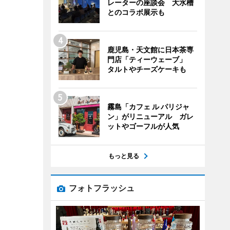
レーターの座談会 大水槽
とのコラボ展示も
鹿児島・天文館に日本茶専
門店「ティーウェーブ」
タルトやチーズケーキも
霧島「カフェ ル パリジャ
ン」がリニューアル ガレ
ットやゴーフルが人気
もっと見る
フォトフラッシュ