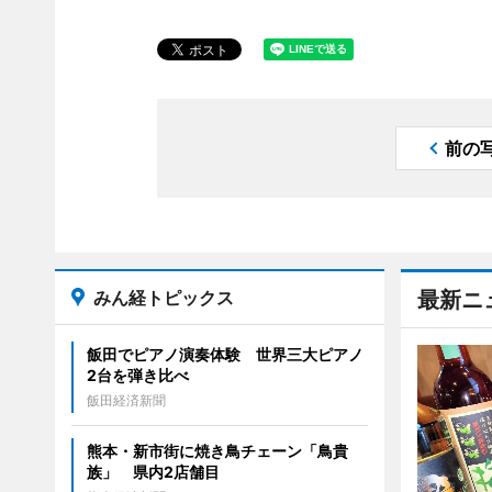
前の
みん経トピックス
最新ニ
飯田でピアノ演奏体験 世界三大ピアノ
2台を弾き比べ
飯田経済新聞
熊本・新市街に焼き鳥チェーン「鳥貴
族」 県内2店舗目