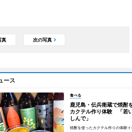
写真
次の写真
ュース
食べる
鹿児島・伝兵衛蔵で焼酎
カクテル作り体験 「若
しんで」
焼酎を使ったカクテル作りの体験イ