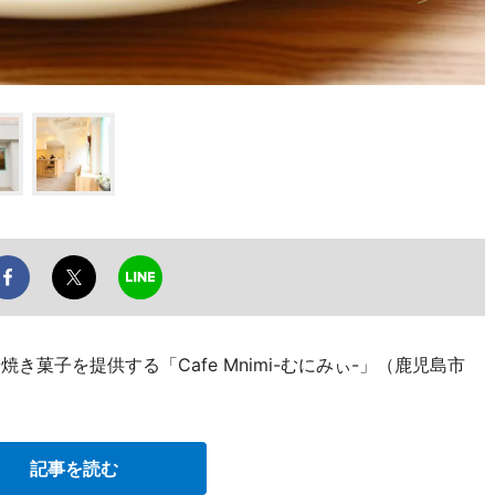
き菓子を提供する「Cafe Mnimi-むにみぃ-」（鹿児島市
記事を読む