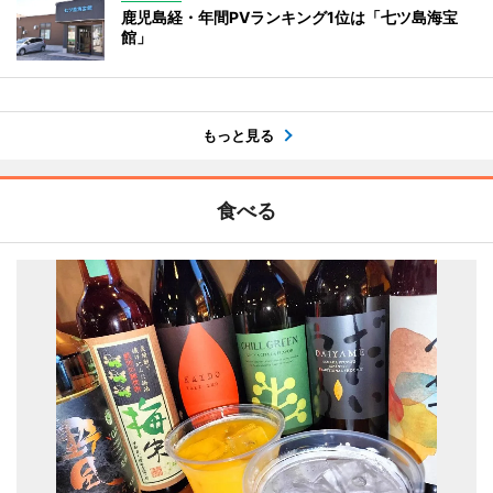
鹿児島経・年間PVランキング1位は「七ツ島海宝
館」
もっと見る
食べる