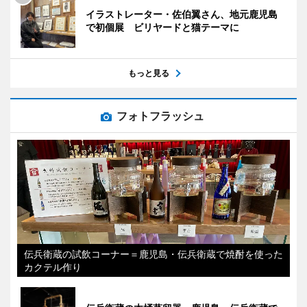
イラストレーター・佐伯翼さん、地元鹿児島
で初個展 ビリヤードと猫テーマに
もっと見る
フォトフラッシュ
伝兵衛蔵の試飲コーナー＝鹿児島・伝兵衛蔵で焼酎を使った
カクテル作り