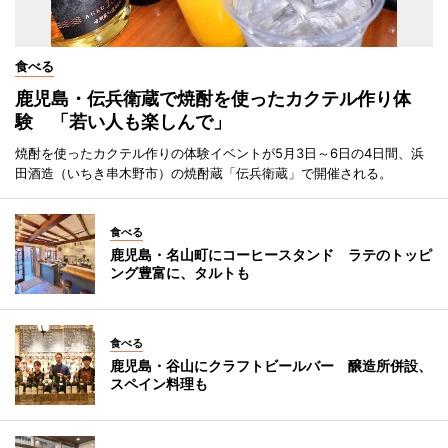
食べる
鹿児島・伝兵衛蔵で焼酎を使ったカクテル作り体
験 「若い人も楽しんで」
焼酎を使ったカクテル作りの体験イベントが5月3日～6日の4日間、浜
田酒造（いちき串木野市）の焼酎蔵「伝兵衛蔵」で開催される。
食べる
鹿児島・名山町にコーヒースタンド ラテのトッピ
ング豊富に、タルトも
食べる
鹿児島・谷山にクラフトビールバー 醸造所併設、
スペイン料理も