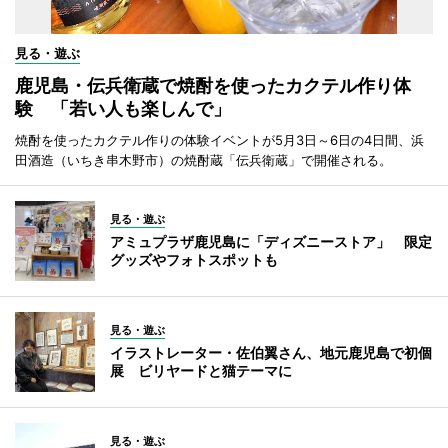
見る・遊ぶ
鹿児島・伝兵衛蔵で焼酎を使ったカクテル作り体
験 「若い人も楽しんで」
焼酎を使ったカクテル作りの体験イベントが5月3日～6日の4日間、浜
田酒造（いちき串木野市）の焼酎蔵「伝兵衛蔵」で開催される。
見る・遊ぶ
アミュプラザ鹿児島に「ディズニーストア」 限定
グッズやフォトスポットも
見る・遊ぶ
イラストレーター・佐伯翼さん、地元鹿児島で初個
展 ビリヤードと猫テーマに
見る・遊ぶ