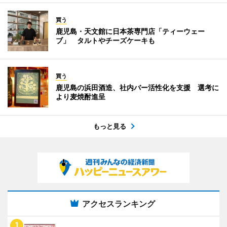
買う
鹿児島・天文館に日本茶専門店「ティーウェー
ブ」 タルトやチーズケーキも
買う
鹿児島の浜田酒造、社内バー活性化を支援 選考に
より麦焼酎進呈
もっと見る
アクセスランキング