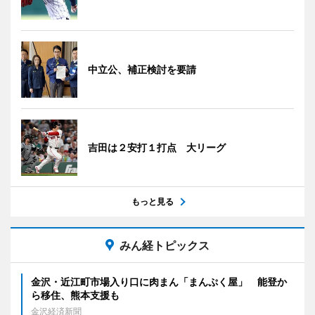
中立公、補正検討を要請
吉田は２安打１打点 大リーグ
もっと見る
みん経トピックス
金沢・近江町市場入り口に肉まん「まんぷく屋」 能登か
ら移住、熊本支援も
金沢経済新聞