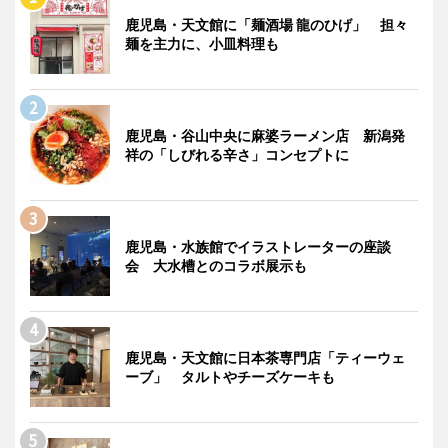
鹿児島・天文館に「麺酒場 龍のひげ」 担々
麺を主力に、小皿料理も
鹿児島・谷山中央に麻婆ラーメン店 新潟発
祥の「しびれる辛さ」コンセプトに
鹿児島・水族館でイラストレーターの座談
会 大水槽とのコラボ展示も
鹿児島・天文館に日本茶専門店「ティーウェ
ーブ」 タルトやチーズケーキも