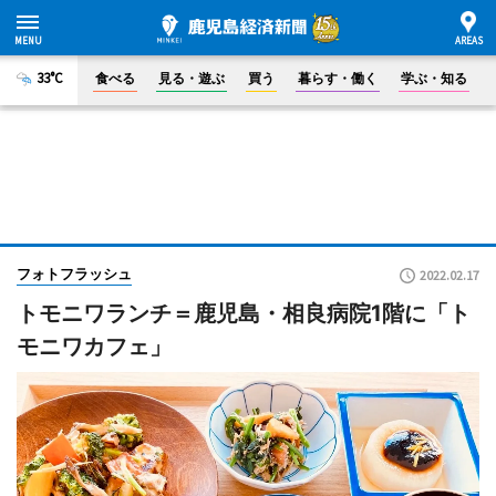
33°C
食べる
見る・遊ぶ
買う
暮らす・働く
学ぶ・知る
フォトフラッシュ
2022.02.17
トモニワランチ＝鹿児島・相良病院1階に「ト
モニワカフェ」