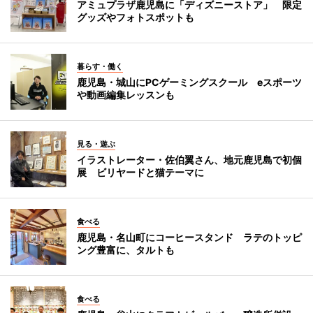
アミュプラザ鹿児島に「ディズニーストア」 限定
グッズやフォトスポットも
暮らす・働く
鹿児島・城山にPCゲーミングスクール eスポーツ
や動画編集レッスンも
見る・遊ぶ
イラストレーター・佐伯翼さん、地元鹿児島で初個
展 ビリヤードと猫テーマに
食べる
鹿児島・名山町にコーヒースタンド ラテのトッピ
ング豊富に、タルトも
食べる