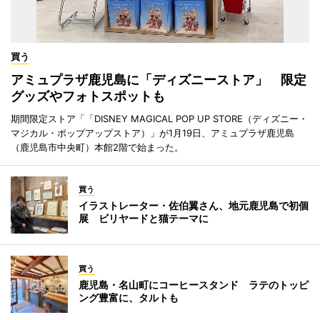
買う
アミュプラザ鹿児島に「ディズニーストア」 限定
グッズやフォトスポットも
期間限定ストア「「DISNEY MAGICAL POP UP STORE（ディズニー・
マジカル・ポップアップストア）」が1月19日、アミュプラザ鹿児島
（鹿児島市中央町）本館2階で始まった。
買う
イラストレーター・佐伯翼さん、地元鹿児島で初個
展 ビリヤードと猫テーマに
買う
鹿児島・名山町にコーヒースタンド ラテのトッピ
ング豊富に、タルトも