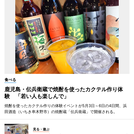
食べる
鹿児島・伝兵衛蔵で焼酎を使ったカクテル作り体
験 「若い人も楽しんで」
焼酎を使ったカクテル作りの体験イベントが5月3日～6日の4日間、浜
田酒造（いちき串木野市）の焼酎蔵「伝兵衛蔵」で開催される。
見る・遊ぶ